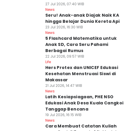
27 Jul 2026, 07:40 WIB
News
Seru! Anak-anak Diajak Naik KA
hingga Belajar Dunia Kereta Api
23 Jul 2026, 16:30 WIB
News
5 Flashcard Matematika untuk
Anak SD, Cara Seru Pahami
Berbagai Rumus
22 Jul 2026, 09:57 WIB
Life
Hers Protex dan UNICEF Edukasi
Kesehatan Menstruasi Siswi di
Makassar
21 Jul 2026, 14:47 WIB
News
Latih Kesiapsiagaan, PHE NSO
Edukasi Anak Desa Kuala Cangkoi
Tanggap Bencana
19 Jul 2026, 16:15 WIB
News
Cara Membuat Catatan Kuliah