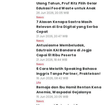
Ulang Tahun, Pruf Ritz Pilih Gelar
Edukasi Food Waste untuk Anak
26 Jun 2026, 20:05 WIB
News
7 Alasan Kenapa Sastra Masih
Relevan di Era Digital yang Serba
Cepat
21 Jun 2026, 20:47 WIB
News
Antusiasme Membeludak,
Edutrain KAI Bandara di Jogja
Capai 61 Ribu Peserta
21 Jun 2026, 18:44 WIB
News
6 Cara Melatih Speaking Bahasa
Inggris Tanpa Partner, Praktekan!
16 Jun 2026, 08:42 WIB
Life
Remaja dan Ibu Hamil Rentan Kena
Anemia, Waspadai Gejalanya
15 Jun 2026, 20:05 WIB
News