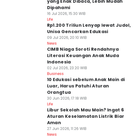
yang Enak Dibaca, Lebih Mudah
Dipahami
16 Jul 2026, 15:30 WIB
Life
Rp1.200 Triliun Lenyap lewat Judol,
Unisa Gencarkan Edukasi
09 Jul 2026, 20:10 WIB
News
CIMB Niaga Soroti Rendahnya
Literasi Keuangan Anak Muda
Indonesia
02 Jul 2026, 23:20 WIB
Business
10 Edukasi sebelum Anak Main di
Luar, Harus Patuhi Aturan
Orangtua
30 Jun 2026, 17:18 WIB
Life
Libur Sekolah Mau Main? Ingat 6
Aturan Keselamatan Listrik Biar
Aman
27 Jun 2026, 11:26 WIB
News