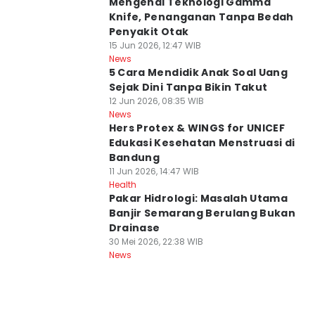
Mengenal Teknologi Gamma
Knife, Penanganan Tanpa Bedah
Penyakit Otak
15 Jun 2026, 12:47 WIB
News
5 Cara Mendidik Anak Soal Uang
Sejak Dini Tanpa Bikin Takut
12 Jun 2026, 08:35 WIB
News
Hers Protex & WINGS for UNICEF
Edukasi Kesehatan Menstruasi di
Bandung
11 Jun 2026, 14:47 WIB
Health
Pakar Hidrologi: Masalah Utama
Banjir Semarang Berulang Bukan
Drainase
30 Mei 2026, 22:38 WIB
News