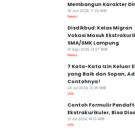
Membangun Karakter Dir
14 Jun 2026, 17:22 WIB
News
Disdikbud: Kelas Migran
Vokasi Masuk Ekstrakuri
SMA/SMK Lampung
01 Agu 2025, 13:07 WIB
News
7 Kata-Kata Izin Keluar 
yang Baik dan Sopan, A
Contohnya!
23 Jul 2024, 13:35 WIB
Life
Contoh Formulir Pendaf
Ekstrakurikuler, Bisa Dis
21 Jul 2024, 14:10 WIB
Life