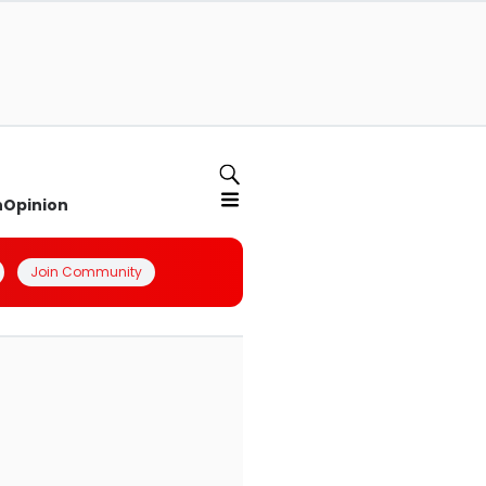
n
Opinion
Join Community