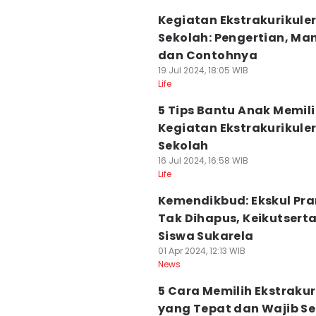
Kegiatan Ekstrakurikule
Sekolah: Pengertian, Ma
dan Contohnya
19 Jul 2024, 18:05 WIB
Life
5 Tips Bantu Anak Memil
Kegiatan Ekstrakurikuler
Sekolah
16 Jul 2024, 16:58 WIB
Life
Kemendikbud: Ekskul Pr
Tak Dihapus, Keikutsert
Siswa Sukarela
01 Apr 2024, 12:13 WIB
News
5 Cara Memilih Ekstrakur
yang Tepat dan Wajib Sel