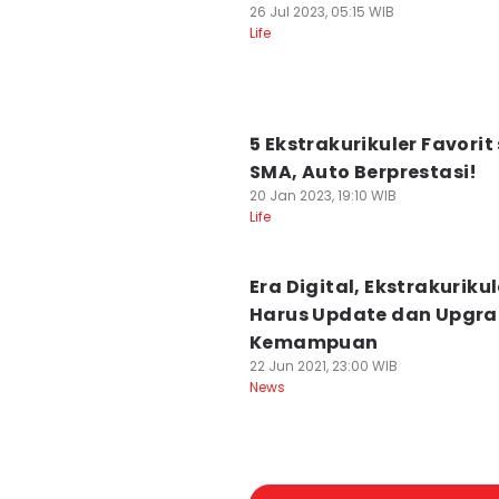
26 Jul 2023, 05:15 WIB
Life
5 Ekstrakurikuler Favorit
SMA, Auto Berprestasi!
20 Jan 2023, 19:10 WIB
Life
Era Digital, Ekstrakurikul
Harus Update dan Upgr
Kemampuan
22 Jun 2021, 23:00 WIB
News