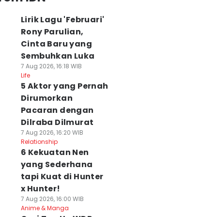
Lirik Lagu 'Februari'
Rony Parulian,
Cinta Baru yang
Sembuhkan Luka
7 Aug 2026, 16:18 WIB
Life
5 Aktor yang Pernah
Dirumorkan
Pacaran dengan
Dilraba Dilmurat
7 Aug 2026, 16:20 WIB
Relationship
6 Kekuatan Nen
yang Sederhana
tapi Kuat di Hunter
x Hunter!
7 Aug 2026, 16:00 WIB
Anime & Manga