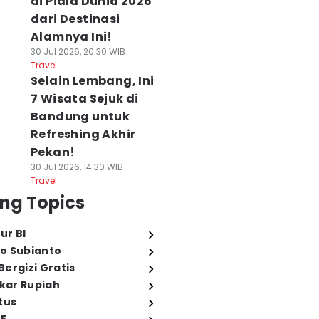
di Piala Dunia 2026
dari Destinasi
Alamnya Ini!
30 Jul 2026, 20:30 WIB
Travel
Selain Lembang, Ini
7 Wisata Sejuk di
Bandung untuk
Refreshing Akhir
Pekan!
30 Jul 2026, 14:30 WIB
Travel
ng Topics
ur BI
o Subianto
ergizi Gratis
ukar Rupiah
tus