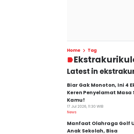
Home
Tag
Ekstrakurikul
Latest in ekstraku
Biar Gak Monoton, Ini 4 E
Keren Penyelamat Masa
Kamu!
17 Jul 2026, 11:30 WIB
News
Manfaat Olahraga Golf 
Anak Sekolah, Bisa