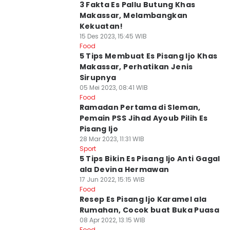
3 Fakta Es Pallu Butung Khas
Makassar, Melambangkan
Kekuatan!
15 Des 2023, 15:45 WIB
Food
5 Tips Membuat Es Pisang Ijo Khas
Makassar, Perhatikan Jenis
Sirupnya
05 Mei 2023, 08:41 WIB
Food
Ramadan Pertama di Sleman,
Pemain PSS Jihad Ayoub Pilih Es
Pisang Ijo
28 Mar 2023, 11:31 WIB
Sport
5 Tips Bikin Es Pisang Ijo Anti Gagal
ala Devina Hermawan
17 Jun 2022, 15:15 WIB
Food
Resep Es Pisang Ijo Karamel ala
Rumahan, Cocok buat Buka Puasa
08 Apr 2022, 13:15 WIB
Food