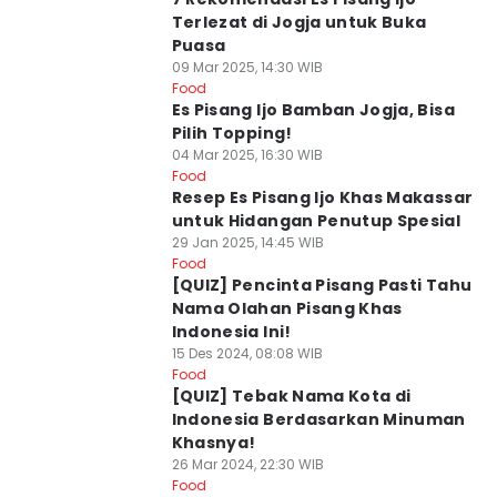
Terlezat di Jogja untuk Buka
Puasa
09 Mar 2025, 14:30 WIB
Food
Es Pisang Ijo Bamban Jogja, Bisa
Pilih Topping!
04 Mar 2025, 16:30 WIB
Food
Resep Es Pisang Ijo Khas Makassar
untuk Hidangan Penutup Spesial
29 Jan 2025, 14:45 WIB
Food
[QUIZ] Pencinta Pisang Pasti Tahu
Nama Olahan Pisang Khas
Indonesia Ini!
15 Des 2024, 08:08 WIB
Food
[QUIZ] Tebak Nama Kota di
Indonesia Berdasarkan Minuman
Khasnya!
26 Mar 2024, 22:30 WIB
Food