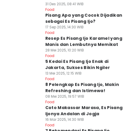
31 Des 2025, 08:41 WIB
Food
Pisang Apa yang Cocok Dijadikan
sebagai Es Pisang Ijo?
17 Sep 2025, 14:30 WIB
Food
Resep Es Pisang Ijo Karamel yang
Manis dan Lembutnya Memikat
28 Mei 2025, 10:20 WIB
Food
5 Kedai Es Pisang Ijo Enak di
Jakarta, Sukses Bikin Ngiler
13 Mei 2025, 12:15 WIB
Food
8 Pelengkap Es Pisang Ijo, Makin
Refreshing dan Istimewa!
08 Mei 2025, 19:57 WIB
Food
Coto Makassar Marasa, Es Pisang
Ijonya Andalan di Jogja
16 Mar 2025, 14:30 WIB
Food
7 Rekomendasi Es Pisang Ijo