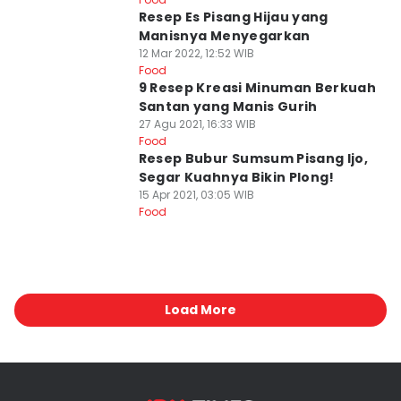
Resep Es Pisang Hijau yang
Manisnya Menyegarkan
12 Mar 2022, 12:52 WIB
Food
9 Resep Kreasi Minuman Berkuah
Santan yang Manis Gurih
27 Agu 2021, 16:33 WIB
Food
Resep Bubur Sumsum Pisang Ijo,
Segar Kuahnya Bikin Plong!
15 Apr 2021, 03:05 WIB
Food
Load More