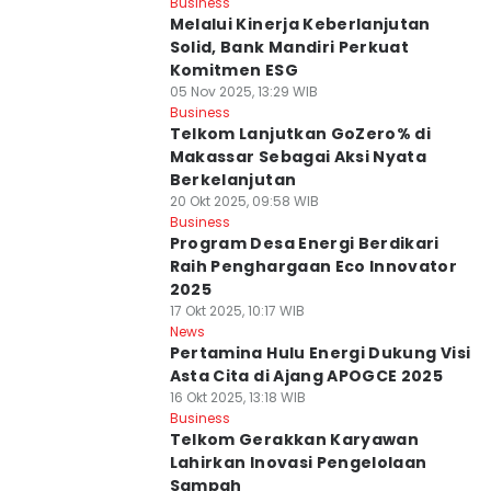
Business
Melalui Kinerja Keberlanjutan
Solid, Bank Mandiri Perkuat
Komitmen ESG
05 Nov 2025, 13:29 WIB
Business
Telkom Lanjutkan GoZero% di
Makassar Sebagai Aksi Nyata
Berkelanjutan
20 Okt 2025, 09:58 WIB
Business
Program Desa Energi Berdikari
Raih Penghargaan Eco Innovator
2025
17 Okt 2025, 10:17 WIB
News
Pertamina Hulu Energi Dukung Visi
Asta Cita di Ajang APOGCE 2025
16 Okt 2025, 13:18 WIB
Business
Telkom Gerakkan Karyawan
Lahirkan Inovasi Pengelolaan
Sampah