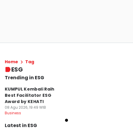
Home
Tag
ESG
Trending in ESG
KUMPUL Kembali Raih
Best Facilitator ESG
Award by KEHATI
08 Agu 2026, 19:49 WIB
Business
Latest in ESG