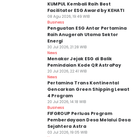
KUMPUL Kembali Raih Best
Facilitator ESG Award by KEHATI
08 Agu 2026, 19:49 WIB
Business
Penguatan ESG Antar Pertamina
Raih Anugerah Utama Sektor
Energi
30 Jul 2026, 21:28 WIB
News
Menakar Jejak ESG di Balik
Pemindaian Kode QR AstraPay
20 Jul 2026, 22:41 WIB
News
Pertamina Trans Kontinental
Gencarkan Green Shipping Lewat
4 Program
20 Jul 2026, 14:18 WIB
Business
FIFGROUP Perluas Program
Pemberdayaan Desa Melalui Desa
Sejahtera Astra
03 Jul 2026, 19:05 WIB