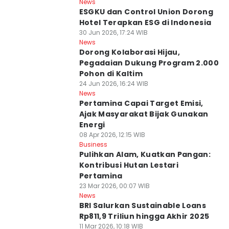
News
ESGKU dan Control Union Dorong
Hotel Terapkan ESG di Indonesia
30 Jun 2026, 17:24 WIB
News
Dorong Kolaborasi Hijau,
Pegadaian Dukung Program 2.000
Pohon di Kaltim
24 Jun 2026, 16:24 WIB
News
Pertamina Capai Target Emisi,
Ajak Masyarakat Bijak Gunakan
Energi
08 Apr 2026, 12:15 WIB
Business
Pulihkan Alam, Kuatkan Pangan:
Kontribusi Hutan Lestari
Pertamina
23 Mar 2026, 00:07 WIB
News
BRI Salurkan Sustainable Loans
Rp811,9 Triliun hingga Akhir 2025
11 Mar 2026, 10:18 WIB