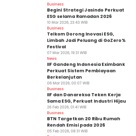
Business
Begini Strategi Jasindo Perkuat
ESG selama Ramadan 2026
10 Mar 2026, 23:43 WIB
Business
Telkom Dorong Inovasi ESG,
Limbah Jadi Peluang di GoZero%
Festival
07 Mar 2026, 19:31 WIB
News
IIF Gandeng Indonesia Eximbank
Perkuat Sistem Pembiayaan
Berkelanjutan
06 Mar 2026, 00:07 WIB
Business
IIF dan Danareksa Teken Kerja
Sama ESG, Perkuat Industri Hijau
26 Feb 2026, 01:41 WIB
Business
BTN Targetkan 20 Ribu Rumah
Rendah Emisi pada 2026
05 Feb 2026, 08:31 WIB