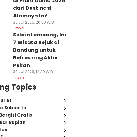
di Piala Dunia 2026
dari Destinasi
Alamnya Ini!
30 Jul 2026, 20:30 WIB
Travel
Selain Lembang, Ini
7 Wisata Sejuk di
Bandung untuk
Refreshing Akhir
Pekan!
30 Jul 2026, 14:30 WIB
Travel
ng Topics
ur BI
o Subianto
ergizi Gratis
ukar Rupiah
tus