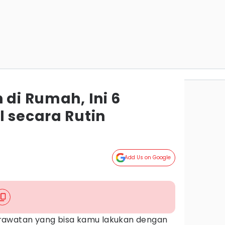
 di Rumah, Ini 6
l secara Rutin
Add Us on Google
rawatan yang bisa kamu lakukan dengan