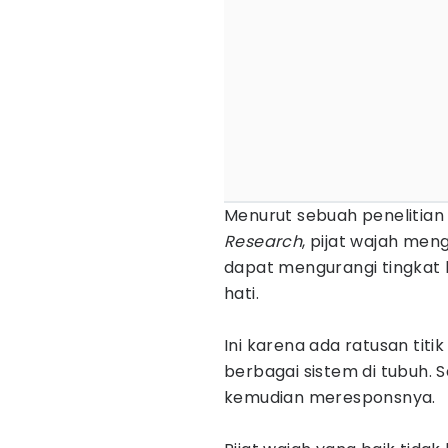
Menurut sebuah penelitian 
Research
, pijat wajah meng
dapat mengurangi tingkat
hati.
Ini karena ada ratusan tit
berbagai sistem di tubuh. Saa
kemudian meresponsnya.