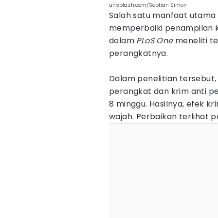
unsplash.com/Septian Simon
Salah satu manfaat utama
memperbaiki penampilan ku
dalam
PLoS One
meneliti t
perangkatnya.
Dalam penelitian tersebut
perangkat dan krim anti p
8 minggu. Hasilnya, efek k
wajah. Perbaikan terlihat p