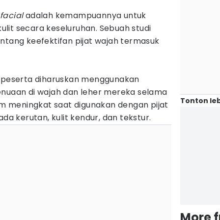
facial
adalah kemampuannya untuk
lit secara keseluruhan. Sebuah studi
entang keefektifan pijat wajah termasuk
, peserta diharuskan menggunakan
enuaan di wajah dan leher mereka selama
Tonton leb
rim meningkat saat digunakan dengan pijat
ada kerutan, kulit kendur, dan tekstur.
More 