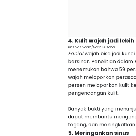
4. Kulit wajah jadi leb
unsplash.com/Noah Buscher
Facial
wajah bisa jadi kunc
bersinar. Penelitian dalam
menemukan bahwa 59 perse
wajah melaporkan perasaa
persen melaporkan kulit k
pengencangan kulit.
Banyak bukti yang menunj
dapat membantu mengenca
tegang, dan meningkatkan s
5. Meringankan sinus