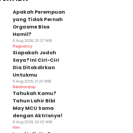
Apakah Perempuan
yang Tidak Pernah
Orgasme Bisa
Hamil?
6 Aug 2026, 20:37 WIB
Pregnancy
Siapakah Jodoh
Saya? Ini Ciri-Ciri
Dia Ditakdirkan
Untukmu
6 Aug 2026, 21:20 WIB
Relationship
Tahukah Kamu?
Tahun Lahir Bibi
May MCU Sama
dengan Aktrisnya!
6 Aug 2026, 20:02 WIB
Film