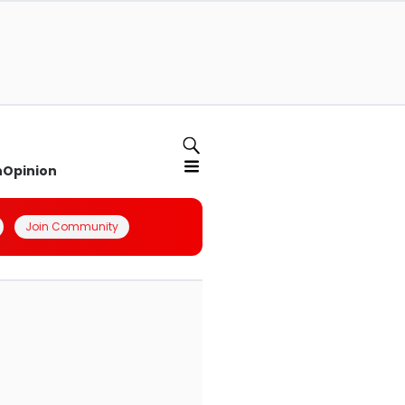
n
Opinion
Join Community