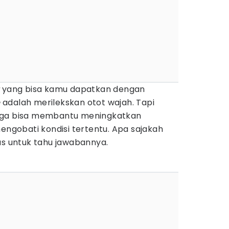
yang bisa kamu dapatkan dengan
e
adalah merilekskan otot wajah. Tapi
ga bisa membantu meningkatkan
mengobati kondisi tertentu. Apa sajakah
as untuk tahu jawabannya.