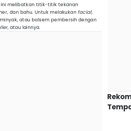
 ini melibatkan titik-titik tekanan
her, dan bahu. Untuk melakukan
facial,
, minyak, atau balsem pembersih dengan
ller
, atau lainnya.
Rekom
Tempa