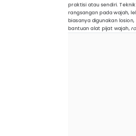
praktisi atau sendiri. Teknik
rangsangan pada wajah, le
biasanya digunakan losion
bantuan alat pijat wajah,
ro