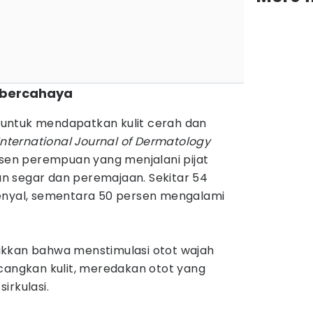
ih bercahaya
i untuk mendapatkan kulit cerah dan
International Journal of Dermatology
n perempuan yang menjalani pijat
n segar dan peremajaan. Sekitar 54
enyal, sementara 50 persen mengalami
ukkan bahwa menstimulasi otot wajah
ngkan kulit, meredakan otot yang
irkulasi.