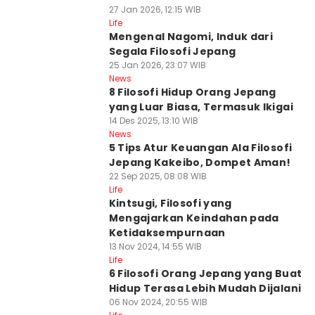
27 Jan 2026, 12:15 WIB
Life
Mengenal Nagomi, Induk dari
Segala Filosofi Jepang
25 Jan 2026, 23:07 WIB
News
8 Filosofi Hidup Orang Jepang
yang Luar Biasa, Termasuk Ikigai
14 Des 2025, 13:10 WIB
News
5 Tips Atur Keuangan Ala Filosofi
Jepang Kakeibo, Dompet Aman!
22 Sep 2025, 08:08 WIB
Life
Kintsugi, Filosofi yang
Mengajarkan Keindahan pada
Ketidaksempurnaan
13 Nov 2024, 14:55 WIB
Life
6 Filosofi Orang Jepang yang Buat
Hidup Terasa Lebih Mudah Dijalani
06 Nov 2024, 20:55 WIB