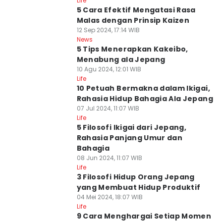
Life
5 Cara Efektif Mengatasi Rasa
Malas dengan Prinsip Kaizen
12 Sep 2024, 17:14 WIB
News
5 Tips Menerapkan Kakeibo,
Menabung ala Jepang
10 Agu 2024, 12:01 WIB
Life
10 Petuah Bermakna dalam Ikigai,
Rahasia Hidup Bahagia Ala Jepang
07 Jul 2024, 11:07 WIB
Life
5 Filosofi Ikigai dari Jepang,
Rahasia Panjang Umur dan
Bahagia
08 Jun 2024, 11:07 WIB
Life
3 Filosofi Hidup Orang Jepang
yang Membuat Hidup Produktif
04 Mei 2024, 18:07 WIB
Life
9 Cara Menghargai Setiap Momen