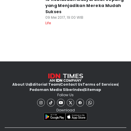
yang Menjadikan Mereka Mudah
Sukses
09 Mei 2017, 19:00 WIB
Life
About Us
Editorial Team
Contact Us
Terms of Services
Pedoman Media Siber
Index
Sitemap
Follow Us
Download