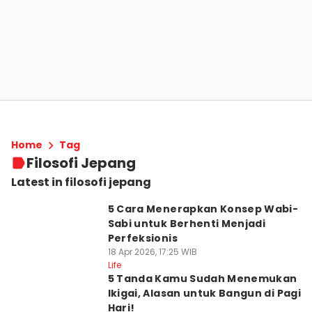
Home
Tag
Filosofi Jepang
Latest in filosofi jepang
5 Cara Menerapkan Konsep Wabi-
Sabi untuk Berhenti Menjadi
Perfeksionis
18 Apr 2026, 17:25 WIB
Life
5 Tanda Kamu Sudah Menemukan
Ikigai, Alasan untuk Bangun di Pagi
Hari!