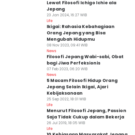
Lewat Filosofi Ichigo Ichie ala
Jepang
23 Jan 2024, 16:27 WIB
Life
Ikigai: Rahasia Kebahagiaan
Orang Jepang yang Bisa
Mengubah Hidupmu
08 Nov 2023, 09:41 WIB
News
Filosofi Jepang Wabi-sabi, Obat
bagi Jiwa Perfeksionis
07 Feb 2023, 06:20 WIB
News
5 Macam Filosofi Hidup Orang
Jepang Selain Ikigai, Ajari
Kebijaksanaan
25 Sep 2022, 18:01 WIB
Life
Menurut Filosofi Jepang, Passion
Saja Tidak Cukup dalam Bekerja
26 Jul 2019, 18:05 WIB
Life
10 Kebiasaan Masyarakat Jepang