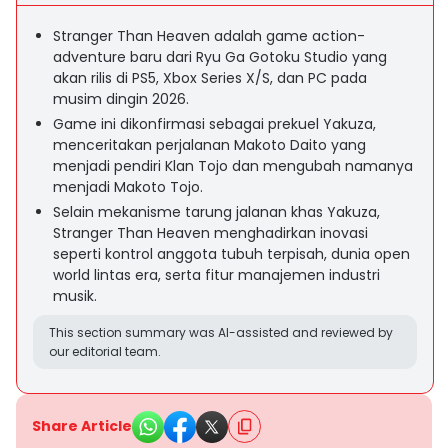
Stranger Than Heaven adalah game action-
adventure baru dari Ryu Ga Gotoku Studio yang
akan rilis di PS5, Xbox Series X/S, dan PC pada
musim dingin 2026.
Game ini dikonfirmasi sebagai prekuel Yakuza,
menceritakan perjalanan Makoto Daito yang
menjadi pendiri Klan Tojo dan mengubah namanya
menjadi Makoto Tojo.
Selain mekanisme tarung jalanan khas Yakuza,
Stranger Than Heaven menghadirkan inovasi
seperti kontrol anggota tubuh terpisah, dunia open
world lintas era, serta fitur manajemen industri
musik.
This section summary was AI-assisted and reviewed by
our editorial team.
Share Article