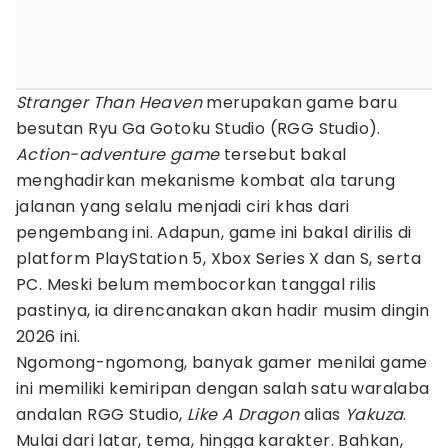
Stranger Than Heaven
merupakan game baru
besutan Ryu Ga Gotoku Studio (RGG Studio).
Action-adventure game
tersebut bakal
menghadirkan mekanisme kombat ala tarung
jalanan yang selalu menjadi ciri khas dari
pengembang ini. Adapun, game ini bakal dirilis di
platform PlayStation 5, Xbox Series X dan S, serta
PC. Meski belum membocorkan tanggal rilis
pastinya, ia direncanakan akan hadir musim dingin
2026 ini.
Ngomong-ngomong, banyak gamer menilai game
ini memiliki kemiripan dengan salah satu waralaba
andalan RGG Studio,
Like A Dragon
alias
Yakuza
.
Mulai dari latar, tema, hingga karakter. Bahkan,