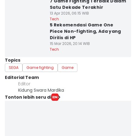
7 Game Fighting Terbaik Dalam
Satu Dekade Terakhir
13 Apr 2026, 06:15 WIB
Tech
5 Rekomendasi Game One
Piece Non-fighting, Ada yang
Dirilis di HP
15 Mar 2026, 20:14 WIB
Tech
Topics
SEGA
Game fighting
Game
Editorial Team
Editor
Kidung Swara Mardika
Tonton lebih seru di