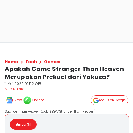
Home
Tech
Games
Apakah Game Stranger Than Heaven
Merupakan Prekuel dari Yakuza?
11 Mei 2026, 10:52 WIB
Mito Rudito
News
Channel
Add Us on Google
Stranger Than Heaven (dok. SEGA/Stranger Than Heaven)
Intinya Sih