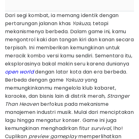
Dari segi kombat, ia memang identik dengan
pertarungan jalanan khas
Yakuza
, tetapi
mekanismenya berbeda. Dalam game ini, kamu
mengontrol kaki dan tangan kiri dan kanan secara
terpisah. Ini memberikan kemungkinan untuk
meracik kombo versi kamu sendiri. Sementara itu,
eksplorasinya bakal makin seru karena dunianya
open world
dengan latar kota dan era berbeda.
Berbeda dengan game
Yakuza
yang
memungkinkanmu mengelola klub kabaret,
karaoke, dan bisnis lain di distrik merah,
Stranger
Than Heaven
berfokus pada mekanisme
manajemen industri musik. Mulai dari menciptakan
lagu hingga mengatur konser. Game ini juga
kemungkinan menghadirkan fitur
survival
, lho!
Cuplikan
preview gameplay
memperlihatkan