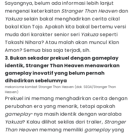
Sayangnya, belum ada informasi lebih lanjut
mengenai keterkaitan
Stranger Than Heaven
dan
Yakuza
selain bakal menghadirkan cerita cikal
bakal Klan Tojo. Apakah kita bakal bertemu versi
muda dari karakter senior seri
Yakuza
seperti
Takashi Nihara? Atau malah akan muncul Klan
Amon? Semua bisa saja terjadi, sih.
3. Bukan sekadar prekuel dengan gameplay
identik, Stranger Than Heaven menawarkan
gameplay inovatif yang belum pernah
dihadirkan sebelumnya
mekanisme kombat Stranger Than Heaven (dok. SEGA/Stranger Than
Heaven)
Prekuel ini memang menghadirkan cerita dengan
perubahan era yang menarik, tetapi apakah
gameplay
-nya masih identik dengan waralaba
Yakuza
? Kalau dilihat sekilas dari trailer,
Stranger
Than Heaven
memang memiliki
gameplay
yang