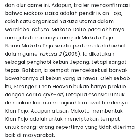
dan alur game ini. Adapun, trailer mengonfirmasi
bahwa Makoto Daito adalah pendiri Klan Tojo,
salah satu organisasi Yakuza utama dalam
waralaba
Yakuza
. Makoto Daito pada akhirnya
mengubah namanya menjadi Makoto Tojo.
Nama Makoto Tojo sendiri pertama kali disebut
dalam game
Yakuza 2
(2006). Ia dikatakan
sebagai penghobi kebun Jepang, tetapi sangat
tegas. Bahkan, ia sempat mengeksekusi banyak
bawahannya di kebun yang ia rawat. Oleh sebab
itu, Stranger Than Heaven bukan hanya prekuel
dengan cerita
spin-off
, tetapi ia esensial untuk
dimainkan karena mengisahkan awal berdirinya
Klan Tojo. Adapun alasan Makoto membentuk
Klan Tojo adalah untuk menciptakan tempat
untuk orang-orang sepertinya yang tidak diterima
baik di masyarakat.