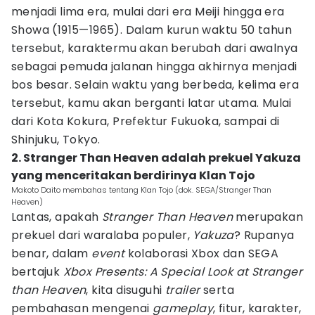
menjadi lima era, mulai dari era Meiji hingga era
Showa (1915—1965). Dalam kurun waktu 50 tahun
tersebut, karaktermu akan berubah dari awalnya
sebagai pemuda jalanan hingga akhirnya menjadi
bos besar. Selain waktu yang berbeda, kelima era
tersebut, kamu akan berganti latar utama. Mulai
dari Kota Kokura, Prefektur Fukuoka, sampai di
Shinjuku, Tokyo.
2. Stranger Than Heaven adalah prekuel Yakuza
yang menceritakan berdirinya Klan Tojo
Makoto Daito membahas tentang Klan Tojo (dok. SEGA/Stranger Than
Heaven)
Lantas, apakah
Stranger Than Heaven
merupakan
prekuel dari waralaba populer,
Yakuza
? Rupanya
benar, dalam
event
kolaborasi Xbox dan SEGA
bertajuk
Xbox Presents: A Special Look at Stranger
than Heaven
, kita disuguhi
trailer
serta
pembahasan mengenai
gameplay
, fitur, karakter,