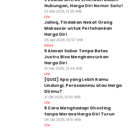
Hubungan, Harga Diri Nomor Satu!
02 Mei 2026, 13:25 WIB
Life
Jalloq, Tindakan Nekat Orang
Makassar untuk Pertahankan
Harga Diri
05 Apr 2026, 20:57 WIB
News
5 Alasan Sabar Tanpa Batas
Justru Bisa Menghancurkan
Harga Diri
19 Feb 2026, 22:44 WIB
Life
[QUIZ] Apa yang Lebih Kamu
Lindungi, Perasaanmu atau Harga
Dirimu?
31 Okt 2025, 13:50 WIB
Life
5 Cara Menghadapi Ghosting
tanpa Merasa Harga Diri Turun
06 Okt 2025, 19:51 WIB
Life