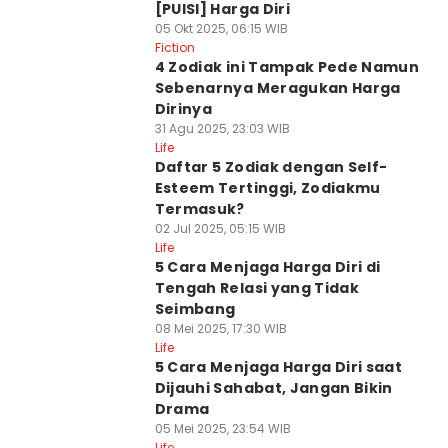
[PUISI] Harga Diri
05 Okt 2025, 06:15 WIB
Fiction
4 Zodiak ini Tampak Pede Namun
Sebenarnya Meragukan Harga
Dirinya
31 Agu 2025, 23:03 WIB
Life
Daftar 5 Zodiak dengan Self-
Esteem Tertinggi, Zodiakmu
Termasuk?
02 Jul 2025, 05:15 WIB
Life
5 Cara Menjaga Harga Diri di
Tengah Relasi yang Tidak
Seimbang
08 Mei 2025, 17:30 WIB
Life
5 Cara Menjaga Harga Diri saat
Dijauhi Sahabat, Jangan Bikin
Drama
05 Mei 2025, 23:54 WIB
Life