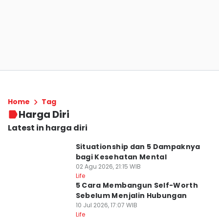
Home
Tag
Harga Diri
Latest in harga diri
Situationship dan 5 Dampaknya
bagi Kesehatan Mental
02 Agu 2026, 21:15 WIB
Life
5 Cara Membangun Self-Worth
Sebelum Menjalin Hubungan
10 Jul 2026, 17:07 WIB
Life