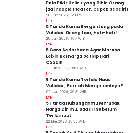
Pola Pikir Keliru yang Bikin Orang
jadi People Pleaser, Capek Sendiri!
28 Jun 2026, 16:33 WIB
Life
5 Tanda Kamu Bergantung pada
Validasi Orang Lain, Hati-hati!
25 Jun 2026, 16:17 WIB
Life
5 Cara Sederhana Agar Merasa
Lebih Berharga Setiap Hari,
Cobain!
15 Jun 2026, 20:03 WIB
Life
5 Tanda Kamu Terlalu Haus
Validasi, Pernah Mengalaminya?
05 Jun 2026, 09:31 WIB
Life
5 Tanda Hubunganmu Merusak
Harga Dirimu, Sadari Sebelum
Terlambat
22 Mei 2026, 23:30 WIB
Life
5 Zodiak Anti Diremehkan dalam