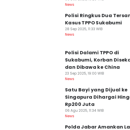
News
Polisi Ringkus Dua Ters
Kasus TPPO Sukabumi
28 Sep 2025, 11:33 WIB
News
Polisi Dalami TPPO di
Sukabumi, Korban Disek
dan Dibawa ke China
23 Sep 2025, 19:00 WIB
News
Satu Bayi yang Dijual ke
Singapura Dihargai Hin
Rp200 Juta
06 Agu 2025, 11:34 WIB
News
Polda Jabar Amankan La