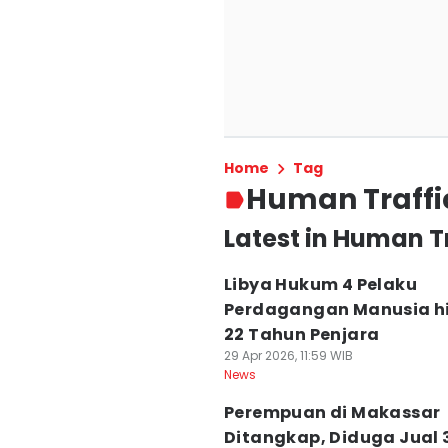
Home
Tag
Human Traffi
Latest in Human T
Libya Hukum 4 Pelaku
Perdagangan Manusia h
22 Tahun Penjara
29 Apr 2026, 11:59 WIB
News
Perempuan di Makassar
Ditangkap, Diduga Jual 