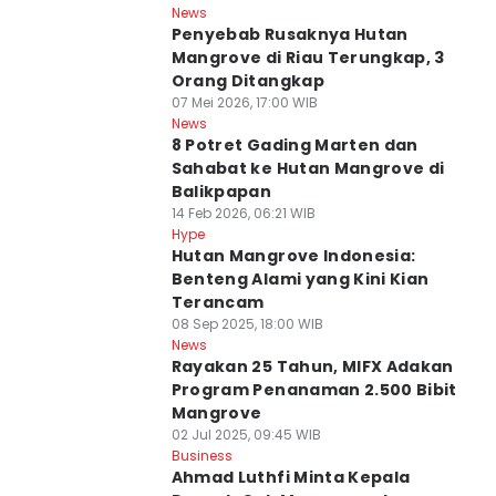
News
Penyebab Rusaknya Hutan
Mangrove di Riau Terungkap, 3
Orang Ditangkap
07 Mei 2026, 17:00 WIB
News
8 Potret Gading Marten dan
Sahabat ke Hutan Mangrove di
Balikpapan
14 Feb 2026, 06:21 WIB
Hype
Hutan Mangrove Indonesia:
Benteng Alami yang Kini Kian
Terancam
08 Sep 2025, 18:00 WIB
News
Rayakan 25 Tahun, MIFX Adakan
Program Penanaman 2.500 Bibit
Mangrove
02 Jul 2025, 09:45 WIB
Business
Ahmad Luthfi Minta Kepala