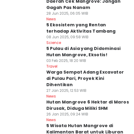
Daerah Cek Mangrove: Jangan
Gagah Pas Nanam
28 Jun 2025, 06:05 WIB
News
5 Ekosistem yang Rentan
terhadap Aktivitas Tambang
08 Jun 2025, 09:58 WIB
Science
5 Pulau di Asia yang Didominasi
Hutan Mangrove, Eksotis!
03 Feb 2025, 18:20 WIB
Travel
Warga Sempat Adang Excavator
di Pulau Pari, Proyek Kini
Dihentikan
27 Jan 2025, 12:53 WIB
News
Hutan Mangrove 6 Hektar di Maros
Dirusak, Diduga Miliki SHM
26 Jan 2025, 09:24 WIB
News
5 Wisata Hutan Mangrove di
Kalimantan Barat untuk Liburan