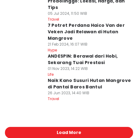
Probolinggo: Lokasi, Harga, dan
Tips
05 Jul 2024, 11:50 WIB
Travel
7 Potret Perdana Haico Van der
Veken Jadi Relawan di Hutan
Mangrove
21 Feb 2024, 16:07 WIB
Hype
ANDESPIN: Berawal dari Hobi,
Sekarang Tuai Prestasi
01 Nov 2023, 14:22 WIB
Life
Naik Kano Susuri Hutan Mangrove
di Pantai Baros Bantul
26 Jun 2023, 14:40 WIB
Travel
Load More