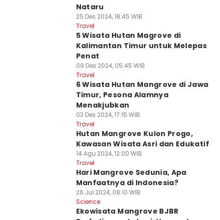
Nataru
25 Des 2024, 18:45 WIB
Travel
5 Wisata Hutan Magrove di
Kalimantan Timur untuk Melepas
Penat
09 Des 2024, 05:45 WIB
Travel
6 Wisata Hutan Mangrove di Jawa
Timur, Pesona Alamnya
Menakjubkan
03 Des 2024, 17:15 WIB
Travel
Hutan Mangrove Kulon Progo,
Kawasan Wisata Asri dan Edukatif
14 Agu 2024, 12:00 WIB
Travel
Hari Mangrove Sedunia, Apa
Manfaatnya di Indonesia?
26 Jul 2024, 08:10 WIB
Science
Ekowisata Mangrove BJBR