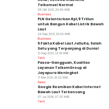
Telkomsel Normal
05 Okt 2021, 20:45 WIB
Business
PLN Gelontorkan Rp1,9 Triliun
untuk Bangun Kabel Listrik Bawah
Laut
24 Sep 2021, 23:30 WIB
Business
5 Fakta Kabel Laut JaSuKa, Salah
Satu yang Terpanjang di Dunia!
21 Sep 2021, 22:19 WIB
Tech
Pasca-Gangguan, Kualitas
Layanan TelkomGroup di
Jayapura Meningkat
17 Mei 2021, 16:02 WIB
News
Google Resmikan Kabel Internet
Bawah Laut Terkencang
07 Jul 2016, 07:20 WIB
Tech