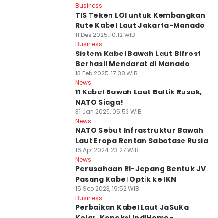
Business
TIS Teken LOI untuk Kembangkan
Rute Kabel Laut Jakarta-Manado
11 Des 2025, 10:12 WIB
Business
Sistem Kabel Bawah Laut Bifrost
Berhasil Mendarat di Manado
13 Feb 2025, 17:38 WIB
News
11 Kabel Bawah Laut Baltik Rusak,
NATO Siaga!
31 Jan 2025, 05:53 WIB
News
NATO Sebut Infrastruktur Bawah
Laut Eropa Rentan Sabotase Rusia
16 Apr 2024, 23:27 WIB
News
Perusahaan RI-Jepang Bentuk JV
Pasang Kabel Optik ke IKN
15 Sep 2023, 19:52 WIB
Business
Perbaikan Kabel Laut JaSuKa
Kelar, Koneksi IndiHome-