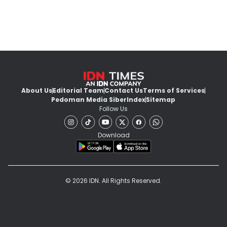
About Us
Editorial Team
Contact Us
Terms of Services
Pedoman Media Siber
Index
Sitemap
Follow Us
Download
© 2026 IDN. All Rights Reserved.