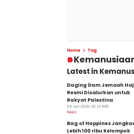
Home
Tag
Kemanusiaa
Latest in Kemanu
Daging Dam Jemaah Haji
Resmi Disalurkan untuk
Rakyat Palestina
04 Jun 2026, 05:32 WIB
News
Bag of Happines Jangka
Lebih 100 ribu Kelompok