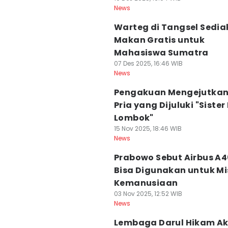
News
Warteg di Tangsel Sedi
Makan Gratis untuk
Mahasiswa Sumatra
07 Des 2025, 16:46 WIB
News
Pengakuan Mengejutkan 
Pria yang Dijuluki "Siste
Lombok"
15 Nov 2025, 18:46 WIB
News
Prabowo Sebut Airbus A
Bisa Digunakan untuk Mi
Kemanusiaan
03 Nov 2025, 12:52 WIB
News
Lembaga Darul Hikam A