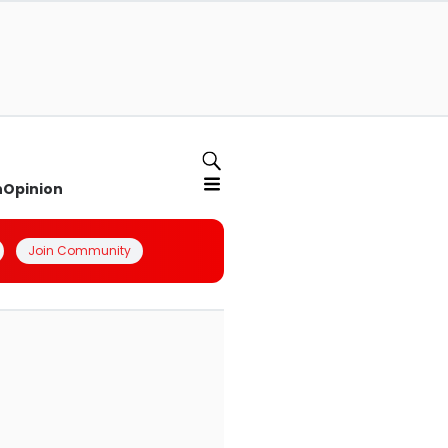
n
Opinion
Join Community