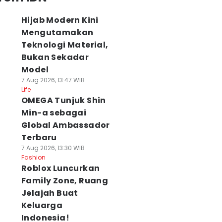
Hijab Modern Kini
Mengutamakan
Teknologi Material,
Bukan Sekadar
Model
7 Aug 2026, 13:47 WIB
Life
OMEGA Tunjuk Shin
Min-a sebagai
Global Ambassador
Terbaru
7 Aug 2026, 13:30 WIB
Fashion
Roblox Luncurkan
Family Zone, Ruang
Jelajah Buat
Keluarga
Indonesia!