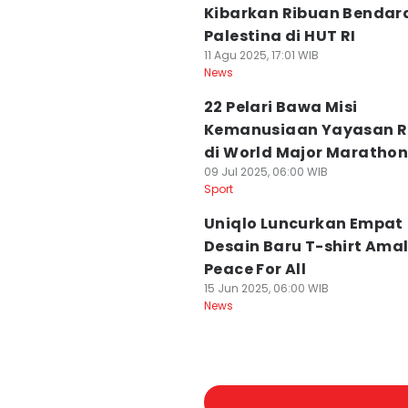
Kibarkan Ribuan Bendar
Palestina di HUT RI
11 Agu 2025, 17:01 WIB
News
22 Pelari Bawa Misi
Kemanusiaan Yayasan 
di World Major Maratho
09 Jul 2025, 06:00 WIB
Sport
Uniqlo Luncurkan Empat
Desain Baru T-shirt Ama
Peace For All
15 Jun 2025, 06:00 WIB
News