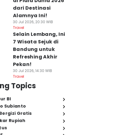
di Piala Dunia 2026
dari Destinasi
Alamnya Ini!
30 Jul 2026, 20:30 WIB
Travel
Selain Lembang, Ini
7 Wisata Sejuk di
Bandung untuk
Refreshing Akhir
Pekan!
30 Jul 2026, 14:30 WIB
Travel
ng Topics
ur BI
o Subianto
ergizi Gratis
ukar Rupiah
tus