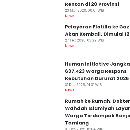
Rentan di 20 Provinsi
23 Mar 2026, 06:01 WIB
News
Pelayaran Flotilla ke Ga
Akan Kembali, Dimulai 12 
27 Feb 2026, 03:29 WIB
News
Human Initiative Jangk
637.423 Warga Respons
Kebutuhan Darurat 2025
31 Des 2025, 01:01 WIB
News
Rumah ke Rumah, Dokte
Wahdah Islamiyah Laya
Warga Terdampak Banji
Tamiang
10 Des 2025, 16:04 WIB