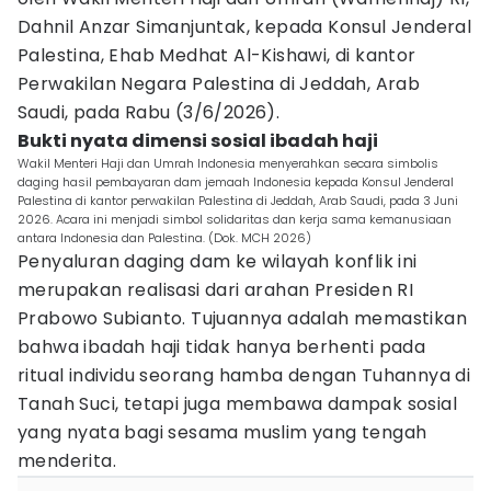
Dahnil Anzar Simanjuntak, kepada Konsul Jenderal
Palestina, Ehab Medhat Al-Kishawi, di kantor
Perwakilan Negara Palestina di Jeddah, Arab
Saudi, pada Rabu (3/6/2026).
Bukti nyata dimensi sosial ibadah haji
Wakil Menteri Haji dan Umrah Indonesia menyerahkan secara simbolis
daging hasil pembayaran dam jemaah Indonesia kepada Konsul Jenderal
Palestina di kantor perwakilan Palestina di Jeddah, Arab Saudi, pada 3 Juni
2026. Acara ini menjadi simbol solidaritas dan kerja sama kemanusiaan
antara Indonesia dan Palestina. (Dok. MCH 2026)
Penyaluran daging dam ke wilayah konflik ini
merupakan realisasi dari arahan Presiden RI
Prabowo Subianto. Tujuannya adalah memastikan
bahwa ibadah haji tidak hanya berhenti pada
ritual individu seorang hamba dengan Tuhannya di
Tanah Suci, tetapi juga membawa dampak sosial
yang nyata bagi sesama muslim yang tengah
menderita.