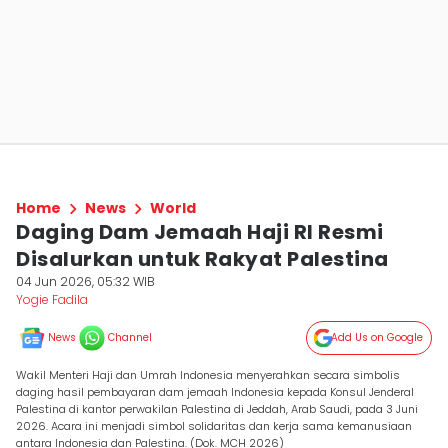
Home
News
World
Daging Dam Jemaah Haji RI Resmi
Disalurkan untuk Rakyat Palestina
04 Jun 2026, 05:32 WIB
Yogie Fadila
News
Channel
Add Us on Google
Wakil Menteri Haji dan Umrah Indonesia menyerahkan secara simbolis
daging hasil pembayaran dam jemaah Indonesia kepada Konsul Jenderal
Palestina di kantor perwakilan Palestina di Jeddah, Arab Saudi, pada 3 Juni
2026. Acara ini menjadi simbol solidaritas dan kerja sama kemanusiaan
antara Indonesia dan Palestina. (Dok. MCH 2026)