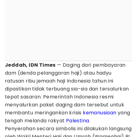
Jeddah, IDN Times
— Daging dari pembayaran
dam (denda pelanggaran haji) atau hadyu
ratusan ribu jemaah haji Indonesia tahun ini
dipastikan tidak terbuang sia-sia dan tersalurkan
tepat sasaran. Pemerintah Indonesia resmi
menyalurkan paket daging dam tersebut untuk
membantu meringankan krisis
kemanusiaan
yang
tengah melanda rakyat
Palestina
.
Penyerahan secara simbolis ini dilakukan langsung
oleh Wakil Menteri Haji dan Umrah (Wamenhaj) RI,