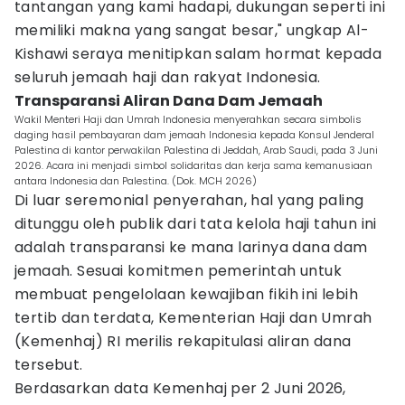
tantangan yang kami hadapi, dukungan seperti ini
memiliki makna yang sangat besar," ungkap Al-
Kishawi seraya menitipkan salam hormat kepada
seluruh jemaah haji dan rakyat Indonesia.
Transparansi Aliran Dana Dam Jemaah
Wakil Menteri Haji dan Umrah Indonesia menyerahkan secara simbolis
daging hasil pembayaran dam jemaah Indonesia kepada Konsul Jenderal
Palestina di kantor perwakilan Palestina di Jeddah, Arab Saudi, pada 3 Juni
2026. Acara ini menjadi simbol solidaritas dan kerja sama kemanusiaan
antara Indonesia dan Palestina. (Dok. MCH 2026)
Di luar seremonial penyerahan, hal yang paling
ditunggu oleh publik dari tata kelola haji tahun ini
adalah transparansi ke mana larinya dana dam
jemaah. Sesuai komitmen pemerintah untuk
membuat pengelolaan kewajiban fikih ini lebih
tertib dan terdata, Kementerian Haji dan Umrah
(Kemenhaj) RI merilis rekapitulasi aliran dana
tersebut.
Berdasarkan data Kemenhaj per 2 Juni 2026,