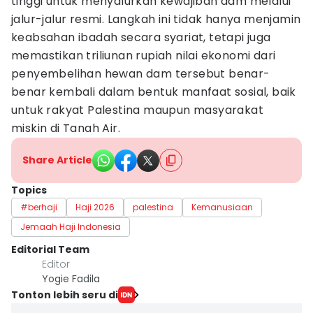
tinggi untuk menyalurkan kewajiban dam melalui
jalur-jalur resmi. Langkah ini tidak hanya menjamin
keabsahan ibadah secara syariat, tetapi juga
memastikan triliunan rupiah nilai ekonomi dari
penyembelihan hewan dam tersebut benar-
benar kembali dalam bentuk manfaat sosial, baik
untuk rakyat Palestina maupun masyarakat
miskin di Tanah Air.
Share Article
Topics
#berhaji
Haji 2026
palestina
Kemanusiaan
Jemaah Haji Indonesia
Editorial Team
Editor
Yogie Fadila
Tonton lebih seru di