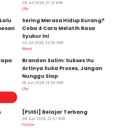
08 Jul 2026, 07:12 WIB
Life
Lalu
Sering Merasa Hidup Kurang?
sesan
Coba 4 Cara Melatih Rasa
Syukur Ini
03 Jul 2026, 22:30 WIB
News
erapa
Brandon Salim: Sukses Itu
Artinya Suka Proses, Jangan
Nunggu Siap
18 Jun 2026, 14:30 WIB
Life
h
[PUISI] Belajar Terbang
08 Jun 2026, 22:07 WIB
Fiction