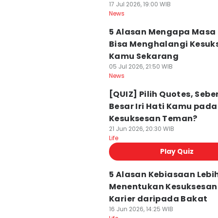
17 Jul 2026, 19:00 WIB
News
5 Alasan Mengapa Masa 
Bisa Menghalangi Kesuk
Kamu Sekarang
05 Jul 2026, 21:50 WIB
News
[QUIZ] Pilih Quotes, Seb
Besar Iri Hati Kamu pada
Kesuksesan Teman?
21 Jun 2026, 20:30 WIB
Life
Play Quiz
5 Alasan Kebiasaan Lebi
Menentukan Kesuksesan
Karier daripada Bakat
16 Jun 2026, 14:25 WIB