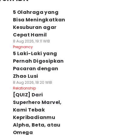
5 Olahraga yang
Bisa Meningkatkan
Kesuburan agar
Cepat Hamil
8 Aug 2026, 19:11 WIB
Pregnancy
5 Laki-Laki yang
Pernah Digosipkan
Pacaran dengan
Zhao Lusi
8 Aug 2026, 18:20 WIB
Relationship
[QUIZ] Dari
Superhero Marvel,
Kami Tebak
Kepribadianmu
Alpha, Beta, atau
Omega