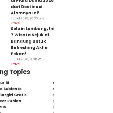
di Piala Dunia 2026
dari Destinasi
Alamnya Ini!
30 Jul 2026, 20:30 WIB
Travel
Selain Lembang, Ini
7 Wisata Sejuk di
Bandung untuk
Refreshing Akhir
Pekan!
30 Jul 2026, 14:30 WIB
Travel
ng Topics
ur BI
o Subianto
ergizi Gratis
ukar Rupiah
tus