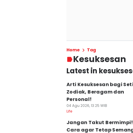
Home
Tag
Kesuksesan
Latest in kesukse
Arti Kesuksesan bagi Set
Zodiak, Beragam dan
Personal!
04 Agu 2026, 13:25 WIB
Life
Jangan Takut Bermimpi! 
Cara agar Tetap Seman