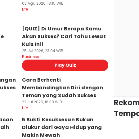
03 Agu 2026, 18:15 WIB
Life
[QUIZ] Di Umur Berapa Kamu
me
Akan Sukses? Cari Tahu Lewat
Kuis Ini!
25 Jul 2026, 23:04 WIB
Business
Play Quiz
Jangan
Cara Berhenti
Sukses
Membandingkan Diri dengan
Teman yang Sudah Sukses
Rekom
22 Jul 2026, 16:30 WIB
Life
Tempa
lasan
5 Bukti Kesuksesan Bukan
aih
Diukur dari Gaya Hidup yang
Makin Mewah