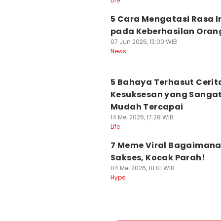
Life
5 Cara Mengatasi Rasa Ir
pada Keberhasilan Orang
07 Jun 2026, 13:00 WIB
News
5 Bahaya Terhasut Cerit
Kesuksesan yang Sanga
Mudah Tercapai
14 Mei 2026, 17:28 WIB
Life
7 Meme Viral Bagaiman
Sakses, Kocak Parah!
04 Mei 2026, 18:01 WIB
Hype