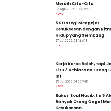
Meraih Cita-Cita
03 Agu 2026, 19:00 WIB
News
5 Strategi Mengejar
Kesuksesan dengan Rit
Hidup yang Seimbang
27 Jul 2026, 08:12 WIB
Life
Kerja Keras Boleh, tapi 
Tiru 3 Kebiasaan Orang 
Ini
25 Jul 2026, 01:00 WIB
News
Bukan Soal Nasib, Ini 5 A
Banyak Orang Gagal Mer
Kesuksesan