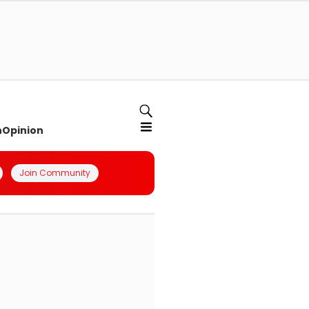
n
Opinion
Join Community