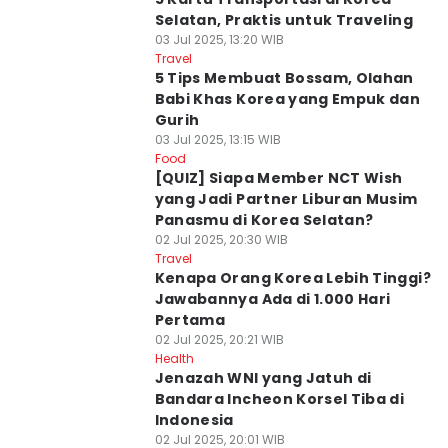
Selatan, Praktis untuk Traveling
03 Jul 2025, 13:20 WIB
Travel
5 Tips Membuat Bossam, Olahan
Babi Khas Korea yang Empuk dan
Gurih
03 Jul 2025, 13:15 WIB
Food
[QUIZ] Siapa Member NCT Wish
yang Jadi Partner Liburan Musim
Panasmu di Korea Selatan?
02 Jul 2025, 20:30 WIB
Travel
Kenapa Orang Korea Lebih Tinggi?
Jawabannya Ada di 1.000 Hari
Pertama
02 Jul 2025, 20:21 WIB
Health
Jenazah WNI yang Jatuh di
Bandara Incheon Korsel Tiba di
Indonesia
02 Jul 2025, 20:01 WIB