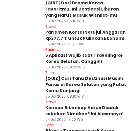
[QUIZ] Dari Drama Korea
Favoritmu, Ini Destinasi Liburan
yang Harus Masuk Wishlist-mu
06 Jul 2025, 06:10 WIB
Travel
Parlemen Korsel Setujui Anggaran
Rp377,7 T untuk Pulihkan Ekonomi
05 Jul 2025, 20:23 WIB
Business
5 Aplikasi Wajib saat Traveling ke
Korea Selatan, Canggih!
05 Jul 2025, 09:20 WIB
Tech
⁠[QUIZ] Cari Tahu Destinasi Musim
Panas di Korea Selatan yang Patut
Kamu Kunjungi
05 Jul 2025, 08:10 WIB
Travel
Kenapa Bibimbap Harus Diaduk
sebelum Dimakan? Ini Alasannya!
04 Jul 2025, 18:20 WIB
Food
5 Kartu Transportasi di Korea