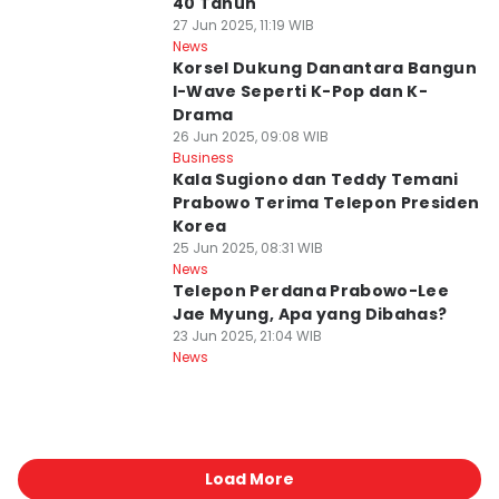
40 Tahun
27 Jun 2025, 11:19 WIB
News
Korsel Dukung Danantara Bangun
I-Wave Seperti K-Pop dan K-
Drama
26 Jun 2025, 09:08 WIB
Business
Kala Sugiono dan Teddy Temani
Prabowo Terima Telepon Presiden
Korea
25 Jun 2025, 08:31 WIB
News
Telepon Perdana Prabowo-Lee
Jae Myung, Apa yang Dibahas?
23 Jun 2025, 21:04 WIB
News
Load More