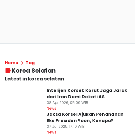
Home
Tag
Korea Selatan
Latest in korea selatan
Intelijen Korsel: Korut Jaga Jarak
dari Iran Demi Dekati AS
08 Apr 2026, 05:09 WIB
News
Jaksa Korsel Ajukan Penahanan
Eks Presiden Yoon, Kenapa?
07 Jul 2025, 17:10 WIB
News