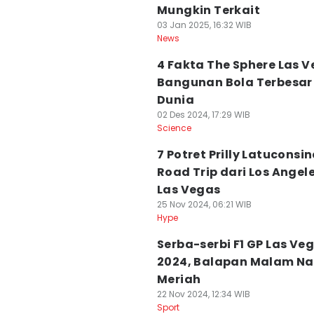
Mungkin Terkait
03 Jan 2025, 16:32 WIB
News
4 Fakta The Sphere Las V
Bangunan Bola Terbesar 
Dunia
02 Des 2024, 17:29 WIB
Science
7 Potret Prilly Latuconsi
Road Trip dari Los Angele
Las Vegas
25 Nov 2024, 06:21 WIB
Hype
Serba-serbi F1 GP Las Ve
2024, Balapan Malam N
Meriah
22 Nov 2024, 12:34 WIB
Sport