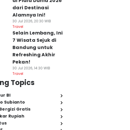
di Piala Dunia 2026
dari Destinasi
Alamnya Ini!
30 Jul 2026, 20:30 WIB
Travel
Selain Lembang, Ini
7 Wisata Sejuk di
Bandung untuk
Refreshing Akhir
Pekan!
30 Jul 2026, 14:30 WIB
Travel
ng Topics
ur BI
o Subianto
ergizi Gratis
ukar Rupiah
tus