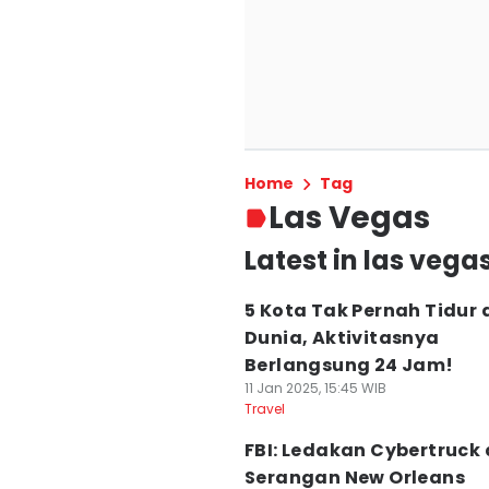
Home
Tag
Las Vegas
Latest in las vega
5 Kota Tak Pernah Tidur 
Dunia, Aktivitasnya
Berlangsung 24 Jam!
11 Jan 2025, 15:45 WIB
Travel
FBI: Ledakan Cybertruck
Serangan New Orleans