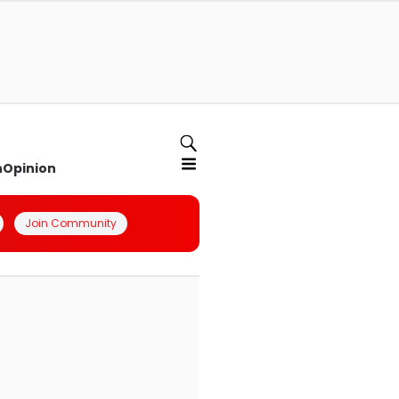
n
Opinion
Join Community