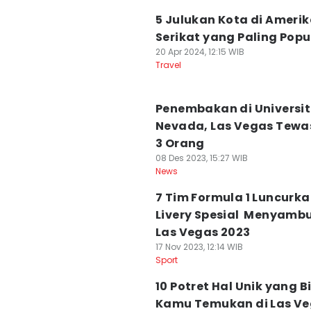
5 Julukan Kota di Ameri
Serikat yang Paling Popu
20 Apr 2024, 12:15 WIB
Travel
Penembakan di Universi
Nevada, Las Vegas Tew
3 Orang
08 Des 2023, 15:27 WIB
News
7 Tim Formula 1 Luncurk
Livery Spesial Menyamb
Las Vegas 2023
17 Nov 2023, 12:14 WIB
Sport
10 Potret Hal Unik yang B
Kamu Temukan di Las V