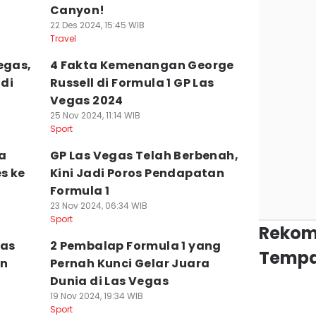
Canyon!
22 Des 2024, 15:45 WIB
Travel
egas,
4 Fakta Kemenangan George
di
Russell di Formula 1 GP Las
Vegas 2024
25 Nov 2024, 11:14 WIB
Sport
na
GP Las Vegas Telah Berbenah,
s ke
Kini Jadi Poros Pendapatan
Formula 1
23 Nov 2024, 06:34 WIB
Sport
Rekom
gas
2 Pembalap Formula 1 yang
Tempa
an
Pernah Kunci Gelar Juara
Dunia di Las Vegas
19 Nov 2024, 19:34 WIB
Sport