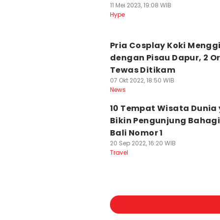
11 Mei 2023, 19:08 WIB
Hype
Pria Cosplay Koki Mengg
dengan Pisau Dapur, 2 O
Tewas Ditikam
07 Okt 2022, 18:50 WIB
News
10 Tempat Wisata Dunia
Bikin Pengunjung Bahagi
Bali Nomor 1
20 Sep 2022, 16:20 WIB
Travel