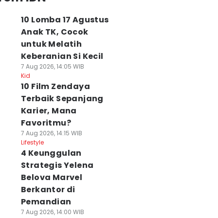
10 Lomba 17 Agustus
Anak TK, Cocok
untuk Melatih
Keberanian Si Kecil
7 Aug 2026, 14:05 WIB
Kid
10 Film Zendaya
Terbaik Sepanjang
Karier, Mana
Favoritmu?
7 Aug 2026, 14:15 WIB
Lifestyle
4 Keunggulan
Strategis Yelena
Belova Marvel
Berkantor di
Pemandian
7 Aug 2026, 14:00 WIB