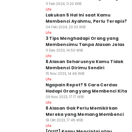
11 Feb 2024, 11:20 WIB
Life
Lakukan 5 Hal Ini saat Kamu
Membenci Ayahmu, Perlu Terapis?
04 Feb 2024, 23:03 WIB
Life
3 Tips Menghadapi Orang yang
Membencimu Tanpa Alasan Jelas
11 Des 2023, 14:50 WIB
Life
6 Alasan Seharusnya Kamu Tidak
Membenci Dirimu Sendiri
15 Nov 2023, 14:46 WIB
Life
Ngapain Repot? 5 Cara Cerdas
Hadapi Orang yang Membenci Kita
09 Nov 2023, 17:17 WIB
Life
6 Alasan Gak Perlu Memikirkan
Mereka yang Memang Membenci
18 Okt 2023, 17:45 WIB
Life
[QUIZ] Kamu Mencintai atau