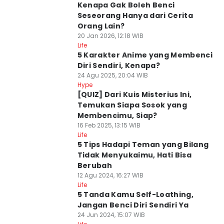
Kenapa Gak Boleh Benci
Seseorang Hanya dari Cerita
Orang Lain?
20 Jan 2026, 12:18 WIB
Life
5 Karakter Anime yang Membenci
Diri Sendiri, Kenapa?
24 Agu 2025, 20:04 WIB
Hype
[QUIZ] Dari Kuis Misterius Ini,
Temukan Siapa Sosok yang
Membencimu, Siap?
16 Feb 2025, 13:15 WIB
Life
5 Tips Hadapi Teman yang Bilang
Tidak Menyukaimu, Hati Bisa
Berubah
12 Agu 2024, 16:27 WIB
Life
5 Tanda Kamu Self-Loathing,
Jangan Benci Diri Sendiri Ya
24 Jun 2024, 15:07 WIB