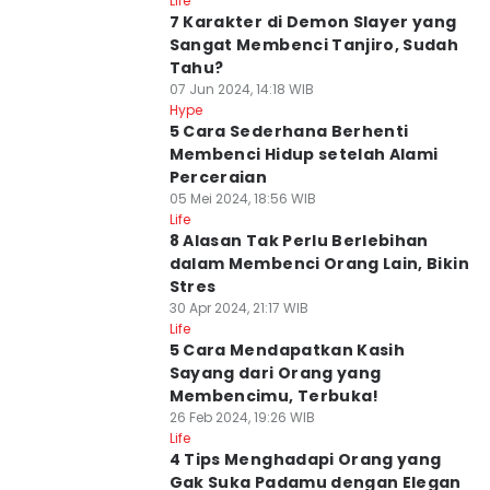
Life
7 Karakter di Demon Slayer yang
Sangat Membenci Tanjiro, Sudah
Tahu?
07 Jun 2024, 14:18 WIB
Hype
5 Cara Sederhana Berhenti
Membenci Hidup setelah Alami
Perceraian
05 Mei 2024, 18:56 WIB
Life
8 Alasan Tak Perlu Berlebihan
dalam Membenci Orang Lain, Bikin
Stres
30 Apr 2024, 21:17 WIB
Life
5 Cara Mendapatkan Kasih
Sayang dari Orang yang
Membencimu, Terbuka!
26 Feb 2024, 19:26 WIB
Life
4 Tips Menghadapi Orang yang
Gak Suka Padamu dengan Elegan