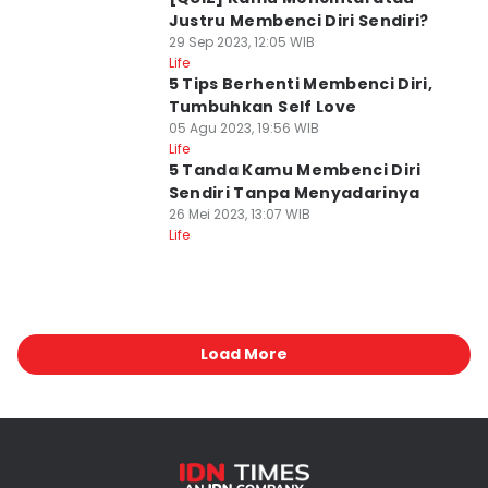
Justru Membenci Diri Sendiri?
29 Sep 2023, 12:05 WIB
Life
5 Tips Berhenti Membenci Diri,
Tumbuhkan Self Love
05 Agu 2023, 19:56 WIB
Life
5 Tanda Kamu Membenci Diri
Sendiri Tanpa Menyadarinya
26 Mei 2023, 13:07 WIB
Life
Load More