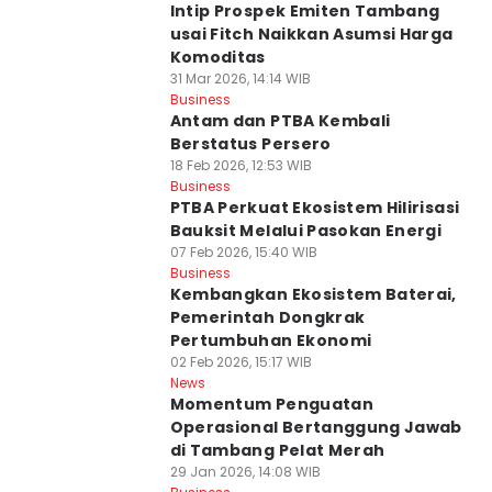
Intip Prospek Emiten Tambang
usai Fitch Naikkan Asumsi Harga
Komoditas
31 Mar 2026, 14:14 WIB
Business
Antam dan PTBA Kembali
Berstatus Persero
18 Feb 2026, 12:53 WIB
Business
PTBA Perkuat Ekosistem Hilirisasi
Bauksit Melalui Pasokan Energi
07 Feb 2026, 15:40 WIB
Business
Kembangkan Ekosistem Baterai,
Pemerintah Dongkrak
Pertumbuhan Ekonomi
02 Feb 2026, 15:17 WIB
News
Momentum Penguatan
Operasional Bertanggung Jawab
di Tambang Pelat Merah
29 Jan 2026, 14:08 WIB