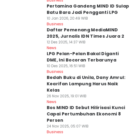
Business
Pertamina Gandeng MIND ID Sulap
Batu Bara Jadi Pengganti LPG
10 Jan 2026, 20:49 WIB
Business
Daftar Pemenang MediaMIND
2025, Jurnalis IDN Times Juara 2
12 Des 2025, 14:37 WIB
News
LPG Pelan-Pelan Bakal Diganti
DME, Ini Bocoran Terbarunya
10 Des 2025, 16:51 WIB
Business
Bedah Buku di Unila, Dany Amrul:
Kearifan Lampung Harus Naik
Kelas
26 Nov 2025, 19:01 WIB
News
Bos MIND ID Sebut Hilirisasi Kunci
Capai Pertumbuhan Ekonomi 8
Persen
24 Nov 2025, 05:07 WIB
Business