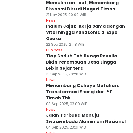
Memulihkan Laut, Menambang
Ekonomi Biru di Negeri Timah
21 Nov 2025, 09:00 WIB
News
Inalum Jajaki Kerja Sama dengan
Vitol hingga Panasonic di Expo
Osaka
22 Sep 2025, 21:18 WIB
Business
Tiap Seduh Teh Bunga Rosella
Bikin Perempuan Desa Lingga
Lebih Sejahtera
15 Sep 2025, 20:20 WIB
News
Menambang Cahaya Matahari:
Transformasi Energi dari PT
Timah Tbk
08 Sep 2025, 03:00 WIB
News
Jalan Terbuka Menuju
Swasembada Aluminium Nasional
04 Sep 2025, 23:01 WIB
News