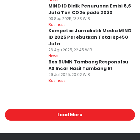
MIND ID Bidik Penurunan Emisi 6,6
Juta Ton CO2e pada 2030
03 Sep 2025, 13:33 WIB
Business
Kompetisi Jurnalistik Media MIND
ID 2025 Perebutkan Total Rp450
Juta
26 Agu 2025, 22:45 WIB
News
Bos BUMN Tambang Respons Isu
AS Incar Hasil Tambang RI
29 Jul 2025, 20:02 WIB
Business
Load More