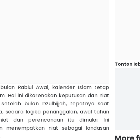
Tonton leb
i bulan Rabiul Awal, kalender Islam tetap
m. Hal ini dikarenakan keputusan dan niat
 setelah bulan Dzulhijjah, tepatnya saat
 secara logika penanggalan, awal tahun
iat dan perencanaan itu dimulai. Ini
m menempatkan niat sebagai landasan
.
More 