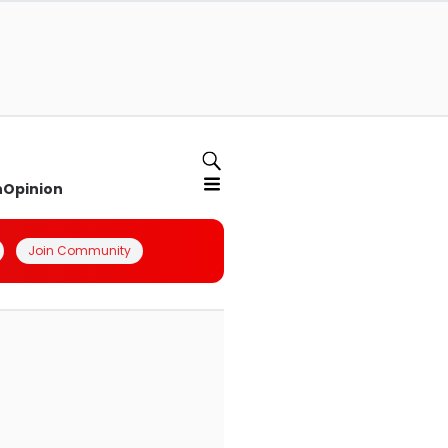
n
Opinion
Join Community