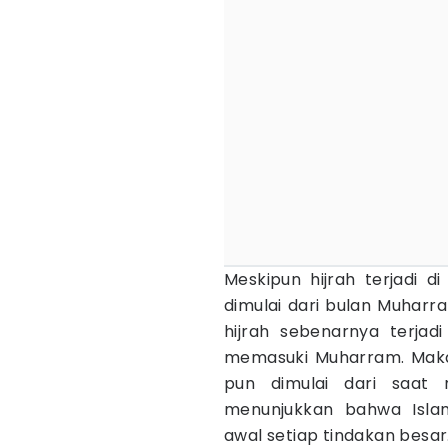
Meskipun hijrah terjadi d
dimulai dari bulan Muharra
hijrah sebenarnya terjadi
memasuki Muharram. Maka,
pun dimulai dari saat n
menunjukkan bahwa Isla
awal setiap tindakan besar