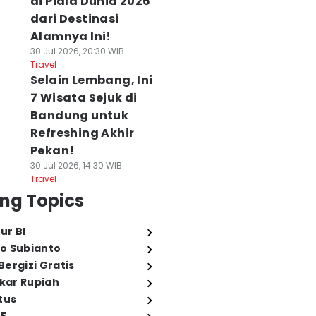
di Piala Dunia 2026
dari Destinasi
Alamnya Ini!
30 Jul 2026, 20:30 WIB
Travel
Selain Lembang, Ini
7 Wisata Sejuk di
Bandung untuk
Refreshing Akhir
Pekan!
30 Jul 2026, 14:30 WIB
Travel
ng Topics
ur BI
o Subianto
ergizi Gratis
ukar Rupiah
tus