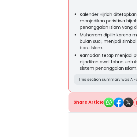
Kalender Hijriah ditetapka
menjadikan peristiwa hij
penanggalan Islam yang di
Muharram dipilih karena mem
bulan suci, menjadi simbol
baru Islam.
Ramadan tetap menjadi p
dijadikan awal tahun untuk 
sistem penanggalan Islam
This section summary was AI-a
Share Article