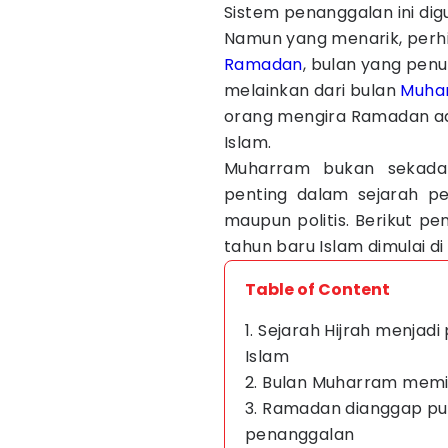
Sistem penanggalan ini dig
Namun yang menarik, perhit
Ramadan
, bulan yang penu
melainkan dari bulan
Muha
orang mengira Ramadan ad
Islam.
Muharram bukan sekadar
penting dalam sejarah pe
maupun politis. Berikut p
tahun baru Islam dimulai 
Table of Content
1. Sejarah Hijrah menja
Islam
2. Bulan Muharram memilik
3. Ramadan dianggap pun
penanggalan