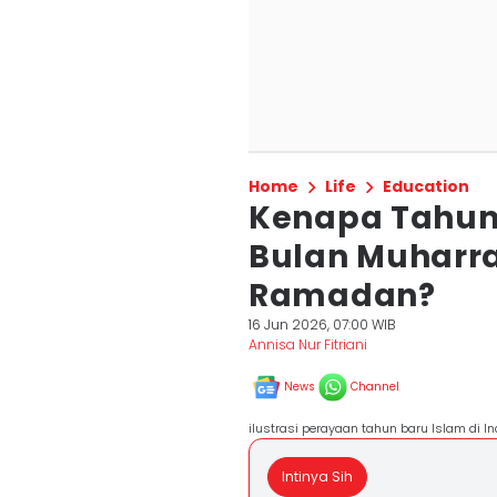
Home
Life
Education
Kenapa Tahun 
Bulan Muharr
Ramadan?
16 Jun 2026, 07:00 WIB
Annisa Nur Fitriani
News
Channel
ilustrasi perayaan tahun baru Islam di 
Intinya Sih