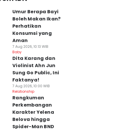
Umur Berapa Bayi
Boleh Makan Ikan?
Perhatikan
Konsumsi yang
Aman
7 Aug 2026, 10:13 WIB
Baby
Dita Karang dan
Violinist Ahn Jun
Sung Go Public, Ini
Faktanya!
7 Aug 2026, 10:00 WIB
Relationship
Rangkuman
Perkembangan
Karakter Yelena
Belova hingga
Spider-Man BND