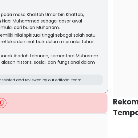
n pada masa Khalifah Umar bin Khattab,
rah Nabi Muhammad sebagai dasar awal
mulai dari bulan Muharram.
iliki nilai spiritual tinggi sebagai salah satu
 refleksi dan niat baik dalam memulai tahun
uncak ibadah tahunan, sementara Muharram
alasan historis, sosial, dan fungsional dalam
.
ssisted and reviewed by our editorial team.
Rekom
Tempa