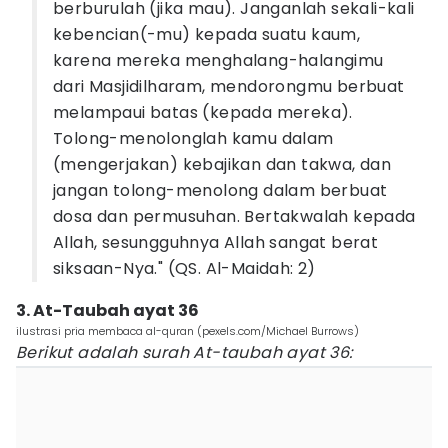
berburulah (jika mau). Janganlah sekali-kali
kebencian(-mu) kepada suatu kaum,
karena mereka menghalang-halangimu
dari Masjidilharam, mendorongmu berbuat
melampaui batas (kepada mereka).
Tolong-menolonglah kamu dalam
(mengerjakan) kebajikan dan takwa, dan
jangan tolong-menolong dalam berbuat
dosa dan permusuhan. Bertakwalah kepada
Allah, sesungguhnya Allah sangat berat
siksaan-Nya." (QS. Al-Maidah: 2)
3. At-Taubah ayat 36
ilustrasi pria membaca al-quran (pexels.com/Michael Burrows)
Berikut adalah surah At-taubah ayat 36: