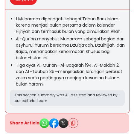
1 Muharram diperingati sebagai Tahun Baru Islam
karena menjadi bulan pertama dalam kalender
Hijriyah dan termasuk bulan yang dimuliakan Allah.
Al-Qur’an menyebut Muharram sebagai bagian dari
asyhurul hurum bersama Dzulqa’dah, Dzulhijjah, dan
Rajab, menandakan kehormatan khusus bagi
bulan-bulan ini.
Tiga ayat Al-Qur’an—Al-Baqarah 194, Al-Maidah 2,
dan At-Taubah 36—menjelaskan larangan berbuat
zalim serta pentingnya menjaga kesucian bulan-
bulan haram.
This section summary was AI-assisted and reviewed by
our editorial team.
Share Article