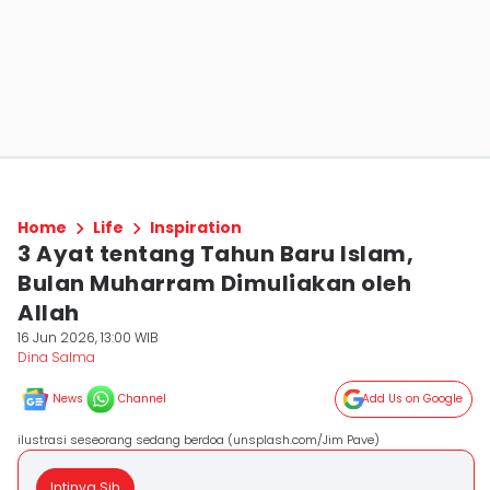
Home
Life
Inspiration
3 Ayat tentang Tahun Baru Islam,
Bulan Muharram Dimuliakan oleh
Allah
16 Jun 2026, 13:00 WIB
Dina Salma
News
Channel
Add Us on Google
ilustrasi seseorang sedang berdoa (unsplash.com/Jim Pave)
Intinya Sih