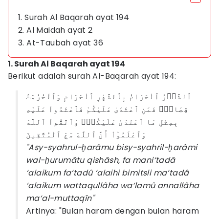
1. Surah Al Baqarah ayat 194
2. Al Maidah ayat 2
3. At-Taubah ayat 36
1. Surah Al Baqarah ayat 194
Berikut adalah surah Al-Baqarah ayat 194:
ٱلشَّهۡرُ ٱلْحَرَامُ بِٱلشَّهْرِ ٱلْحَرَامِ وَٱلْحُرُمَٰتُ
قِصَاصٞۚ فَمَنِ ٱعْتَدَىٰ عَلَيْكُمْ فَٱعْتَدُواْ عَلَيْهِ
بِمِثْلِ مَا ٱعْتَدَىٰ عَلَيْكُمْۚ وَٱتَّقُواْ ٱللَّهَ
وَٱعْلَمُوٓاْ أَنَّ ٱللَّهَ مَعَ ٱلْمُتَّقِينَ
"Asy-syahrul-ḫarâmu bisy-syahril-ḫarâmi
wal-ḫurumâtu qishâsh, fa mani‘tadâ
‘alaikum fa‘tadû ‘alaihi bimitsli ma‘tadâ
‘alaikum wattaqullâha wa‘lamû annallâha
ma‘al-muttaqîn"
Artinya: "Bulan haram dengan bulan haram