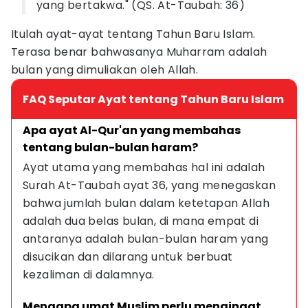
yang bertakwa." (QS. At-Taubah: 36)
Itulah ayat-ayat tentang Tahun Baru Islam.
Terasa benar bahwasanya Muharram adalah
bulan yang dimuliakan oleh Allah.
FAQ Seputar Ayat tentang Tahun Baru Islam
Apa ayat Al-Qur'an yang membahas 
tentang bulan-bulan haram?
Ayat utama yang membahas hal ini adalah 
Surah At-Taubah ayat 36, yang menegaskan 
bahwa jumlah bulan dalam ketetapan Allah 
adalah dua belas bulan, di mana empat di 
antaranya adalah bulan-bulan haram yang 
disucikan dan dilarang untuk berbuat 
kezaliman di dalamnya.
Mengapa umat Muslim perlu mengingat 