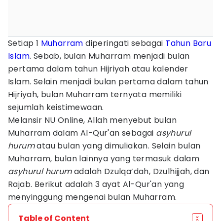
Setiap 1
Muharram
diperingati sebagai
Tahun Baru
Islam
. Sebab, bulan Muharram menjadi bulan
pertama dalam tahun Hijriyah atau kalender
Islam. Selain menjadi bulan pertama dalam tahun
Hijriyah, bulan Muharram ternyata memiliki
sejumlah keistimewaan.
Melansir NU Online, Allah menyebut bulan
Muharram dalam Al-Qur'an sebagai
asyhurul
hurum
atau bulan yang dimuliakan. Selain bulan
Muharram, bulan lainnya yang termasuk dalam
asyhurul hurum
adalah Dzulqa’dah, Dzulhijjah, dan
Rajab. Berikut adalah 3 ayat Al-Qur'an yang
menyinggung mengenai bulan Muharram.
Table of Content