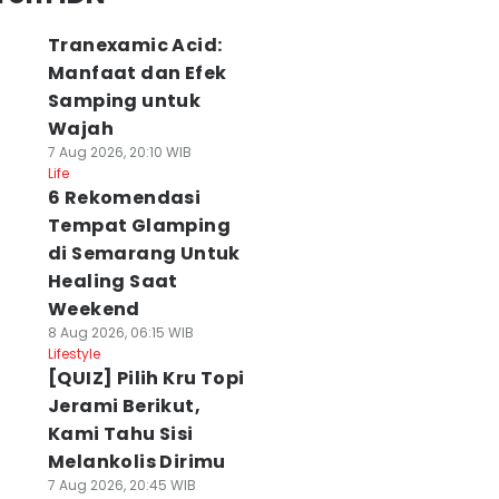
Tranexamic Acid:
Manfaat dan Efek
Samping untuk
Wajah
7 Aug 2026, 20:10 WIB
Life
6 Rekomendasi
Tempat Glamping
di Semarang Untuk
Healing Saat
Weekend
8 Aug 2026, 06:15 WIB
Lifestyle
[QUIZ] Pilih Kru Topi
Jerami Berikut,
Kami Tahu Sisi
Melankolis Dirimu
7 Aug 2026, 20:45 WIB