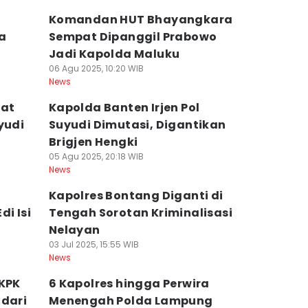
Komandan HUT Bhayangkara
a
Sempat Dipanggil Prabowo
Jadi Kapolda Maluku
06 Agu 2025, 10:20 WIB
News
bat
Kapolda Banten Irjen Pol
yudi
Suyudi Dimutasi, Digantikan
Brigjen Hengki
05 Agu 2025, 20:18 WIB
News
Kapolres Bontang Diganti di
di Isi
Tengah Sorotan Kriminalisasi
Nelayan
03 Jul 2025, 15:55 WIB
News
 KPK
6 Kapolres hingga Perwira
 dari
Menengah Polda Lampung