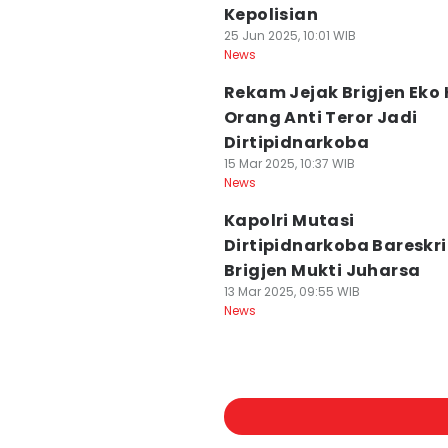
Kepolisian
25 Jun 2025, 10:01 WIB
News
Rekam Jejak Brigjen Eko 
Orang Anti Teror Jadi
Dirtipidnarkoba
15 Mar 2025, 10:37 WIB
News
Kapolri Mutasi
Dirtipidnarkoba Bareskr
Brigjen Mukti Juharsa
13 Mar 2025, 09:55 WIB
News