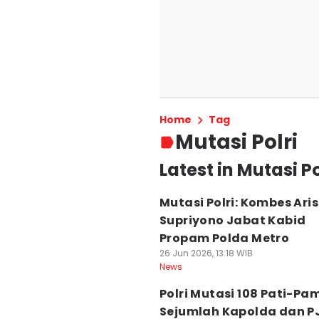
Home
Tag
Mutasi Polri
Latest in Mutasi Po
Mutasi Polri: Kombes Aris
Supriyono Jabat Kabid
Propam Polda Metro
26 Jun 2026, 13:18 WIB
News
Polri Mutasi 108 Pati-Pa
Sejumlah Kapolda dan P