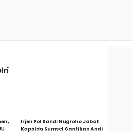
lri
men,
Irjen Pol Sandi Nugroho Jabat
JU
Kapolda Sumsel Gantikan Andi