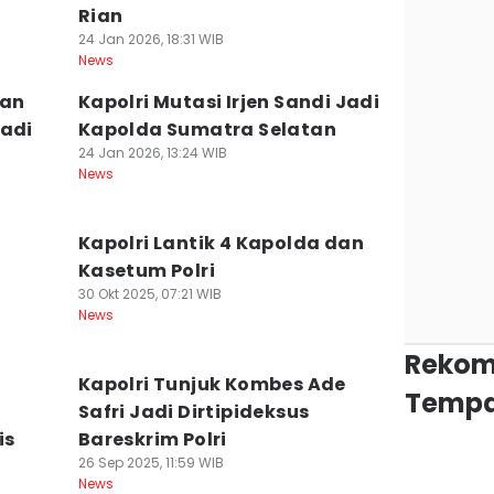
Rian
24 Jan 2026, 18:31 WIB
News
dan
Kapolri Mutasi Irjen Sandi Jadi
Jadi
Kapolda Sumatra Selatan
24 Jan 2026, 13:24 WIB
News
Kapolri Lantik 4 Kapolda dan
Kasetum Polri
30 Okt 2025, 07:21 WIB
News
Rekom
Kapolri Tunjuk Kombes Ade
Tempa
Safri Jadi Dirtipideksus
is
Bareskrim Polri
26 Sep 2025, 11:59 WIB
News