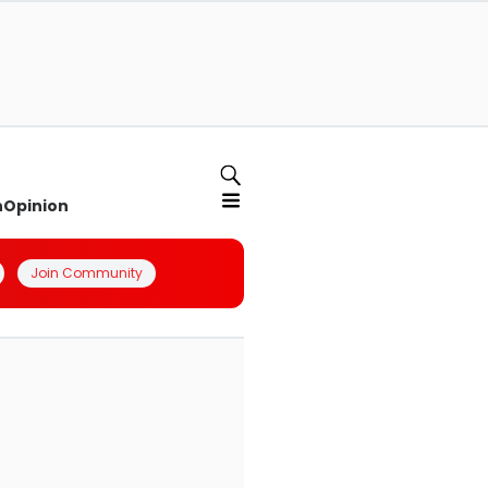
n
Opinion
Join Community