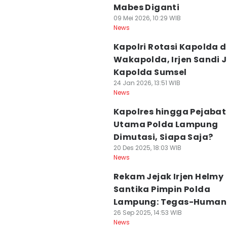
Mabes Diganti
09 Mei 2026, 10:29 WIB
News
Kapolri Rotasi Kapolda 
Wakapolda, Irjen Sandi 
Kapolda Sumsel
24 Jan 2026, 13:51 WIB
News
Kapolres hingga Pejabat
Utama Polda Lampung
Dimutasi, Siapa Saja?
20 Des 2025, 18:03 WIB
News
Rekam Jejak Irjen Helmy
Santika Pimpin Polda
Lampung: Tegas-Human
26 Sep 2025, 14:53 WIB
News