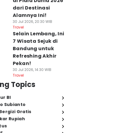
di Piala Dunia 2026
dari Destinasi
Alamnya Ini!
30 Jul 2026, 20:30 WIB
Travel
Selain Lembang, Ini
7 Wisata Sejuk di
Bandung untuk
Refreshing Akhir
Pekan!
30 Jul 2026, 14:30 WIB
Travel
ng Topics
ur BI
o Subianto
ergizi Gratis
ukar Rupiah
tus