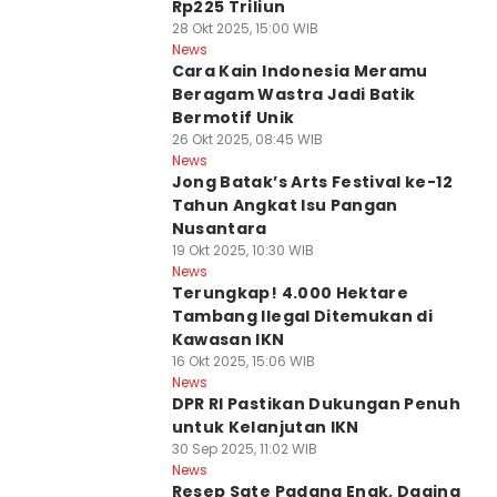
Rp225 Triliun
28 Okt 2025, 15:00 WIB
News
Cara Kain Indonesia Meramu
Beragam Wastra Jadi Batik
Bermotif Unik
26 Okt 2025, 08:45 WIB
News
Jong Batak’s Arts Festival ke-12
Tahun Angkat Isu Pangan
Nusantara
19 Okt 2025, 10:30 WIB
News
Terungkap! 4.000 Hektare
Tambang Ilegal Ditemukan di
Kawasan IKN
16 Okt 2025, 15:06 WIB
News
DPR RI Pastikan Dukungan Penuh
untuk Kelanjutan IKN
30 Sep 2025, 11:02 WIB
News
Resep Sate Padang Enak, Daging