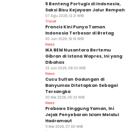
5 Benteng Portugis di Indonesia,
Saksi Bisu Kejayaan Jalur Rempah
07 Agu 2026, 12:21 WIB
Travel
Prancis Kini Punya Taman
Indonesia Terbesar di Bretag
30 Jun 2026, 19:19 WIB
News
IKA BEM Nusantara Bertemu
Gibran di Istana Wapres, Ini yang
Dibahas
23 Jun 2026, 08:02 WIB
News
Cucu Sultan Gadungan di
Banyumas Ditetapkan Sebagai
Tersangka
30 Mei 2026, 05:23 WIB
News
Prabowo Singgung Yaman, Ini
Jejak Penyebaran Islam Melalui
Hadramaut
11 Mei 2026, 07:00 WIB