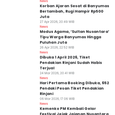
News
Korban Ajaran Sesat di Banyumas
Bertambah, Rugi Hampir Rp500
Juta
27 Apr 2026, 20:49 WIB
News
Modus Agama, ‘Sultan Nusantara’
Tipu Warga Banyumas Hingga
Puluhan Juta
26 Apr 2026, 22:52 WIB
News
Dibuka 1 April 2026, Tiket
Pendakian Rinjani Sudah Habis
Terjual
24 Mar 2026, 20:41 WIB
News
Hari Pertama Booking Dibuka, 652
Pendaki Pesan Tiket Pendakian
Rinjani
06 Mar 2026, 17:06 WIB
News
Kemenko PM Kembali Gelar
Festival Jejak Jajanan Nusantara