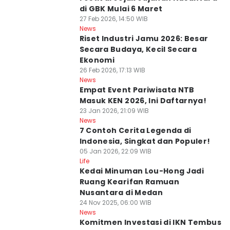
di GBK Mulai 6 Maret
27 Feb 2026, 14:50 WIB
News
Riset Industri Jamu 2026: Besar
Secara Budaya, Kecil Secara
Ekonomi
26 Feb 2026, 17:13 WIB
News
Empat Event Pariwisata NTB
Masuk KEN 2026, Ini Daftarnya!
23 Jan 2026, 21:09 WIB
News
7 Contoh Cerita Legenda di
Indonesia, Singkat dan Populer!
05 Jan 2026, 22:09 WIB
Life
Kedai Minuman Lou-Hong Jadi
Ruang Kearifan Ramuan
Nusantara di Medan
24 Nov 2025, 06:00 WIB
News
Komitmen Investasi di IKN Tembus