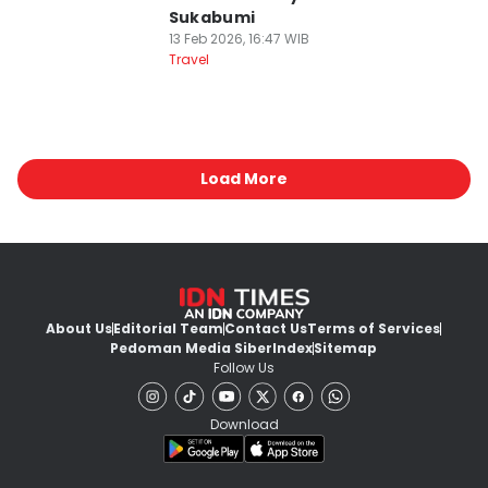
Sukabumi
13 Feb 2026, 16:47 WIB
Travel
Load More
About Us
Editorial Team
Contact Us
Terms of Services
Pedoman Media Siber
Index
Sitemap
Follow Us
Download