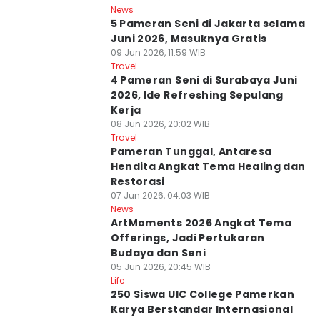
News
5 Pameran Seni di Jakarta selama
Juni 2026, Masuknya Gratis
09 Jun 2026, 11:59 WIB
Travel
4 Pameran Seni di Surabaya Juni
2026, Ide Refreshing Sepulang
Kerja
08 Jun 2026, 20:02 WIB
Travel
Pameran Tunggal, Antaresa
Hendita Angkat Tema Healing dan
Restorasi
07 Jun 2026, 04:03 WIB
News
ArtMoments 2026 Angkat Tema
Offerings, Jadi Pertukaran
Budaya dan Seni
05 Jun 2026, 20:45 WIB
Life
250 Siswa UIC College Pamerkan
Karya Berstandar Internasional