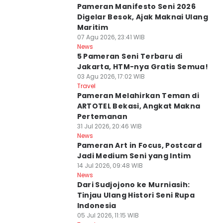
Pameran Manifesto Seni 2026
Digelar Besok, Ajak Maknai Ulang
Maritim
07 Agu 2026, 23:41 WIB
News
5 Pameran Seni Terbaru di
Jakarta, HTM-nya Gratis Semua!
03 Agu 2026, 17:02 WIB
Travel
Pameran Melahirkan Teman di
ARTOTEL Bekasi, Angkat Makna
Pertemanan
31 Jul 2026, 20:46 WIB
News
Pameran Art in Focus, Postcard
Jadi Medium Seni yang Intim
14 Jul 2026, 09:48 WIB
News
Dari Sudjojono ke Murniasih:
Tinjau Ulang Histori Seni Rupa
Indonesia
05 Jul 2026, 11:15 WIB