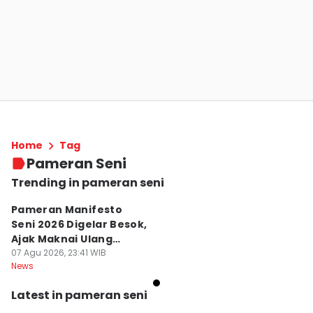
Home
Tag
Pameran Seni
Trending in pameran seni
Pameran Manifesto
Seni 2026 Digelar Besok,
Ajak Maknai Ulang
Maritim
07 Agu 2026, 23:41 WIB
News
Latest in pameran seni