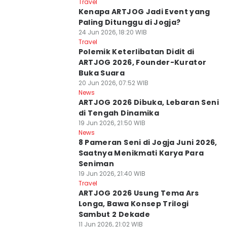
Travel
Kenapa ARTJOG Jadi Event yang
Paling Ditunggu di Jogja?
24 Jun 2026, 18:20 WIB
Travel
Polemik Keterlibatan Didit di
ARTJOG 2026, Founder-Kurator
Buka Suara
20 Jun 2026, 07:52 WIB
News
ARTJOG 2026 Dibuka, Lebaran Seni
di Tengah Dinamika
19 Jun 2026, 21:50 WIB
News
8 Pameran Seni di Jogja Juni 2026,
Saatnya Menikmati Karya Para
Seniman
19 Jun 2026, 21:40 WIB
Travel
ARTJOG 2026 Usung Tema Ars
Longa, Bawa Konsep Trilogi
Sambut 2 Dekade
11 Jun 2026, 21:02 WIB