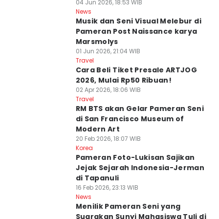
04 Jun 2026, 18:53 WIB
News
Musik dan Seni Visual Melebur di
Pameran Post Naissance karya
Marsmolys
01 Jun 2026, 21:04 WIB
Travel
Cara Beli Tiket Presale ARTJOG
2026, Mulai Rp50 Ribuan!
02 Apr 2026, 18:06 WIB
Travel
RM BTS akan Gelar Pameran Seni
di San Francisco Museum of
Modern Art
20 Feb 2026, 18:07 WIB
Korea
Pameran Foto-Lukisan Sajikan
Jejak Sejarah Indonesia-Jerman
di Tapanuli
16 Feb 2026, 23:13 WIB
News
Menilik Pameran Seni yang
Suarakan Sunyi Mahasiswa Tuli di