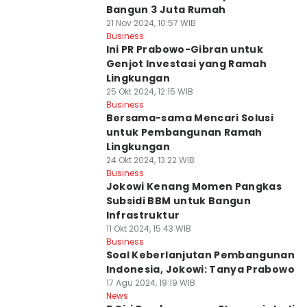
Bangun 3 Juta Rumah
21 Nov 2024, 10:57 WIB
Business
Ini PR Prabowo-Gibran untuk
Genjot Investasi yang Ramah
Lingkungan
25 Okt 2024, 12:15 WIB
Business
Bersama-sama Mencari Solusi
untuk Pembangunan Ramah
Lingkungan
24 Okt 2024, 13:22 WIB
Business
Jokowi Kenang Momen Pangkas
Subsidi BBM untuk Bangun
Infrastruktur
11 Okt 2024, 15:43 WIB
Business
Soal Keberlanjutan Pembangunan
Indonesia, Jokowi: Tanya Prabowo
17 Agu 2024, 19:19 WIB
News