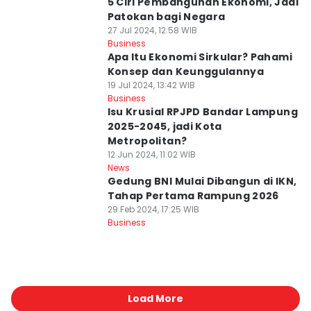
5 Ciri Pembangunan Ekonomi, Jadi
Patokan bagi Negara
27 Jul 2024, 12:58 WIB
Business
Apa Itu Ekonomi Sirkular? Pahami
Konsep dan Keunggulannya
19 Jul 2024, 13:42 WIB
Business
Isu Krusial RPJPD Bandar Lampung
2025-2045, jadi Kota
Metropolitan?
12 Jun 2024, 11:02 WIB
News
Gedung BNI Mulai Dibangun di IKN,
Tahap Pertama Rampung 2026
29 Feb 2024, 17:25 WIB
Business
Load More