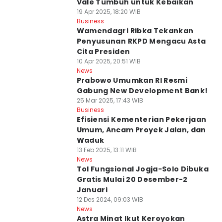
Vale Tumbuh untuk Kebaikan
19 Apr 2025, 18:20 WIB
Business
Wamendagri Ribka Tekankan
Penyusunan RKPD Mengacu Asta
Cita Presiden
10 Apr 2025, 20:51 WIB
News
Prabowo Umumkan RI Resmi
Gabung New Development Bank!
25 Mar 2025, 17:43 WIB
Business
Efisiensi Kementerian Pekerjaan
Umum, Ancam Proyek Jalan, dan
Waduk
13 Feb 2025, 13:11 WIB
News
Tol Fungsional Jogja-Solo Dibuka
Gratis Mulai 20 Desember-2
Januari
12 Des 2024, 09:03 WIB
News
Astra Minat Ikut Keroyokan