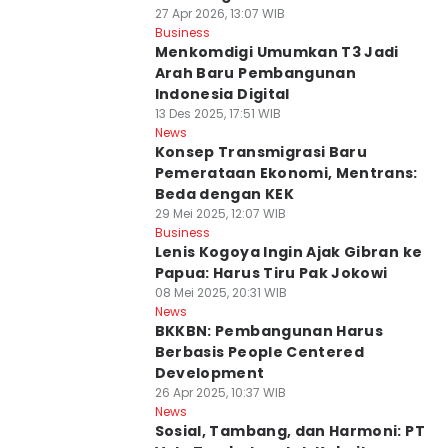
27 Apr 2026, 13:07 WIB
Business
Menkomdigi Umumkan T3 Jadi
Arah Baru Pembangunan
Indonesia Digital
13 Des 2025, 17:51 WIB
News
Konsep Transmigrasi Baru
Pemerataan Ekonomi, Mentrans:
Beda dengan KEK
29 Mei 2025, 12:07 WIB
Business
Lenis Kogoya Ingin Ajak Gibran ke
Papua: Harus Tiru Pak Jokowi
08 Mei 2025, 20:31 WIB
News
BKKBN: Pembangunan Harus
Berbasis People Centered
Development
26 Apr 2025, 10:37 WIB
News
Sosial, Tambang, dan Harmoni: PT