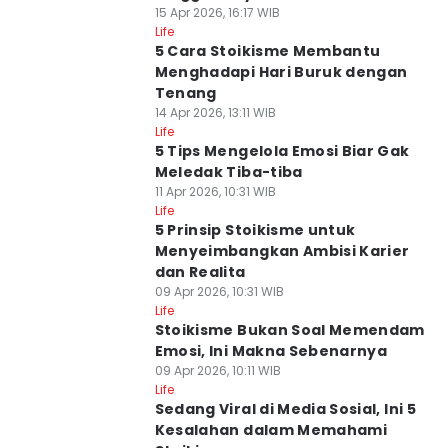
15 Apr 2026, 16:17 WIB
Life
5 Cara Stoikisme Membantu
Menghadapi Hari Buruk dengan
Tenang
14 Apr 2026, 13:11 WIB
Life
5 Tips Mengelola Emosi Biar Gak
Meledak Tiba-tiba
11 Apr 2026, 10:31 WIB
Life
5 Prinsip Stoikisme untuk
Menyeimbangkan Ambisi Karier
dan Realita
09 Apr 2026, 10:31 WIB
Life
Stoikisme Bukan Soal Memendam
Emosi, Ini Makna Sebenarnya
09 Apr 2026, 10:11 WIB
Life
Sedang Viral di Media Sosial, Ini 5
Kesalahan dalam Memahami