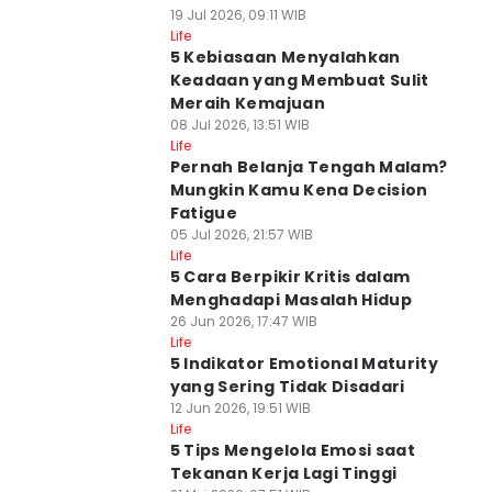
19 Jul 2026, 09:11 WIB
Life
5 Kebiasaan Menyalahkan
Keadaan yang Membuat Sulit
Meraih Kemajuan
08 Jul 2026, 13:51 WIB
Life
Pernah Belanja Tengah Malam?
Mungkin Kamu Kena Decision
Fatigue
05 Jul 2026, 21:57 WIB
Life
5 Cara Berpikir Kritis dalam
Menghadapi Masalah Hidup
26 Jun 2026, 17:47 WIB
Life
5 Indikator Emotional Maturity
yang Sering Tidak Disadari
12 Jun 2026, 19:51 WIB
Life
5 Tips Mengelola Emosi saat
Tekanan Kerja Lagi Tinggi