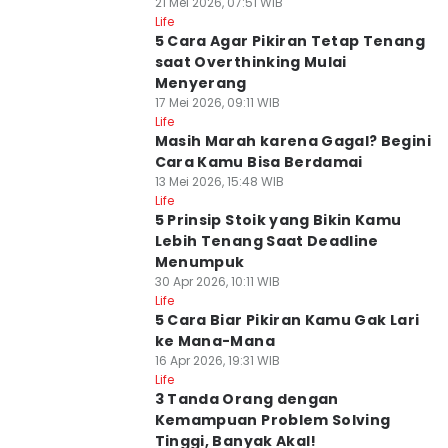
21 Mei 2026, 07:51 WIB
Life
5 Cara Agar Pikiran Tetap Tenang
saat Overthinking Mulai
Menyerang
17 Mei 2026, 09:11 WIB
Life
Masih Marah karena Gagal? Begini
Cara Kamu Bisa Berdamai
13 Mei 2026, 15:48 WIB
Life
5 Prinsip Stoik yang Bikin Kamu
Lebih Tenang Saat Deadline
Menumpuk
30 Apr 2026, 10:11 WIB
Life
5 Cara Biar Pikiran Kamu Gak Lari
ke Mana-Mana
16 Apr 2026, 19:31 WIB
Life
3 Tanda Orang dengan
Kemampuan Problem Solving
Tinggi, Banyak Akal!