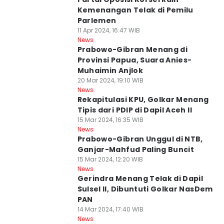
Kemenangan Telak di Pemilu
Parlemen
11 Apr 2024, 16:47 WIB
News
Prabowo-Gibran Menang di
Provinsi Papua, Suara Anies-
Muhaimin Anjlok
20 Mar 2024, 19:10 WIB
News
Rekapitulasi KPU, Golkar Menang
Tipis dari PDIP di Dapil Aceh II
15 Mar 2024, 16:35 WIB
News
Prabowo-Gibran Unggul di NTB,
Ganjar-Mahfud Paling Buncit
15 Mar 2024, 12:20 WIB
News
Gerindra Menang Telak di Dapil
Sulsel II, Dibuntuti Golkar NasDem
PAN
14 Mar 2024, 17:40 WIB
News