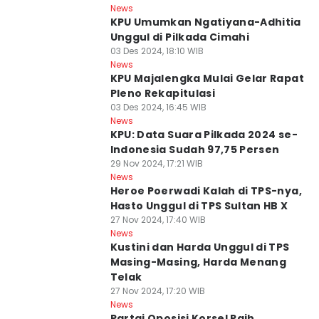
News
KPU Umumkan Ngatiyana-Adhitia
Unggul di Pilkada Cimahi
03 Des 2024, 18:10 WIB
News
KPU Majalengka Mulai Gelar Rapat
Pleno Rekapitulasi
03 Des 2024, 16:45 WIB
News
KPU: Data Suara Pilkada 2024 se-
Indonesia Sudah 97,75 Persen
29 Nov 2024, 17:21 WIB
News
Heroe Poerwadi Kalah di TPS-nya,
Hasto Unggul di TPS Sultan HB X
27 Nov 2024, 17:40 WIB
News
Kustini dan Harda Unggul di TPS
Masing-Masing, Harda Menang
Telak
27 Nov 2024, 17:20 WIB
News
Partai Oposisi Korsel Raih