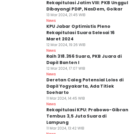
Rekapitulasi Jatim VIII: PKB Unggul
Dibayangi PDIP, NasDem, Golkar
13 Mar 2024, 21:45 WIB
News
KPU Jabar Optimistis Pleno
Rekapitulasi Suara Selesai 16
Maret 2024
12 Mar 2024, 19:26 WIB
News
Raih 318.356 Suara, PKB Juara di
Dapil Banten I
12 Mar 2024, 17:07 WIB
News
Deretan Caleg Potensial Lolos di
Dapil Yogyakarta, Ada Titiek
Soeharto
11 Mar 2024, 14:45 WIB
News
Rekapitulasi KPU: Prabowo-Gibran
Tembus 3,5 Juta Suara di
Lampung
11 Mar 2024, 13:42 WIB
News