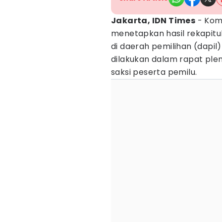
Jakarta, IDN Times
- Komi
menetapkan hasil rekapitu
di daerah pemilihan (dapil) 
dilakukan dalam rapat ple
saksi peserta pemilu.