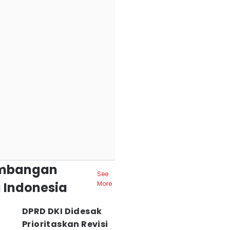
mbangan
See
 Indonesia
More
DPRD DKI Didesak
Prioritaskan Revisi