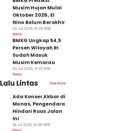
BMKG Prediksi
Musim Hujan Mulai
Oktober 2026, El
Nino Belum Berakhir
30 Jul 2026, 15:35 WIB
News
BMKG Ungkap 54,5
Persen Wilayah RI
Sudah Masuk
Musim Kemarau
30 Jul 2026, 14:32 WIB
News
Lalu Lintas
See More
Ada Konser Akbar di
Monas, Pengendara
Hindari Ruas Jalan
Ini
18 Jul 2026, 14:48 WIB
News