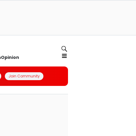
n
Opinion
Join Community