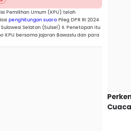
si Pemilihan Umum (KPU) telah
lasi
penghitungan suara
Pileg DPR RI 2024
Sulawesi Selatan (Sulsel) II. Penetapan itu
no KPU bersama jajaran Bawaslu dan para
Perke
Cuaca