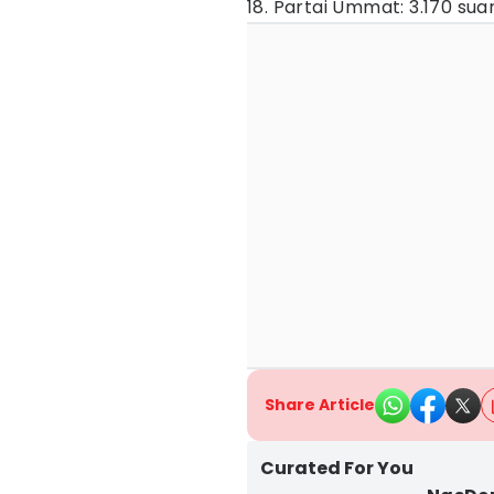
18. Partai Ummat: 3.170 sua
Share Article
Curated For You