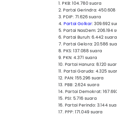
1. PKB: 104.780 suara
2. Partai Gerindra: 450.608
3. PDIP: 71.626 suara
4.
Partai Golkar
: 309.692 s
5. Partai NasDem: 206.194 
6. Partai Buruh: 6.442 suara
7. Partai Gelora: 20.586 su
8. PKS: 137.088 suara
9. PKN: 4.371 suara
10. Partai Hanura: 8.120 sua
11. Partai Garuda: 4.325 sua
12. PAN: 155.296 suara
13. PBB: 2.624 suara
14. Partai Demokrat: 167.69
15. PSI: 5.716 suara
16. Partai Perindo: 3.144 sua
17. PPP: 171.049 suara