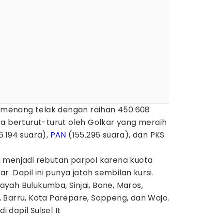
l menang telak dengan raihan 450.608
ecara berturut-turut oleh Golkar yang meraih
.194 suara),
PAN
(155.296 suara), dan PKS
ang menjadi rebutan parpol karena kuota
r. Dapil ini punya jatah sembilan kursi.
layah Bulukumba, Sinjai, Bone, Maros,
 Barru, Kota Parepare, Soppeng, dan Wajo.
 dapil Sulsel II: