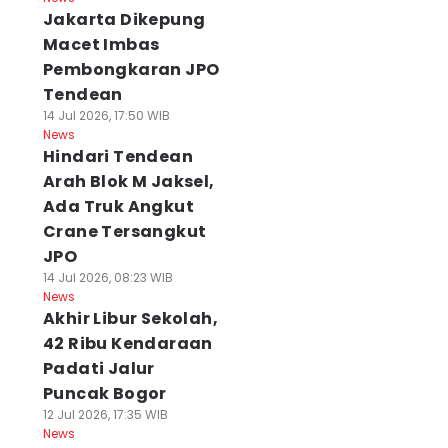
Jakarta Dikepung
Macet Imbas
Pembongkaran JPO
Tendean
14 Jul 2026, 17:50 WIB
News
Hindari Tendean
Arah Blok M Jaksel,
Ada Truk Angkut
Crane Tersangkut
JPO
14 Jul 2026, 08:23 WIB
News
Akhir Libur Sekolah,
42 Ribu Kendaraan
Padati Jalur
Puncak Bogor
12 Jul 2026, 17:35 WIB
News