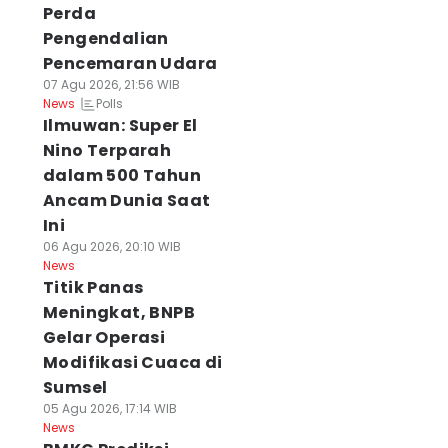
Perda
Pengendalian
Pencemaran Udara
07 Agu 2026, 21:56 WIB
Polls
News
Ilmuwan: Super El
Nino Terparah
dalam 500 Tahun
Ancam Dunia Saat
Ini
06 Agu 2026, 20:10 WIB
News
Titik Panas
Meningkat, BNPB
Gelar Operasi
Modifikasi Cuaca di
Sumsel
05 Agu 2026, 17:14 WIB
News