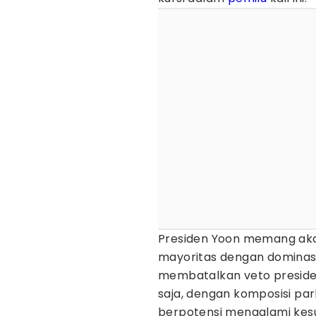
Presiden Yoon memang akan 
mayoritas dengan dominasi
membatalkan veto preside
saja, dengan komposisi par
berpotensi mengalami kes