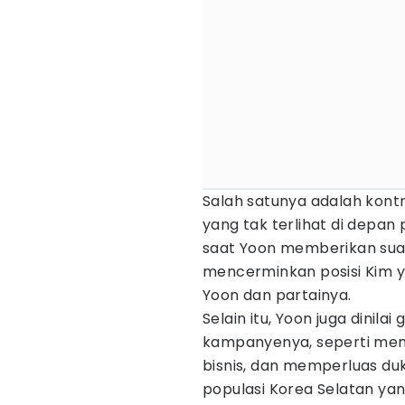
Salah satunya adalah kont
yang tak terlihat di depan
saat Yoon memberikan suar
mencerminkan posisi Kim ya
Yoon dan partainya.
Selain itu, Yoon juga dinilai
kampanyenya, seperti mem
bisnis, dan memperluas du
populasi Korea Selatan yan