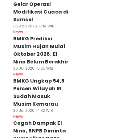
Gelar Operasi
Modifikasi Cuaca di
Sumsel
05 Agu 2026, 17:14 WIB
News
BMKG Prediksi
Musim Hujan Mulai
Oktober 2026, El
Nino Belum Berakhir
30 Jul 2026, 15:35 WIB
News
BMKG Ungkap 54,5
Persen Wilayah RI
Sudah Masuk
Musim Kemarau
30 Jul 2026, 14:32 WIB
News
Cegah Dampak El
Nino, BNPB Diminta