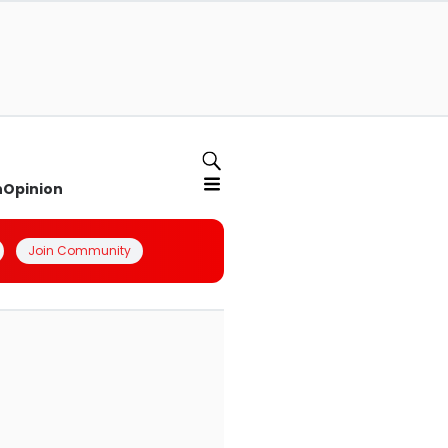
n
Opinion
Join Community