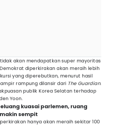
si tidak akan mendapatkan super mayoritas
 Demokrat diperkirakan akan meraih lebih
0 kursi yang diperebutkan, menurut hasil
ampir rampung dilansir dari
The Guardian
.
dakpuasan publik Korea Selatan terhadap
iden Yoon.
peluang kuasai parlemen, ruang
emakin sempit
perkirakan hanya akan meraih sekitar 100