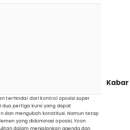
Kabar 
terhindar dari kontrol oposisi super
 dua pertiga kursi yang dapat
n dan mengubah konstitusi. Namun tetap
lemen yang didominasi oposisi, Yoon
ulitan dalam menjalankan agenda dan