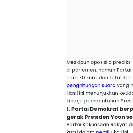
Meskipun oposisi dipredik
di parlemen, namun Partai
dari 170 kursi dari total 30
penghitungan suara
yang h
Hasil ini menunjukkan keti
kinerja pemerintahan Pres
1. Partai Demokrat ber
gerak Presiden Yoon s
Partai Kekuasaan Rakyat di
kursi dalam
pemilu
kali ini.