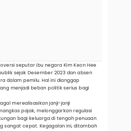
roversi seputar ibu negara Kim Keon Hee
 publik sejak Desember 2023 dan absen
a dalam pemilu. Hal ini dianggap
ng menjadi beban politik serius bagi
 gagal merealisasikan janji-janji
angkas pajak, melonggarkan regulasi
kungan bagi keluarga di tengah penuaan
g sangat cepat. Kegagalan ini, ditambah