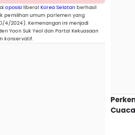
ai
oposisi
liberal
Korea Selatan
berhasil
k pemilihan umum parlemen yang
10/4/2024). Kemenangan ini menjadi
den Yoon Suk Yeol dan Partai Kekuasaan
n konservatif.
Perke
Cuaca