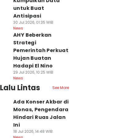
Kumpulkan Data
untuk Buat
Antisipasi
30 Jul 2026, 01:35 WIB
News
AHY Beberkan
Strategi
Pemerintah Perkuat
Hujan Buatan
Hadapi El Nino
29 Jul 2026, 10:25 WIB
News
Lalu Lintas
See More
Ada Konser Akbar di
Monas, Pengendara
Hindari Ruas Jalan
Ini
18 Jul 2026, 14:48 WIB
News