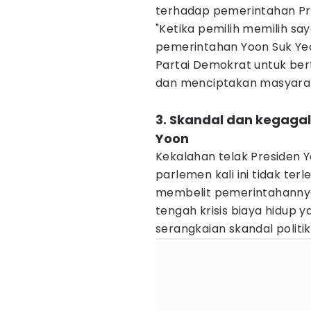
terhadap pemerintahan Pre
"Ketika pemilih memilih say
pemerintahan Yoon Suk Ye
Partai Demokrat untuk be
dan menciptakan masyarakat
3. Skandal dan kegaga
Yoon
Kekalahan telak Presiden 
parlemen kali ini tidak ter
membelit pemerintahannya.
tengah krisis biaya hidup 
serangkaian skandal polit