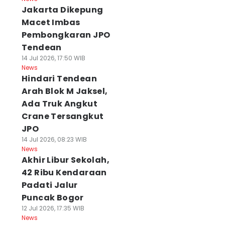
Jakarta Dikepung
Macet Imbas
Pembongkaran JPO
Tendean
14 Jul 2026, 17:50 WIB
News
Hindari Tendean
Arah Blok M Jaksel,
Ada Truk Angkut
Crane Tersangkut
JPO
14 Jul 2026, 08:23 WIB
News
Akhir Libur Sekolah,
42 Ribu Kendaraan
Padati Jalur
Puncak Bogor
12 Jul 2026, 17:35 WIB
News