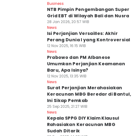
Business
NTB Pimpin Pengembangan Super
Grid EBT di Wilayah Bali dan Nusra
28 Jan 2026, 20:57 WIB
News
Isi Perjanjian Versailles: Akhir
Perang Dunia I yang Kontroversial
12 Nov 2025, 16:15 WIB
News
Prabowo dan PM Albanese
Umumkan Perjanjian Keamanan
Baru, Apa Isinya?
12 Nov 2025, 13:35 WIB
News
Surat Perjanjian Merahasiakan
Keracunan MBG Beredar di Bantul,
Ini Sikap Pemkab
25 Sep 2025, 21:27 WIB
News
Kepala SPPG DIY Klaim Klausul
Rahasiakan Keracunan MBG
Sudah Ditarik