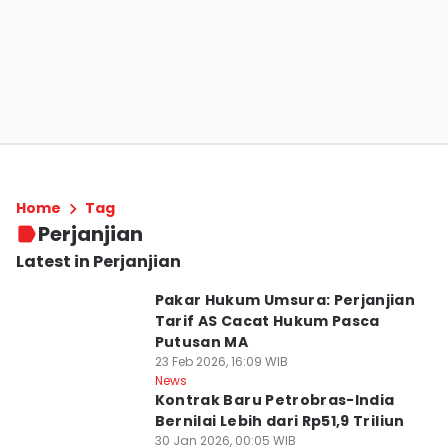
Home
Tag
Perjanjian
Latest in Perjanjian
Pakar Hukum Umsura: Perjanjian
Tarif AS Cacat Hukum Pasca
Putusan MA
23 Feb 2026, 16:09 WIB
News
Kontrak Baru Petrobras-India
Bernilai Lebih dari Rp51,9 Triliun
30 Jan 2026, 00:05 WIB