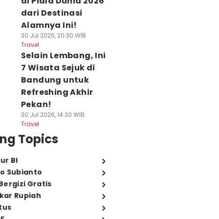
di Piala Dunia 2026
dari Destinasi
Alamnya Ini!
30 Jul 2026, 20:30 WIB
Travel
Selain Lembang, Ini
7 Wisata Sejuk di
Bandung untuk
Refreshing Akhir
Pekan!
30 Jul 2026, 14:30 WIB
Travel
ng Topics
ur BI
o Subianto
ergizi Gratis
ukar Rupiah
tus