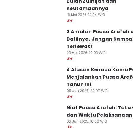
Bulan Zulhijah dan
Keutamaannya
18 Mei 2026, 12:04 WIB
Life
3 Amalan Puasa Arafah 
Dalilnya, Jangan Sampa
Terlewat!
28 Apr 2026, 19:03 WIB
Life
4 Alasan Kenapa Kamu P
Menjalankan Puasa Ara
Tahun Ini
05 Jun 2025, 20:07 WIB
Life
Niat Puasa Arafah: Tata
dan Waktu Pelaksanaan
03 Jun 2025, 18:00 WIB
Life