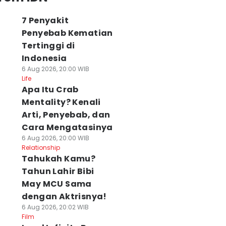
7 Penyakit
Penyebab Kematian
Tertinggi di
Indonesia
6 Aug 2026, 20:00 WIB
Life
Apa Itu Crab
Mentality? Kenali
Arti, Penyebab, dan
Cara Mengatasinya
6 Aug 2026, 20:00 WIB
Relationship
Tahukah Kamu?
Tahun Lahir Bibi
May MCU Sama
dengan Aktrisnya!
6 Aug 2026, 20:02 WIB
Film