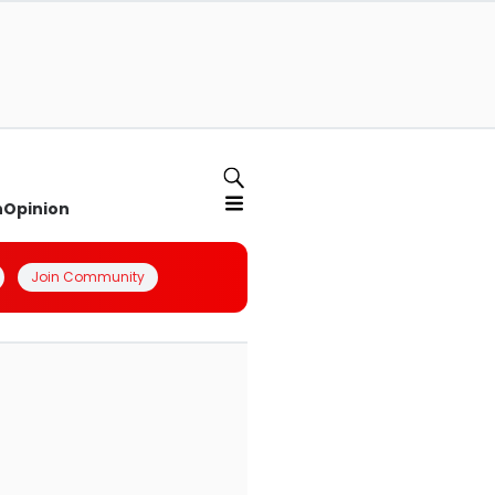
n
Opinion
Join Community