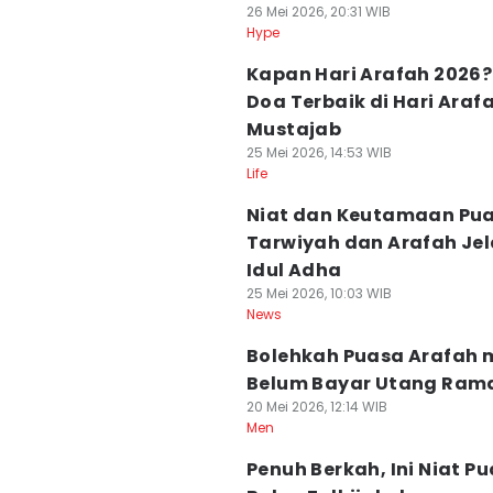
26 Mei 2026, 20:31 WIB
Hype
Kapan Hari Arafah 2026? 
Doa Terbaik di Hari Araf
Mustajab
25 Mei 2026, 14:53 WIB
Life
Niat dan Keutamaan Pu
Tarwiyah dan Arafah Je
Idul Adha
25 Mei 2026, 10:03 WIB
News
Bolehkah Puasa Arafah 
Belum Bayar Utang Ram
20 Mei 2026, 12:14 WIB
Men
Penuh Berkah, Ini Niat P