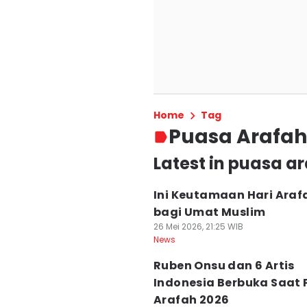
Home
Tag
Puasa Arafah
Latest in puasa a
Ini Keutamaan Hari Araf
bagi Umat Muslim
26 Mei 2026, 21:25 WIB
News
Ruben Onsu dan 6 Artis
Indonesia Berbuka Saat
Arafah 2026