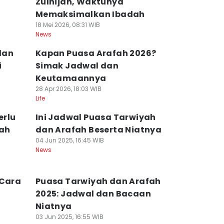
Zulhijah, Waktunya
Memaksimalkan Ibadah
18 Mei 2026, 08:31 WIB
News
dan
Kapan Puasa Arafah 2026?
i
Simak Jadwal dan
Keutamaannya
28 Apr 2026, 18:03 WIB
Life
erlu
Ini Jadwal Puasa Tarwiyah
fah
dan Arafah Beserta Niatnya
04 Jun 2025, 16:45 WIB
News
 Cara
Puasa Tarwiyah dan Arafah
2025: Jadwal dan Bacaan
Niatnya
03 Jun 2025, 16:55 WIB