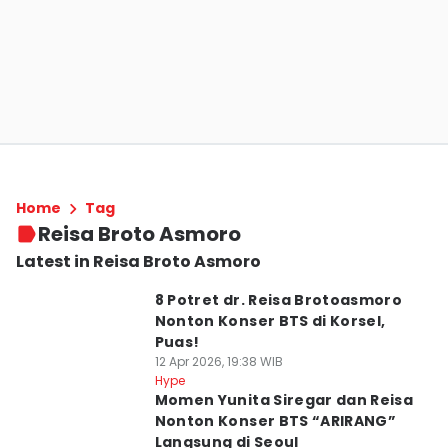
Home
Tag
Reisa Broto Asmoro
Latest in Reisa Broto Asmoro
8 Potret dr. Reisa Brotoasmoro
Nonton Konser BTS di Korsel,
Puas!
12 Apr 2026, 19:38 WIB
Hype
Momen Yunita Siregar dan Reisa
Nonton Konser BTS “ARIRANG”
Langsung di Seoul