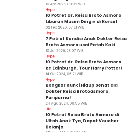
10 Apr 2026, 09:02 WIB
Hype
10 Potret dr. Reisa Broto Asmoro
Liburan Musim Dingin di Korsel
02 Feb 2026, 07:21 WIB
Hype
7 Potret Kondisi Anak Dokter Reisa
Broto Asmoro usai Patah Kaki
10 Jul 2025, 23:07 WIB
Hype
10 Potret dr. Reisa Broto Asmoro
ke Edinburgh, Tour Harry Potter!
14 Okt 2024, 06:21 WIB
Hype
Bongkar Kunci Hidup Sehat ala
Dokter Reisa Brotoasmoro,
Paripurna!
24 Agu 2024, 09:55 WIB
Life
10 Potret Reisa Broto Asmoro di
Ultah Anak Tya, Dapat Voucher
Belanja