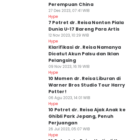
Perempuan China
27 Des 2023, 07:41 WIB
Hype
7 Potret dr. Reisa Nonton Piala
Dunia U-17 Bareng Para Artis
12 Nov 2023, 10:29 WIB
Hype
Klarifikasi dr. Reisa Namanya
Dicatut Akun Palsu dan Iklan
Pelangsing
09 Nov 2023, 16:19 WIB
Hype
10 Momen dr. Reisa Liburan di
Warner Bros Studio Tour Harry
Potter!
06 Agu 2023, 14:01 WIB
Hype
10 Potret dr. Reisa Ajak Anak ke
Ghibli Park Jepang, Penuh
Perjuangan
26 Jul 2023, 05:07 WIB
Hype