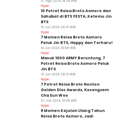
07 Agu 2024, 18:28 WIB
Hype
10 Potret Reisa Broto Asmoro dan
Sahabat di BTS FESTA, Ketemu Jin
BTS
15 Jun 2024, 06:41 WIB
Hype
7 Momen Reisa Broto Asmoro
Peluk Jin BTS, Happy dan Terharu!
14 Jun 2024, 19:58 WIB
Hype
Masuk 1000 ARMY Beruntung, 7
Potret Reisa Broto Asmoro Peluk
Jin BTS
14 Jun 2024, 08:13 WIB
Hype
7 Potret Reisa Broto Nonton
Golden Disc Awards, Kesengsem
Cha Eun Woo
07 Jan 2024, 19:38 WIB
Hype
8 Momen Kejutan Ulang Tahun
Reisa Broto Asmoro, Jadi