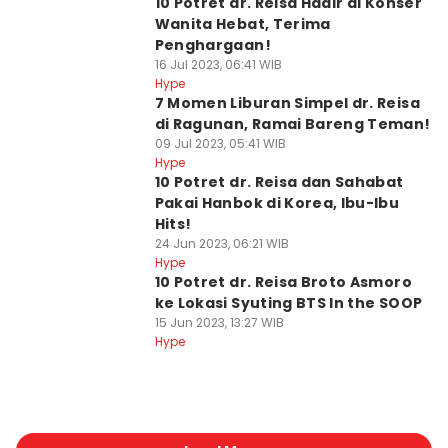
10 Potret dr. Reisa Hadir di Konser
Wanita Hebat, Terima
Penghargaan!
16 Jul 2023, 06:41 WIB
Hype
7 Momen Liburan Simpel dr. Reisa
di Ragunan, Ramai Bareng Teman!
09 Jul 2023, 05:41 WIB
Hype
10 Potret dr. Reisa dan Sahabat
Pakai Hanbok di Korea, Ibu-Ibu
Hits!
24 Jun 2023, 06:21 WIB
Hype
10 Potret dr. Reisa Broto Asmoro
ke Lokasi Syuting BTS In the SOOP
15 Jun 2023, 13:27 WIB
Hype