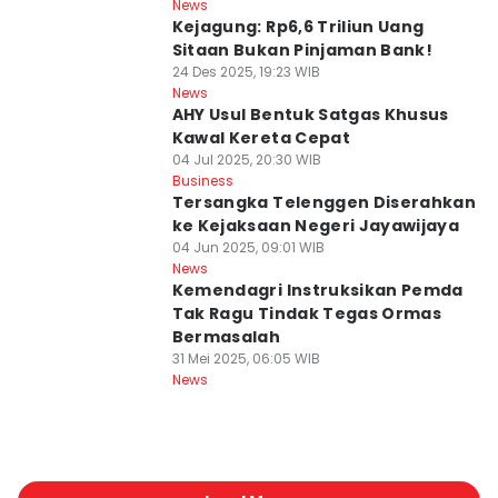
News
Kejagung: Rp6,6 Triliun Uang
Sitaan Bukan Pinjaman Bank!
24 Des 2025, 19:23 WIB
News
AHY Usul Bentuk Satgas Khusus
Kawal Kereta Cepat
04 Jul 2025, 20:30 WIB
Business
Tersangka Telenggen Diserahkan
ke Kejaksaan Negeri Jayawijaya
04 Jun 2025, 09:01 WIB
News
Kemendagri Instruksikan Pemda
Tak Ragu Tindak Tegas Ormas
Bermasalah
31 Mei 2025, 06:05 WIB
News