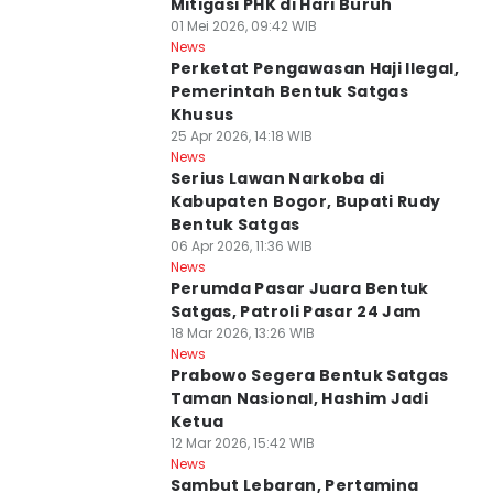
Mitigasi PHK di Hari Buruh
01 Mei 2026, 09:42 WIB
News
Perketat Pengawasan Haji Ilegal,
Pemerintah Bentuk Satgas
Khusus
25 Apr 2026, 14:18 WIB
News
Serius Lawan Narkoba di
Kabupaten Bogor, Bupati Rudy
Bentuk Satgas
06 Apr 2026, 11:36 WIB
News
Perumda Pasar Juara Bentuk
Satgas, Patroli Pasar 24 Jam
18 Mar 2026, 13:26 WIB
News
Prabowo Segera Bentuk Satgas
Taman Nasional, Hashim Jadi
Ketua
12 Mar 2026, 15:42 WIB
News
Sambut Lebaran, Pertamina