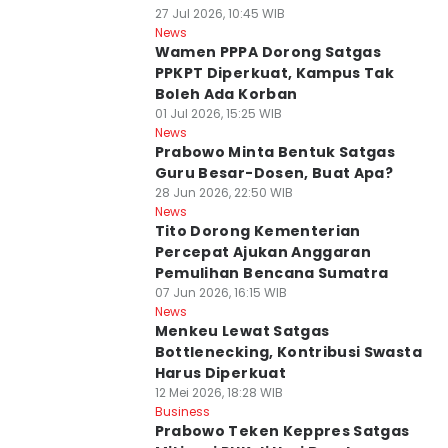
27 Jul 2026, 10:45 WIB
News
Wamen PPPA Dorong Satgas
PPKPT Diperkuat, Kampus Tak
Boleh Ada Korban
01 Jul 2026, 15:25 WIB
News
Prabowo Minta Bentuk Satgas
Guru Besar-Dosen, Buat Apa?
28 Jun 2026, 22:50 WIB
News
Tito Dorong Kementerian
Percepat Ajukan Anggaran
Pemulihan Bencana Sumatra
07 Jun 2026, 16:15 WIB
News
Menkeu Lewat Satgas
Bottlenecking, Kontribusi Swasta
Harus Diperkuat
12 Mei 2026, 18:28 WIB
Business
Prabowo Teken Keppres Satgas