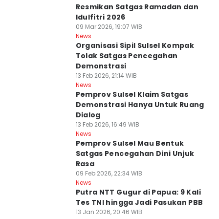
Resmikan Satgas Ramadan dan
Idulfitri 2026
09 Mar 2026, 19:07 WIB
News
Organisasi Sipil Sulsel Kompak
Tolak Satgas Pencegahan
Demonstrasi
13 Feb 2026, 21:14 WIB
News
Pemprov Sulsel Klaim Satgas
Demonstrasi Hanya Untuk Ruang
Dialog
13 Feb 2026, 16:49 WIB
News
Pemprov Sulsel Mau Bentuk
Satgas Pencegahan Dini Unjuk
Rasa
09 Feb 2026, 22:34 WIB
News
Putra NTT Gugur di Papua: 9 Kali
Tes TNI hingga Jadi Pasukan PBB
13 Jan 2026, 20:46 WIB