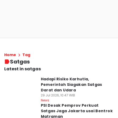
Home
Tag
Satgas
Latest in satgas
Hadapi Risiko Karhutla,
Pemerintah Siagakan Satgas
Darat dan Udara
29 Jul 2026, 10:47 WIB
News
PSI Desak Pemprov Perkuat
Satgas Jaga Jakarta usai Bentrok
Matraman