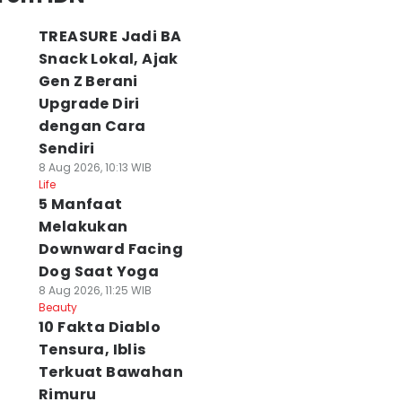
TREASURE Jadi BA
Snack Lokal, Ajak
Gen Z Berani
Upgrade Diri
dengan Cara
Sendiri
8 Aug 2026, 10:13 WIB
Life
5 Manfaat
Melakukan
Downward Facing
Dog Saat Yoga
8 Aug 2026, 11:25 WIB
Beauty
10 Fakta Diablo
Tensura, Iblis
Terkuat Bawahan
Rimuru