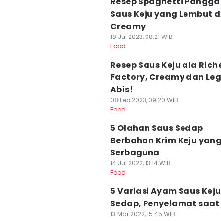
Resep Spaghetti Pangg
Saus Keju yang Lembut 
Creamy
18 Jul 2023, 08:21 WIB
Food
Resep Saus Keju ala Rich
Factory, Creamy dan Leg
Abis!
08 Feb 2023, 09:20 WIB
Food
5 Olahan Saus Sedap
Berbahan Krim Keju yan
Serbaguna
14 Jul 2022, 13:14 WIB
Food
5 Variasi Ayam Saus Kej
Sedap, Penyelamat saat
13 Mar 2022, 15:45 WIB