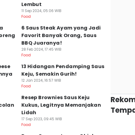
Lembut
11 Sep 2024, 05:06 WIB
Food
ra
6 Saus Steak Ayam yang Jadi
oreng
Favorit Banyak Orang, Saus
BBQ Juaranya!
28 Feb 2024, 17:45 WIB
Food
eese
13 Hidangan Pendamping Saus
innya
Keju, Semakin Gurih!
12 Jan 2024, 16:57 WIB
Food
Resep Brownies Saus Keju
Rekom
colan
Kukus, Legitnya Memanjakan
Tempa
Lidah
17 Sep 2023, 09:45 WIB
Food