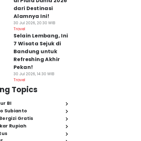
di Piala Dunia 2026
dari Destinasi
Alamnya Ini!
30 Jul 2026, 20:30 WIB
Travel
Selain Lembang, Ini
7 Wisata Sejuk di
Bandung untuk
Refreshing Akhir
Pekan!
30 Jul 2026, 14:30 WIB
Travel
ng Topics
ur BI
o Subianto
ergizi Gratis
ukar Rupiah
tus