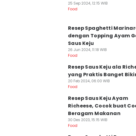
25 Sep 2024, 12:15 WIB
Food
Resep Spaghetti Marina
dengan Topping Ayam G
Saus Keju
26 Jun 2024, 11:18 WIB
Food
Resep Saus Keju ala Rich
yang Praktis Banget Bik
20 Feb 2024, 06:00 WIB
Food
Resep Saus Keju Ayam
Richeese, Cocok buat Co
Beragam Makanan
30 Des 2023, 15:15 WIB
Food