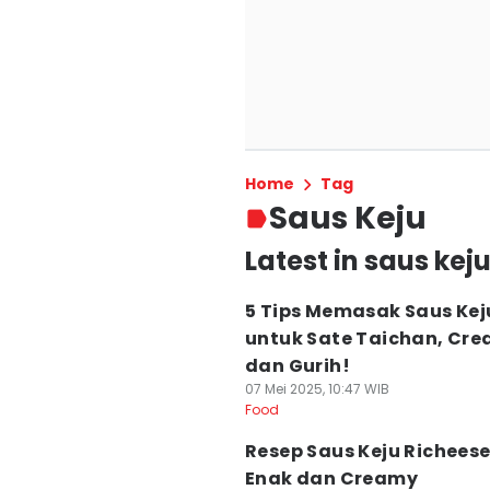
Home
Tag
Saus Keju
Latest in saus kej
5 Tips Memasak Saus Kej
untuk Sate Taichan, Cr
dan Gurih!
07 Mei 2025, 10:47 WIB
Food
Resep Saus Keju Richees
Enak dan Creamy