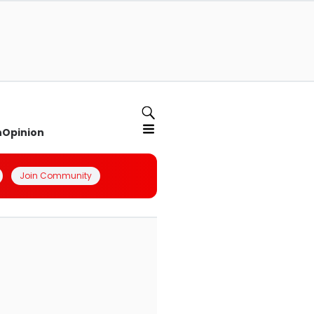
n
Opinion
Join Community