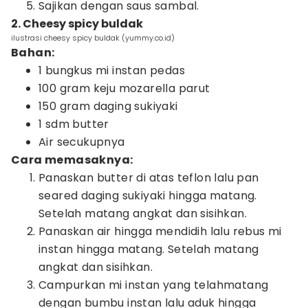
Sajikan dengan saus sambal.
2. Cheesy spicy buldak
ilustrasi cheesy spicy buldak (yummy.co.id)
Bahan:
1 bungkus mi instan pedas
100 gram keju mozarella parut
150 gram daging sukiyaki
1 sdm butter
Air secukupnya
Cara memasaknya:
Panaskan butter di atas teflon lalu pan
seared daging sukiyaki hingga matang.
Setelah matang angkat dan sisihkan.
Panaskan air hingga mendidih lalu rebus mi
instan hingga matang. Setelah matang
angkat dan sisihkan.
Campurkan mi instan yang telahmatang
dengan bumbu instan lalu aduk hingga