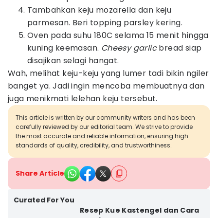
Tambahkan keju mozarella dan keju
parmesan. Beri topping parsley kering.
Oven pada suhu 180C selama 15 menit hingga
kuning keemasan.
Cheesy garlic
bread siap
disajikan selagi hangat.
Wah, melihat keju-keju yang lumer tadi bikin ngiler
banget ya. Jadi ingin mencoba membuatnya dan
juga menikmati lelehan keju tersebut.
This article is written by our community writers and has been
carefully reviewed by our editorial team. We strive to provide
the most accurate and reliable information, ensuring high
standards of quality, credibility, and trustworthiness.
Share Article
Curated For You
Resep Kue Kastengel dan Cara