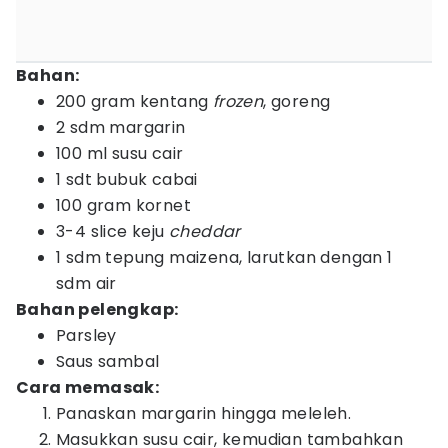
Bahan:
200 gram kentang
frozen
, goreng
2 sdm margarin
100 ml susu cair
1 sdt bubuk cabai
100 gram kornet
3-4 slice keju
cheddar
1 sdm tepung maizena, larutkan dengan 1
sdm air
Bahan pelengkap:
Parsley
Saus sambal
Cara memasak:
Panaskan margarin hingga meleleh.
Masukkan susu cair, kemudian tambahkan