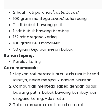
2 buah roti perancis/
rustic bread
100 gram mentega
salted
, suhu ruang
2 sdt bubuk bawang putih
1 sdt bubuk bawang bombay
1/2 sdt oregano kering
100 gram keju mozarella
50 gram keju parmesan bubuk
Bahan toping:
Parsley kering
Cara memasak:
Siapkan roti perancis atau jenis rustic bread
lainnya, belah menjadi 2 bagian. Sisihkan.
Campurkan mentega salted dengan bubuk
bawang putih, bubuk bawang bombay, dan
oregano kering. Aduk rata.
Tata campuran mentega di atas roti.