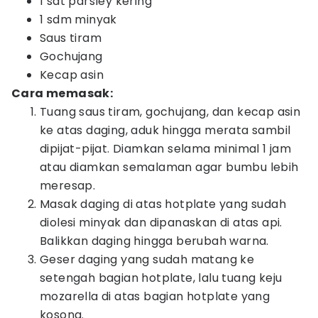
1 sdt parsley kering
1 sdm minyak
Saus tiram
Gochujang
Kecap asin
Cara memasak:
Tuang saus tiram, gochujang, dan kecap asin
ke atas daging, aduk hingga merata sambil
dipijat-pijat. Diamkan selama minimal 1 jam
atau diamkan semalaman agar bumbu lebih
meresap.
Masak daging di atas hotplate yang sudah
diolesi minyak dan dipanaskan di atas api.
Balikkan daging hingga berubah warna.
Geser daging yang sudah matang ke
setengah bagian hotplate, lalu tuang keju
mozarella di atas bagian hotplate yang
kosong.