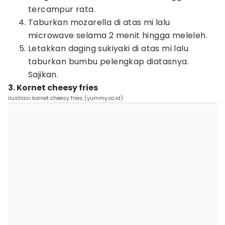
tercampur rata.
Taburkan mozarella di atas mi lalu
microwave selama 2 menit hingga meleleh.
Letakkan daging sukiyaki di atas mi lalu
taburkan bumbu pelengkap diatasnya.
Sajikan.
3. Kornet cheesy fries
ilustrasi kornet cheesy fries (yummy.co.id)