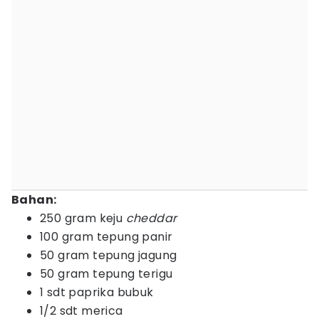
Bahan:
250 gram keju
cheddar
100 gram tepung panir
50 gram tepung jagung
50 gram tepung terigu
1 sdt paprika bubuk
1/2 sdt merica