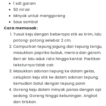
1 sdt garam
50 ml air
Minyak untuk menggoreng
Saus sambal
Cara memasak:
Tusuk keju dengan beberapa stik es krim, lalu
potong-potong selebar 2 cm.
Campurkan tepung jagung dan tepung terigu,
masukkan paprika bubuk, merica dan garam.
Beri air lalu aduk rata hingga kental. Pastikan
teksturnya tidak cair.
Masukkan adonan tepung ke dalam gelas,
celupkan keju stik ke dalam adonan tepung,
kemudian balut dengan tepung panir.
Goreng keju dalam minyak panas dengan api
sedang. Goreng hingga kekuningan. Angkat
dan tiriskan.