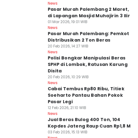
News
Pasar Murah Palembang 2 Maret,
di Lapangan Masjid Muhajirin 3 Ilir
01 Mar 2026, 19:01 WIB
News
Pasar Murah Palembang: Pemkot
Distribusikan 2 Ton Beras
20 Feb 2026, 14:27 WIB
News
Polisi Bongkar Manipulasi Beras
SPHP di Lombok, Ratusan Karung
Disita
20 Feb 2026, 10:29 WIB
News
Cabai Tembus Rp80 Ribu, Titiek
Soeharto Pantau Bahan Pokok
Pasar Legi
12 Feb 2026, 21:10 WIB
News
Jual Beras Bulog 400 Ton, 104
Kopdes Jateng Raup Cuan Rp1,8 M
03 Feb 2026, 15:13 WIB
News