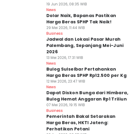
19 Jun 2026, 08:35 WIB
News
Dolar Naik, Bapanas Pastikan
Harga Beras SPHP Tak Naik!
29 Mei 2026, 11:44 WIB
Business
Jadwal dan Lokasi Pasar Murah
Palembang, Sepanjang Mei-Juni
2026
13 Mei 2026, 17:31 WIB
News
Bulog Sulselbar Pertahankan
Harga Beras SPHP Rp12.500 per Kg
12 Mei 2026, 23:47 WIB
News
Dapat Diskon Bunga dari Himbara,
Bulog Hemat Anggaran Rp1 Triliun
07 Mei 2026, 19:15 WIB
Business
Pemerintah Bakal Setarakan
Harga Beras, HKTI Jateng:
Perhatikan Petani