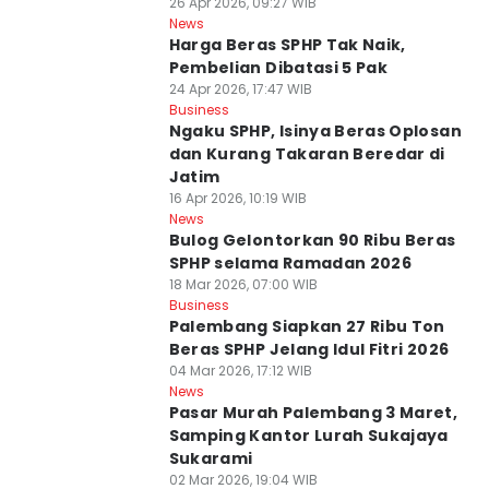
26 Apr 2026, 09:27 WIB
News
Harga Beras SPHP Tak Naik,
Pembelian Dibatasi 5 Pak
24 Apr 2026, 17:47 WIB
Business
Ngaku SPHP, Isinya Beras Oplosan
dan Kurang Takaran Beredar di
Jatim
16 Apr 2026, 10:19 WIB
News
Bulog Gelontorkan 90 Ribu Beras
SPHP selama Ramadan 2026
18 Mar 2026, 07:00 WIB
Business
Palembang Siapkan 27 Ribu Ton
Beras SPHP Jelang Idul Fitri 2026
04 Mar 2026, 17:12 WIB
News
Pasar Murah Palembang 3 Maret,
Samping Kantor Lurah Sukajaya
Sukarami
02 Mar 2026, 19:04 WIB