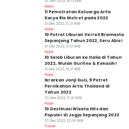
01 Jan 2023, 18:13 WIB
News
11 Pemotretan Keluarga Artis
Karya Rio Motret pada 2022
31 Des 2022, 12:21 WIB
Hype
10 Potret Liburan Verrell Bramasta
Sepanjang Tahun 2022, Seru Abis!
31 Des 2022, 12:01 WIB
Hype
10 Seleb Liburan ke Italia di Tahun
2022, Wulan Guritno & Kekasih!
31 Des 2022, 10:21 WIB
Hype
Ikrarkan Janji Suci, 9 Potret
Pernikahan Artis Thailand di
Tahun 2022
30 Des 2022, 17:41 WIB
Hype
10 Destinasi Wisata Hits dan
Populer di Jogja Sepanjang 2022
27 Des 2022, 22:00 WIB
Travel