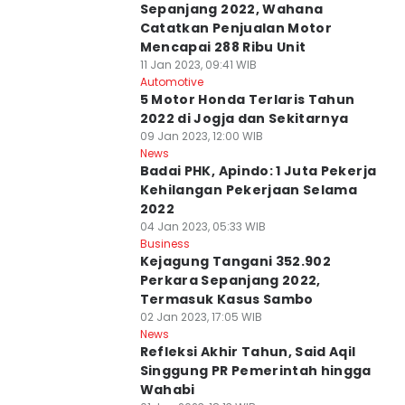
Sepanjang 2022, Wahana
Catatkan Penjualan Motor
Mencapai 288 Ribu Unit
11 Jan 2023, 09:41 WIB
Automotive
5 Motor Honda Terlaris Tahun
2022 di Jogja dan Sekitarnya
09 Jan 2023, 12:00 WIB
News
Badai PHK, Apindo: 1 Juta Pekerja
Kehilangan Pekerjaan Selama
2022
04 Jan 2023, 05:33 WIB
Business
Kejagung Tangani 352.902
Perkara Sepanjang 2022,
Termasuk Kasus Sambo
02 Jan 2023, 17:05 WIB
News
Refleksi Akhir Tahun, Said Aqil
Singgung PR Pemerintah hingga
Wahabi