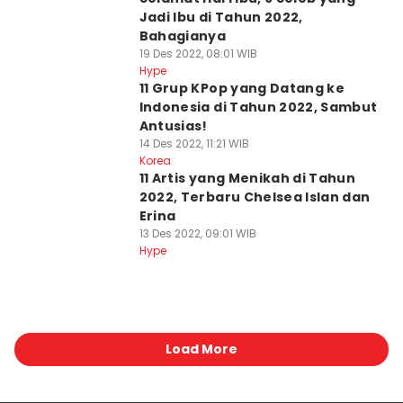
Jadi Ibu di Tahun 2022,
Bahagianya
19 Des 2022, 08:01 WIB
Hype
11 Grup KPop yang Datang ke
Indonesia di Tahun 2022, Sambut
Antusias!
14 Des 2022, 11:21 WIB
Korea
11 Artis yang Menikah di Tahun
2022, Terbaru Chelsea Islan dan
Erina
13 Des 2022, 09:01 WIB
Hype
Load More