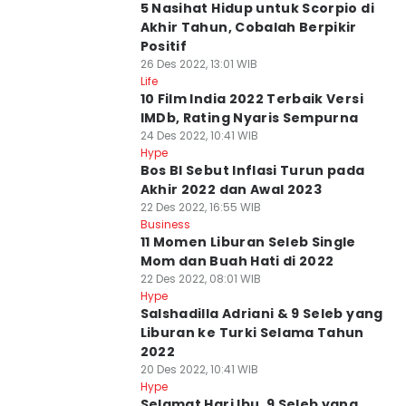
5 Nasihat Hidup untuk Scorpio di
Akhir Tahun, Cobalah Berpikir
Positif
26 Des 2022, 13:01 WIB
Life
10 Film India 2022 Terbaik Versi
IMDb, Rating Nyaris Sempurna
24 Des 2022, 10:41 WIB
Hype
Bos BI Sebut Inflasi Turun pada
Akhir 2022 dan Awal 2023
22 Des 2022, 16:55 WIB
Business
11 Momen Liburan Seleb Single
Mom dan Buah Hati di 2022
22 Des 2022, 08:01 WIB
Hype
Salshadilla Adriani & 9 Seleb yang
Liburan ke Turki Selama Tahun
2022
20 Des 2022, 10:41 WIB
Hype
Selamat Hari Ibu, 9 Seleb yang