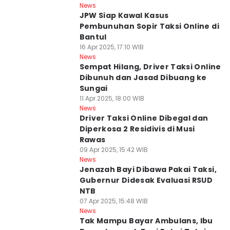
News
JPW Siap Kawal Kasus
Pembunuhan Sopir Taksi Online di
Bantul
16 Apr 2025, 17:10 WIB
News
Sempat Hilang, Driver Taksi Online
Dibunuh dan Jasad Dibuang ke
Sungai
11 Apr 2025, 18:00 WIB
News
Driver Taksi Online Dibegal dan
Diperkosa 2 Residivis di Musi
Rawas
09 Apr 2025, 15:42 WIB
News
Jenazah Bayi Dibawa Pakai Taksi,
Gubernur Didesak Evaluasi RSUD
NTB
07 Apr 2025, 15:48 WIB
News
Tak Mampu Bayar Ambulans, Ibu