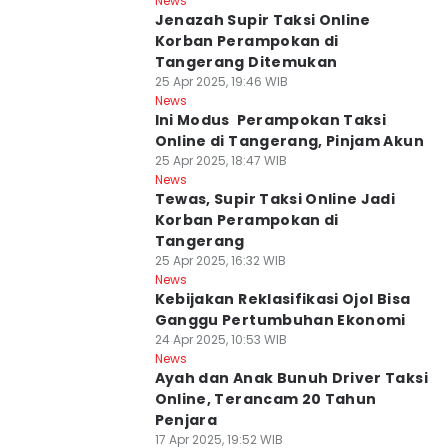
News
Jenazah Supir Taksi Online
Korban Perampokan di
Tangerang Ditemukan
25 Apr 2025, 19:46 WIB
News
Ini Modus Perampokan Taksi
Online di Tangerang, Pinjam Akun
25 Apr 2025, 18:47 WIB
News
Tewas, Supir Taksi Online Jadi
Korban Perampokan di
Tangerang
25 Apr 2025, 16:32 WIB
News
Kebijakan Reklasifikasi Ojol Bisa
Ganggu Pertumbuhan Ekonomi
24 Apr 2025, 10:53 WIB
News
Ayah dan Anak Bunuh Driver Taksi
Online, Terancam 20 Tahun
Penjara
17 Apr 2025, 19:52 WIB