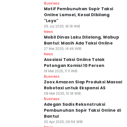
Business
Motif Pembunuhan Sopir Taksi
Online Lamsel, Kesal Dibilang
"Loyo"
05 Jul 2025, 18:18 WIB
News
Mobil Dinas Laku Dilelang, Wabup
Bantul: Masih Ada Taksi Online
27 Mei 2025, 14:46 WIB
News
Asosiasi Taksi Online Tolak
Potongan Komisi 10 Persen
19 Mei 2025, 11:11 WIB
Business
Zoox Amazon Siap Produksi Massal
Robotaxi untuk Ekspansi AS
08 Mei 2025, 10:18 WIB
Business
Adegan Sadis Rekonstruksi
Pembunuhan Sopir Taksi Online di
Bantul
30 Apr 2025, 09:56 WIB