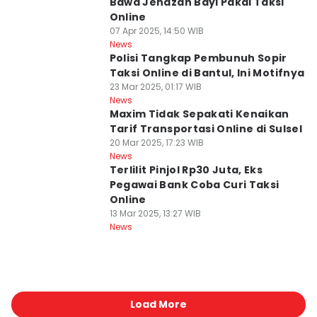
Bawa Jenazah Bayi Pakai Taksi
Online
07 Apr 2025, 14:50 WIB
News
Polisi Tangkap Pembunuh Sopir
Taksi Online di Bantul, Ini Motifnya
23 Mar 2025, 01:17 WIB
News
Maxim Tidak Sepakati Kenaikan
Tarif Transportasi Online di Sulsel
20 Mar 2025, 17:23 WIB
News
Terlilit Pinjol Rp30 Juta, Eks
Pegawai Bank Coba Curi Taksi
Online
13 Mar 2025, 13:27 WIB
News
Load More