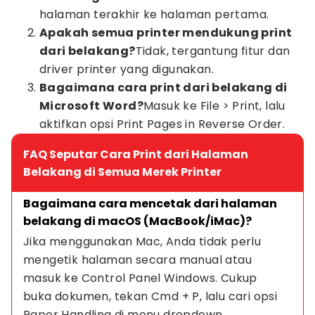
halaman terakhir ke halaman pertama.
Apakah semua printer mendukung print
dari belakang?
Tidak, tergantung fitur dan
driver printer yang digunakan.
Bagaimana cara print dari belakang di
Microsoft Word?
Masuk ke File > Print, lalu
aktifkan opsi Print Pages in Reverse Order.
FAQ Seputar Cara Print dari Halaman
Belakang di Semua Merek Printer
Bagaimana cara mencetak dari halaman 
belakang di macOS (MacBook/iMac)?
Jika menggunakan Mac, Anda tidak perlu 
mengetik halaman secara manual atau 
masuk ke Control Panel Windows. Cukup 
buka dokumen, tekan Cmd + P, lalu cari opsi 
Paper Handling di menu dropdown 