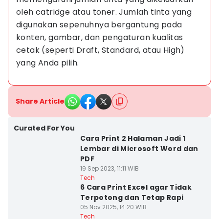
oleh catridge atau toner. Jumlah tinta yang 
digunakan sepenuhnya bergantung pada 
konten, gambar, dan pengaturan kualitas 
cetak (seperti Draft, Standard, atau High) 
yang Anda pilih.
Share Article
Curated For You
Cara Print 2 Halaman Jadi 1
Lembar di Microsoft Word dan
PDF
19 Sep 2023, 11:11 WIB
Tech
6 Cara Print Excel agar Tidak
Terpotong dan Tetap Rapi
05 Nov 2025, 14:20 WIB
Tech