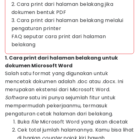
2. Cara print dari halaman belakang jika
dokumen bentuk PDF
3. Cara print dari halaman belakang melalui
pengaturan printer
FAQ seputar cara print dari halaman
belakang
1. Cara print dari halaman belakang untuk
dokumen Microsoft Word
Salah satu format yang digunakan untuk
mencetak dokumen adalah .doc atau .docx. Ini
merupakan ekstensi dari Microsoft Word.
Software
satu ini punya sejumlah fitur untuk
mempermudah pekerjaanmu, termasuk
pengaturan cetak halaman dari belakang.
Buka
file
Microsoft Word yang akan dicetak
Cek total jumlah halamannya. Kamu bisa lihat
di bagian
counter
pojok kiri bawah