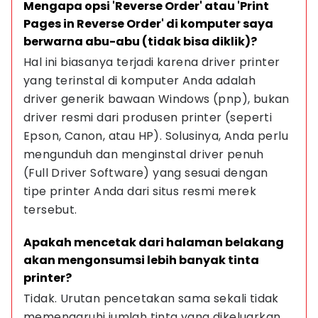
Mengapa opsi 'Reverse Order' atau 'Print 
Pages in Reverse Order' di komputer saya 
berwarna abu-abu (tidak bisa diklik)?
Hal ini biasanya terjadi karena driver printer 
yang terinstal di komputer Anda adalah 
driver generik bawaan Windows (pnp), bukan 
driver resmi dari produsen printer (seperti 
Epson, Canon, atau HP). Solusinya, Anda perlu 
mengunduh dan menginstal driver penuh 
(Full Driver Software) yang sesuai dengan 
tipe printer Anda dari situs resmi merek 
tersebut.
Apakah mencetak dari halaman belakang 
akan mengonsumsi lebih banyak tinta 
printer?
Tidak. Urutan pencetakan sama sekali tidak 
memengaruhi jumlah tinta yang dikeluarkan 