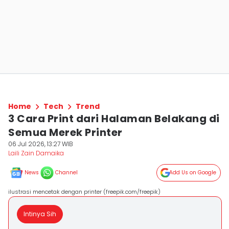
Home
Tech
Trend
3 Cara Print dari Halaman Belakang di
Semua Merek Printer
06 Jul 2026, 13:27 WIB
Laili Zain Damaika
News
Channel
Add Us on Google
ilustrasi mencetak dengan printer (freepik.com/freepik)
Intinya Sih