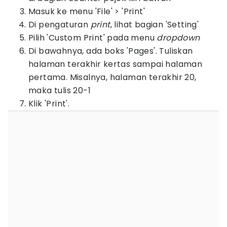
Masuk ke menu 'File' > 'Print'
Di pengaturan
print
, lihat bagian 'Setting'
Pilih 'Custom Print' pada menu
dropdown
Di bawahnya, ada boks 'Pages'. Tuliskan
halaman terakhir kertas sampai halaman
pertama. Misalnya, halaman terakhir 20,
maka tulis 20-1
Klik 'Print'.