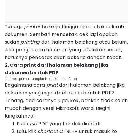
Tunggu
printer
bekerja hingga mencetak seluruh
dokumen. Sembari mencetak, cek lagi apakah
sudah
printing
dari halaman belakang atau belum.
Jika pengaturan halaman yang dituliskan sesuai,
harusnya pencetak akan bekerja dengan tepat.
2. Cara print dari halaman belakang jika
dokumen bentuk PDF
ilustrasi printer (unsplash.com/Joshua Fuller)
Bagaimana cara
print
dari halaman belakang jika
dokumen yang ingin dicetak berbentuk PDF?
Tenang, ada caranya juga, kok, bahkan tidak kalah
mudah dengan versi Microsoft Word. Begini
langkahnya:
Buka
file
PDF yang hendak dicetak
Lalu, klik
shortcut
CTRL+P untuk masuk ke