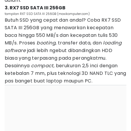
dalam.
3. RX7 SSD SATA III 256GB
tampilan RX7 SSD SATA III 256GB (maxikomputer.com)
Butuh SSD yang cepat dan andal? Coba RX7 SSD
SATA III 256GB yang menawarkan kecepatan
baca hingga 550 MB/s dan kecepatan tulis 530
MB/s. Proses
booting
, transfer data, dan
loading
software
jadi lebih ngebut dibandingkan HDD
biasa yang terpasang pada perangkatmu.
Desainnya
compact
, berukuran 2,5 inci dengan
ketebalan 7 mm, plus teknologi 3D NAND TLC yang
pas banget buat laptop maupun PC.