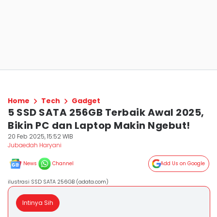
Home
Tech
Gadget
5 SSD SATA 256GB Terbaik Awal 2025,
Bikin PC dan Laptop Makin Ngebut!
20 Feb 2025, 15:52 WIB
Jubaedah Haryani
News
Channel
Add Us on Google
ilustrasi SSD SATA 256GB (adata.com)
Intinya Sih