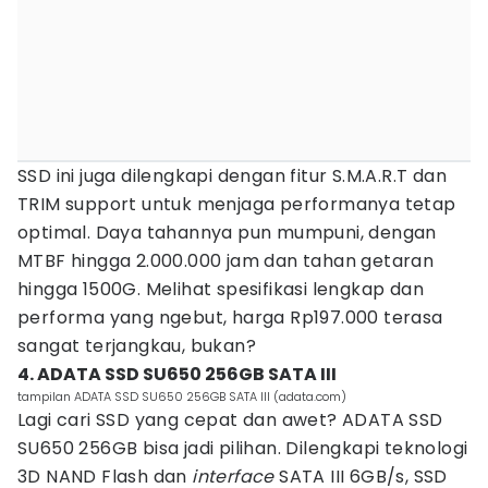
SSD ini juga dilengkapi dengan fitur S.M.A.R.T dan
TRIM support untuk menjaga performanya tetap
optimal. Daya tahannya pun mumpuni, dengan
MTBF hingga 2.000.000 jam dan tahan getaran
hingga 1500G. Melihat spesifikasi lengkap dan
performa yang ngebut, harga Rp197.000 terasa
sangat terjangkau, bukan?
4. ADATA SSD SU650 256GB SATA III
tampilan ADATA SSD SU650 256GB SATA III (adata.com)
Lagi cari SSD yang cepat dan awet? ADATA SSD
SU650 256GB bisa jadi pilihan. Dilengkapi teknologi
3D NAND Flash dan
interface
SATA III 6GB/s, SSD