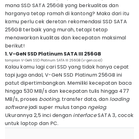
mana SSD SATA 256GB yang berkualitas dan
harganya tetap ramah di kantong? Maka dari itu
kamu perlu cek deretan rekomendasi SSD SATA
256GB terbaik yang murah, tetapi tetap
menawarkan kualitas dan kecepatan maksimal
berikut!
1. V-GeN SSD Platinum SATA III 256GB
tampilan V-GeN SSD Platinum SATA III 256GB (v-gen.co.id)
Kalau kamu lagi cari SSD yang tidak hanya cepat
tapi juga andal, V-GeN SSD Platinum 256GB ini
patut dipertimbangkan. Memiliki kecepatan baca
hingga 530 MB/s dan kecepatan tulis hingga 477
MB/s, proses
booting
, transfer data, dan
loading
software
jadi super mulus tanpa
ngelag
.
Ukurannya 2,5 inci dengan
interface
SATA 3, cocok
untuk laptop dan PC.