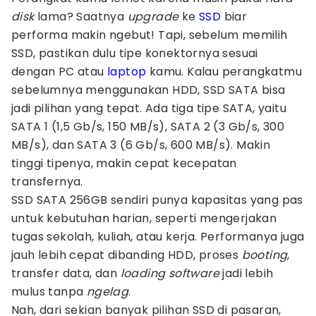
disk
lama? Saatnya
upgrade
ke
SSD
biar
performa makin ngebut! Tapi, sebelum memilih
SSD, pastikan dulu tipe konektornya sesuai
dengan PC atau
laptop
kamu. Kalau perangkatmu
sebelumnya menggunakan HDD, SSD SATA bisa
jadi pilihan yang tepat. Ada tiga tipe SATA, yaitu
SATA 1 (1,5 Gb/s, 150 MB/s), SATA 2 (3 Gb/s, 300
MB/s), dan SATA 3 (6 Gb/s, 600 MB/s). Makin
tinggi tipenya, makin cepat kecepatan
transfernya.
SSD SATA 256GB sendiri punya kapasitas yang pas
untuk kebutuhan harian, seperti mengerjakan
tugas sekolah, kuliah, atau kerja. Performanya juga
jauh lebih cepat dibanding HDD, proses
booting
,
transfer data, dan
loading software
jadi lebih
mulus tanpa
ngelag
.
Nah, dari sekian banyak pilihan SSD di pasaran,