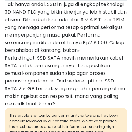
Tak hanya andal, SSD ini juga dilengkapi teknologi
3D NAND TLC yang bikin kinerjanya lebih stabil dan
efisien. Ditambah lagi, ada fitur S.M.A.R.T dan TRIM
yang menjaga performa tetap optimal sekaligus
memperpanjang masa pakai. Performa
sekencang ini dibanderol hanya Rp218.500. Cukup
bersahabat di kantong, bukan?
Perlu diingat, SSD SATA masih memerlukan kabel
SATA untuk pemasangannya. Jadi, pastikan
semua komponen sudah siap agar proses
pemasangan lancar. Dari sederet pilihan SSD
SATA 256GB terbaik yang siap bikin perangkatmu
makin ngebut dan responsif, mana yang paling
menarik buat kamu?
This article is written by our community writers and has been
carefully reviewed by our editorial team. We strive to provide
the most accurate and reliable information, ensuring high