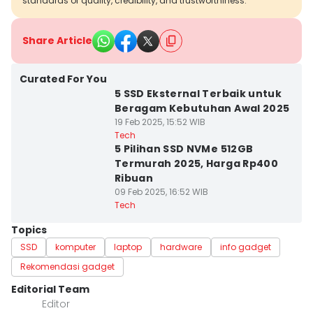
standards of quality, credibility, and trustworthiness.
Share Article
Curated For You
5 SSD Eksternal Terbaik untuk
Beragam Kebutuhan Awal 2025
19 Feb 2025, 15:52 WIB
Tech
5 Pilihan SSD NVMe 512GB
Termurah 2025, Harga Rp400
Ribuan
09 Feb 2025, 16:52 WIB
Tech
Topics
SSD
komputer
laptop
hardware
info gadget
Rekomendasi gadget
Editorial Team
Editor