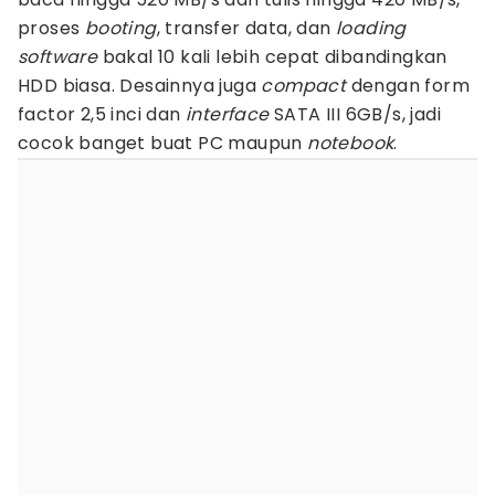
proses
booting
, transfer data, dan
loading
software
bakal 10 kali lebih cepat dibandingkan
HDD biasa. Desainnya juga
compact
dengan form
factor 2,5 inci dan
interface
SATA III 6GB/s, jadi
cocok banget buat PC maupun
notebook
.