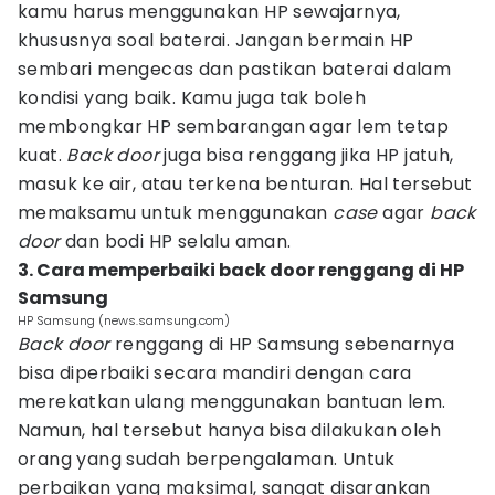
kamu harus menggunakan HP sewajarnya,
khususnya soal baterai. Jangan bermain HP
sembari mengecas dan pastikan baterai dalam
kondisi yang baik. Kamu juga tak boleh
membongkar HP sembarangan agar lem tetap
kuat.
Back door
juga bisa renggang jika HP jatuh,
masuk ke air, atau terkena benturan. Hal tersebut
memaksamu untuk menggunakan
case
agar
back
door
dan bodi HP selalu aman.
3. Cara memperbaiki back door renggang di HP
Samsung
HP Samsung (news.samsung.com)
Back door
renggang di HP Samsung sebenarnya
bisa diperbaiki secara mandiri dengan cara
merekatkan ulang menggunakan bantuan lem.
Namun, hal tersebut hanya bisa dilakukan oleh
orang yang sudah berpengalaman. Untuk
perbaikan yang maksimal, sangat disarankan