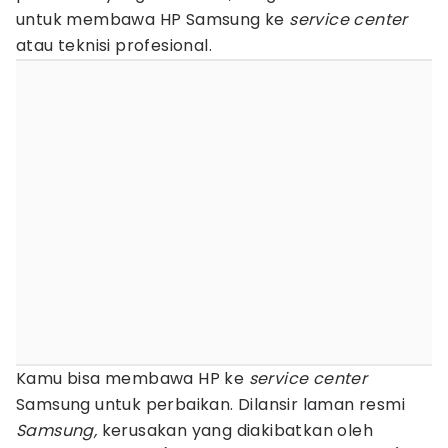
untuk membawa HP Samsung ke
service center
atau teknisi profesional.
Kamu bisa membawa HP ke
service center
Samsung untuk perbaikan. Dilansir laman resmi
Samsung,
kerusakan yang diakibatkan oleh