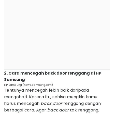
2. Cara mencegah back door renggang di HP
Samsung
HP Samsung (news.samsung.com)
Tentunya mencegah lebih baik daripada
mengobati. Karena itu, sebisa mungkin kamu
harus mencegah
back door
renggang dengan
berbagai cara. Agar
back door
tak renggang,