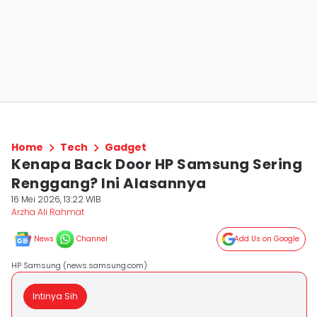
Home
Tech
Gadget
Kenapa Back Door HP Samsung Sering
Renggang? Ini Alasannya
16 Mei 2026, 13:22 WIB
Arzha Ali Rahmat
News
Channel
Add Us on Google
HP Samsung (news.samsung.com)
Intinya Sih