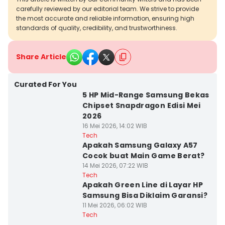
carefully reviewed by our editorial team. We strive to provide
the most accurate and reliable information, ensuring high
standards of quality, credibility, and trustworthiness.
Share Article
Curated For You
5 HP Mid-Range Samsung Bekas
Chipset Snapdragon Edisi Mei
2026
16 Mei 2026, 14:02 WIB
Tech
Apakah Samsung Galaxy A57
Cocok buat Main Game Berat?
14 Mei 2026, 07:22 WIB
Tech
Apakah Green Line di Layar HP
Samsung Bisa Diklaim Garansi?
11 Mei 2026, 06:02 WIB
Tech