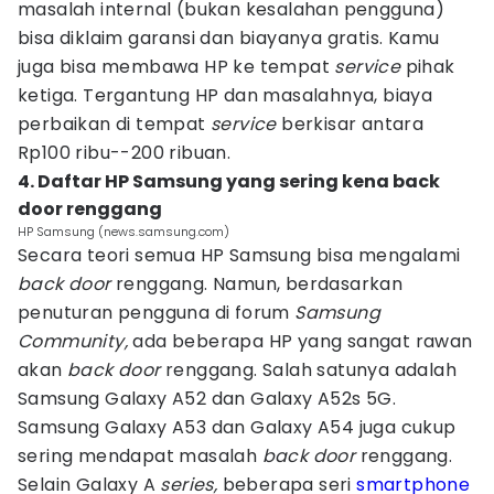
masalah internal (bukan kesalahan pengguna)
bisa diklaim garansi dan biayanya gratis. Kamu
juga bisa membawa HP ke tempat
service
pihak
ketiga. Tergantung HP dan masalahnya, biaya
perbaikan di tempat
service
berkisar antara
Rp100 ribu--200 ribuan.
4. Daftar HP Samsung yang sering kena back
door renggang
HP Samsung (news.samsung.com)
Secara teori semua HP Samsung bisa mengalami
back door
renggang. Namun, berdasarkan
penuturan pengguna di forum
Samsung
Community,
ada beberapa HP yang sangat rawan
akan
back door
renggang. Salah satunya adalah
Samsung Galaxy A52 dan Galaxy A52s 5G.
Samsung Galaxy A53 dan Galaxy A54 juga cukup
sering mendapat masalah
back door
renggang.
Selain Galaxy A
series,
beberapa seri
smartphone