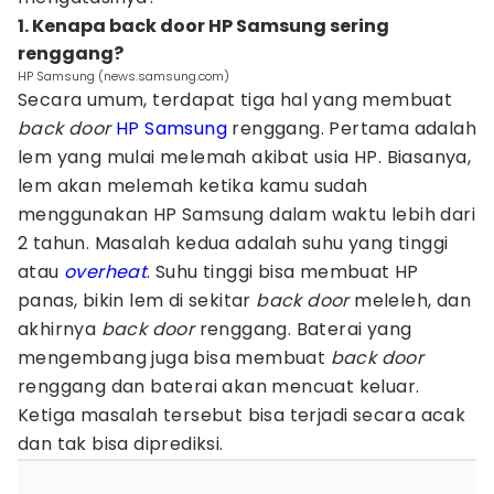
1. Kenapa back door HP Samsung sering
renggang?
HP Samsung (news.samsung.com)
Secara umum, terdapat tiga hal yang membuat
back door
HP Samsung
renggang. Pertama adalah
lem yang mulai melemah akibat usia HP. Biasanya,
lem akan melemah ketika kamu sudah
menggunakan HP Samsung dalam waktu lebih dari
2 tahun. Masalah kedua adalah suhu yang tinggi
atau
overheat
. Suhu tinggi bisa membuat HP
panas, bikin lem di sekitar
back door
meleleh, dan
akhirnya
back door
renggang. Baterai yang
mengembang juga bisa membuat
back door
renggang dan baterai akan mencuat keluar.
Ketiga masalah tersebut bisa terjadi secara acak
dan tak bisa diprediksi.