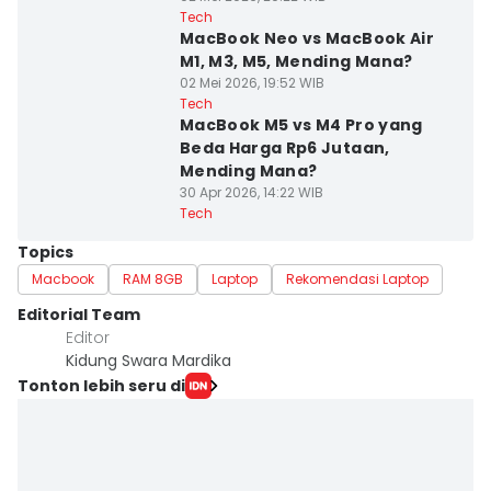
Tech
MacBook Neo vs MacBook Air
M1, M3, M5, Mending Mana?
02 Mei 2026, 19:52 WIB
Tech
MacBook M5 vs M4 Pro yang
Beda Harga Rp6 Jutaan,
Mending Mana?
30 Apr 2026, 14:22 WIB
Tech
Topics
Macbook
RAM 8GB
Laptop
Rekomendasi Laptop
Editorial Team
Editor
Kidung Swara Mardika
Tonton lebih seru di