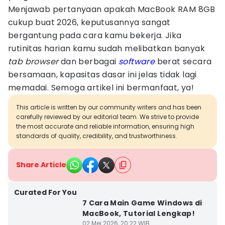
Menjawab pertanyaan apakah MacBook RAM 8GB
cukup buat 2026, keputusannya sangat
bergantung pada cara kamu bekerja. Jika
rutinitas harian kamu sudah melibatkan banyak
tab browser
dan berbagai
software
berat secara
bersamaan, kapasitas dasar ini jelas tidak lagi
memadai. Semoga artikel ini bermanfaat, ya!
This article is written by our community writers and has been
carefully reviewed by our editorial team. We strive to provide
the most accurate and reliable information, ensuring high
standards of quality, credibility, and trustworthiness.
Share Article
Curated For You
7 Cara Main Game Windows di
MacBook, Tutorial Lengkap!
02 Mei 2026, 20:22 WIB