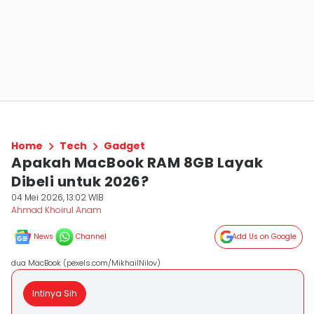
Home
Tech
Gadget
Apakah MacBook RAM 8GB Layak
Dibeli untuk 2026?
04 Mei 2026, 13:02 WIB
Ahmad Khoirul Anam
News
Channel
Add Us on Google
dua MacBook (pexels.com/MikhailNilov)
Intinya Sih