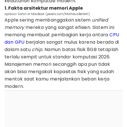
kebutuhan komputasi modern.
1. Fakta arsitektur memori Apple
aplikasi Safari di MacBook (pexels.com/MatheusBertelli)
Apple sering membanggakan sistem
unified
memory
mereka yang sangat efisien. Sistem ini
memang membuat pembagian kerja antara
CPU
dan GPU
berjalan sangat mulus karena berada di
dalam satu
chip
. Namun batas fisik 8GB tetaplah
terlalu sempit untuk standar komputasi 2026.
Manajemen memori secanggih apa pun tidak
akan bisa mengakali kapasitas fisik yang sudah
mentok saat kamu menjalankan beban kerja
modern.