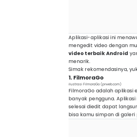
Aplikasi-aplikasi ini men
mengedit video dengan mud
video terbaik Android
yan
menarik.
Simak rekomendasinya, yuk
1. FilmoraGo
ilustrasi FilmoraGo (prweb.com)
FilmoraGo adalah aplikasi 
banyak pengguna. Aplikasi 
selesai diedit dapat langsu
bisa kamu simpan di galeri