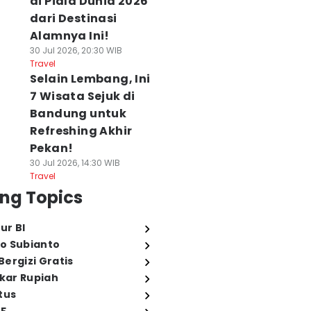
di Piala Dunia 2026
dari Destinasi
Alamnya Ini!
30 Jul 2026, 20:30 WIB
Travel
Selain Lembang, Ini
7 Wisata Sejuk di
Bandung untuk
Refreshing Akhir
Pekan!
30 Jul 2026, 14:30 WIB
Travel
ng Topics
ur BI
o Subianto
ergizi Gratis
ukar Rupiah
tus