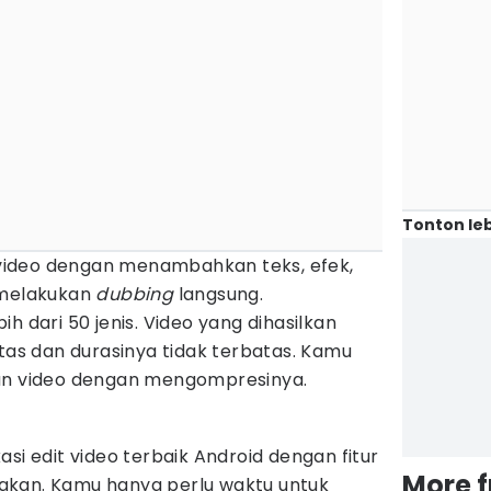
Tonton leb
ideo dengan menambahkan teks, efek,
 melakukan
dubbing
langsung.
h dari 50 jenis. Video yang dihasilkan
itas dan durasinya tidak terbatas. Kamu
ran video dengan mengompresinya.
si edit video terbaik Android dengan fitur
More 
akan. Kamu hanya perlu waktu untuk