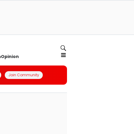
n
Opinion
Join Community