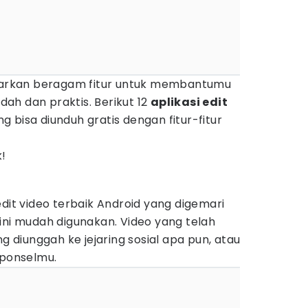
awarkan beragam fitur untuk membantumu
ah dan praktis. Berikut 12
aplikasi edit
g bisa diunduh gratis dengan fitur-fitur
!
edit video terbaik Android yang digemari
ini mudah digunakan. Video yang telah
ng diunggah ke jejaring sosial apa pun, atau
 ponselmu.