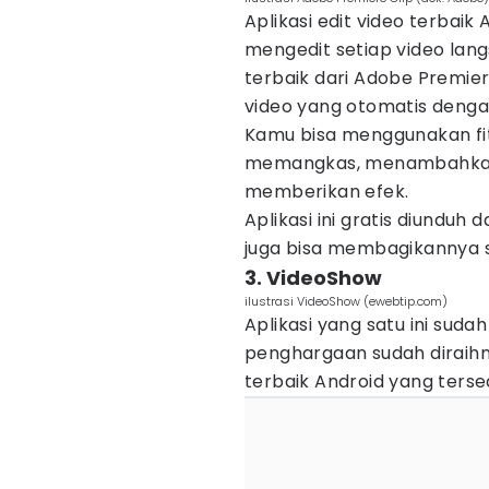
Aplikasi edit video terbai
mengedit setiap video lang
terbaik dari Adobe Premi
video yang otomatis dengan
Kamu bisa menggunakan fit
memangkas, menambahkan 
memberikan efek.
Aplikasi ini gratis diunduh
juga bisa membagikannya s
3. VideoShow
ilustrasi VideoShow (ewebtip.com)
Aplikasi yang satu ini sudah
penghargaan sudah diraihny
terbaik Android yang tersed