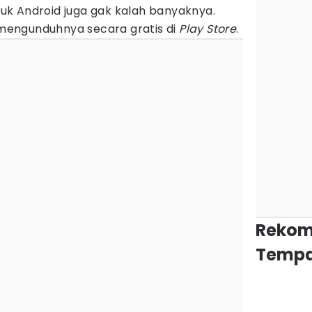
untuk Android juga gak kalah banyaknya.
engunduhnya secara gratis di
Play Store
.
Rekom
Tempa