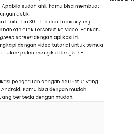
 Apabila sudah ahli, kamu bisa membuat
tungan detik.
lebih dari 30 efek dan transisi yang
bahkan efek tersebut ke video. Bahkan,
green screen
dengan aplikasi ini.
ilengkapi dengan video tutorial untuk semua
isa pelan-pelan mengikuti langkah-
kasi pengeditan dengan fitur-fitur yang
 Android. Kamu bisa dengan mudah
a yang berbeda dengan mudah.