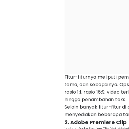
Fitur-fiturnya meliputi 
tema, dan sebagainya. Opsi
rasio 1:1, rasio 16:9, video 
hingga penambahan teks.
Selain banyak fitur-fitur d
menyediakan beberapa tamb
2. Adobe Premiere Clip
ilustrasi Adobe Premiere Clip (dok. Adobe)