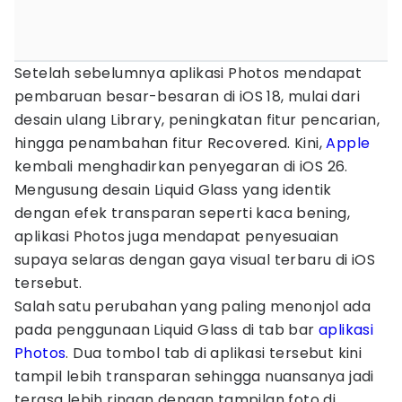
Setelah sebelumnya aplikasi Photos mendapat
pembaruan besar-besaran di iOS 18, mulai dari
desain ulang Library, peningkatan fitur pencarian,
hingga penambahan fitur Recovered. Kini,
Apple
kembali menghadirkan penyegaran di iOS 26.
Mengusung desain Liquid Glass yang identik
dengan efek transparan seperti kaca bening,
aplikasi Photos juga mendapat penyesuaian
supaya selaras dengan gaya visual terbaru di iOS
tersebut.
Salah satu perubahan yang paling menonjol ada
pada penggunaan Liquid Glass di tab bar
aplikasi
Photos
. Dua tombol tab di aplikasi tersebut kini
tampil lebih transparan sehingga nuansanya jadi
terasa lebih ringan dengan tampilan foto di