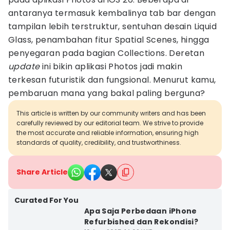
antaranya termasuk kembalinya tab bar dengan
tampilan lebih terstruktur, sentuhan desain Liquid
Glass, penambahan fitur Spatial Scenes, hingga
penyegaran pada bagian Collections. Deretan
update
ini bikin aplikasi Photos jadi makin
terkesan futuristik dan fungsional. Menurut kamu,
pembaruan mana yang bakal paling berguna?
This article is written by our community writers and has been
carefully reviewed by our editorial team. We strive to provide
the most accurate and reliable information, ensuring high
standards of quality, credibility, and trustworthiness.
Share Article
Curated For You
Apa Saja Perbedaan iPhone
Refurbished dan Rekondisi?