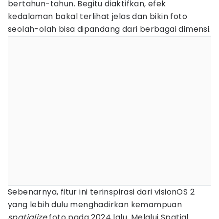
bertahun-tahun. Begitu diaktifkan, efek
kedalaman bakal terlihat jelas dan bikin foto
seolah-olah bisa dipandang dari berbagai dimensi.
Sebenarnya, fitur ini terinspirasi dari visionOS 2
yang lebih dulu menghadirkan kemampuan
spatialize
foto pada 2024 lalu. Melalui Spatial