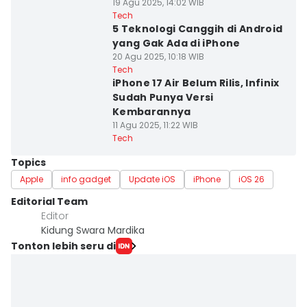
19 Agu 2025, 14:02 WIB
Tech
5 Teknologi Canggih di Android
yang Gak Ada di iPhone
20 Agu 2025, 10:18 WIB
Tech
iPhone 17 Air Belum Rilis, Infinix
Sudah Punya Versi
Kembarannya
11 Agu 2025, 11:22 WIB
Tech
Topics
Apple
info gadget
Update iOS
iPhone
iOS 26
Editorial Team
Editor
Kidung Swara Mardika
Tonton lebih seru di