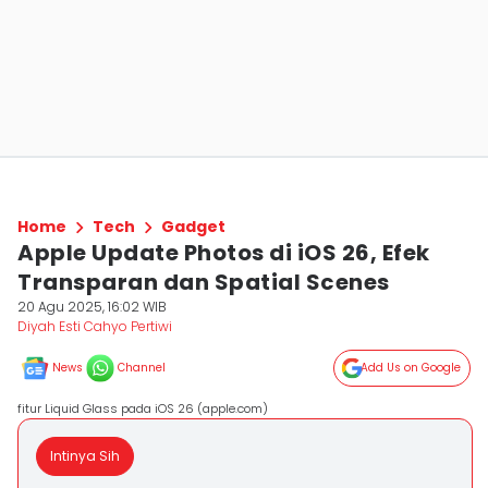
Home
Tech
Gadget
Apple Update Photos di iOS 26, Efek
Transparan dan Spatial Scenes
20 Agu 2025, 16:02 WIB
Diyah Esti Cahyo Pertiwi
News
Channel
Add Us on Google
fitur Liquid Glass pada iOS 26 (apple.com)
Intinya Sih