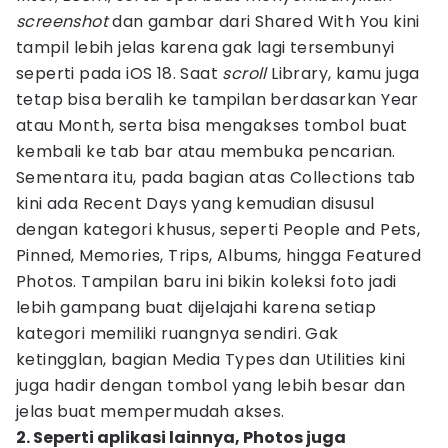
screenshot
dan gambar dari Shared With You kini
tampil lebih jelas karena gak lagi tersembunyi
seperti pada iOS 18. Saat
scroll
Library, kamu juga
tetap bisa beralih ke tampilan berdasarkan Year
atau Month, serta bisa mengakses tombol buat
kembali ke tab bar atau membuka pencarian.
Sementara itu, pada bagian atas Collections tab
kini ada Recent Days yang kemudian disusul
dengan kategori khusus, seperti People and Pets,
Pinned, Memories, Trips, Albums, hingga Featured
Photos. Tampilan baru ini bikin koleksi foto jadi
lebih gampang buat dijelajahi karena setiap
kategori memiliki ruangnya sendiri. Gak
ketingglan, bagian Media Types dan Utilities kini
juga hadir dengan tombol yang lebih besar dan
jelas buat mempermudah akses.
2. Seperti aplikasi lainnya, Photos juga