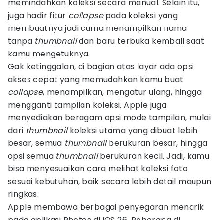
memindahkan koleksi secara manual. Selain itu,
juga hadir fitur
collapse
pada koleksi yang
membuatnya jadi cuma menampilkan nama
tanpa
thumbnail
dan baru terbuka kembali saat
kamu mengetuknya.
Gak ketinggalan, di bagian atas layar ada opsi
akses cepat yang memudahkan kamu buat
collapse
, menampilkan, mengatur ulang, hingga
mengganti tampilan koleksi. Apple juga
menyediakan beragam opsi mode tampilan, mulai
dari
thumbnail
koleksi utama yang dibuat lebih
besar, semua
thumbnail
berukuran besar, hingga
opsi semua
thumbnail
berukuran kecil. Jadi, kamu
bisa menyesuaikan cara melihat koleksi foto
sesuai kebutuhan, baik secara lebih detail maupun
ringkas.
Apple membawa berbagai penyegaran menarik
pada aplikasi Photos di iOS 26. Beberapa di