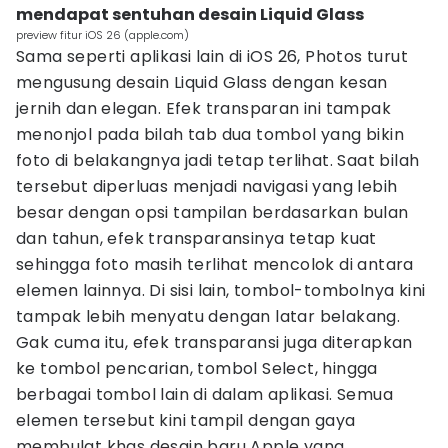
mendapat sentuhan desain Liquid Glass
preview fitur iOS 26 (apple.com)
Sama seperti aplikasi lain di iOS 26, Photos turut
mengusung desain Liquid Glass dengan kesan
jernih dan elegan. Efek transparan ini tampak
menonjol pada bilah tab dua tombol yang bikin
foto di belakangnya jadi tetap terlihat. Saat bilah
tersebut diperluas menjadi navigasi yang lebih
besar dengan opsi tampilan berdasarkan bulan
dan tahun, efek transparansinya tetap kuat
sehingga foto masih terlihat mencolok di antara
elemen lainnya. Di sisi lain, tombol-tombolnya kini
tampak lebih menyatu dengan latar belakang.
Gak cuma itu, efek transparansi juga diterapkan
ke tombol pencarian, tombol Select, hingga
berbagai tombol lain di dalam aplikasi. Semua
elemen tersebut kini tampil dengan gaya
membulat khas desain baru Apple yang