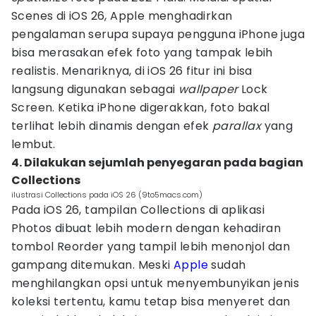
Scenes di iOS 26, Apple menghadirkan
pengalaman serupa supaya pengguna iPhone juga
bisa merasakan efek foto yang tampak lebih
realistis. Menariknya, di iOS 26 fitur ini bisa
langsung digunakan sebagai
wallpaper
Lock
Screen. Ketika iPhone digerakkan, foto bakal
terlihat lebih dinamis dengan efek
parallax
yang
lembut.
4. Dilakukan sejumlah penyegaran pada bagian
Collections
ilustrasi Collections pada iOS 26 (9to5macs.com)
Pada iOS 26, tampilan Collections di aplikasi
Photos dibuat lebih modern dengan kehadiran
tombol Reorder yang tampil lebih menonjol dan
gampang ditemukan. Meski
Apple
sudah
menghilangkan opsi untuk menyembunyikan jenis
koleksi tertentu, kamu tetap bisa menyeret dan