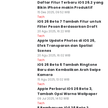
Daftar Fitur Terbaru iOS 26.2 yang
Bikin iPhone makin Produktif
15 Des 2025, 09:52 WIB
Tech
iOS 26 Beta 7 Tambah Fitur untuk
Filter Pesan Berdasarkan Draft
20 Agu 2025, 16:22 WIB
Tech
Apple Update Photos di iOS 26,
Efek Transparan dan Spatial
Scenes
20 Agu 2025, 16:02 WIB
Tech
iOS 26 Beta 6 Tambah Ringtone
Baru dan Kembalikan Arah Swipe
Kamera
15 Agu 2025, 13:02 WIB
Tech
Apple Perbarui iOS 26 Beta 3,
Tambah Opsi Warna Wallpaper
09 Jul 2025, 14:52 WIB
Tech
5 Pembaruan iOS 26 Beta 2,