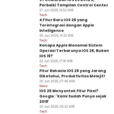
Perbaiki Tampilan Control Center
27 Jun 2025, 14:52 WIB
Tech
4 Fitur Baru iOS 26 yang
Terintegrasi dengan Apple
Intelligence
25 Jun 2025, 14:22 WIB
Tech
Kenapa Apple Menamai Sistem
Operasi Terbarunya iOS 26, Bukan
iOS 19?
23 Jun 2025, 17:18 WIB
Tech
Fitur Rahasia iOS 26 yang Jarang
Diketahui, Produktivitas Melejit!
20 Jun 2025, 07:46 WIB
News
iOS 26 Menyontek Fitur Pixel?
Google: 'Kami Sudah Punya sejak
2018'
20 Jun 2025, 05:22 WIB
Tech