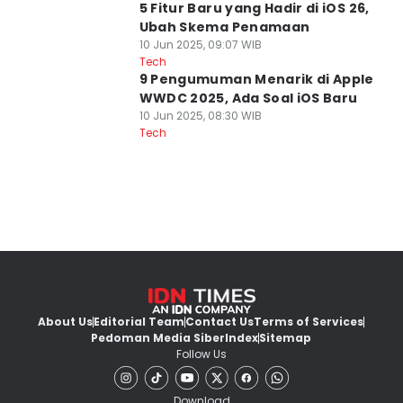
5 Fitur Baru yang Hadir di iOS 26,
Ubah Skema Penamaan
10 Jun 2025, 09:07 WIB
Tech
9 Pengumuman Menarik di Apple
WWDC 2025, Ada Soal iOS Baru
10 Jun 2025, 08:30 WIB
Tech
About Us
Editorial Team
Contact Us
Terms of Services
Pedoman Media Siber
Index
Sitemap
Follow Us
Download