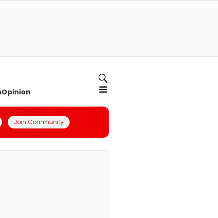
n
Opinion
Join Community