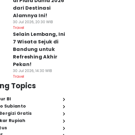
di Piala Dunia 2026
dari Destinasi
Alamnya Ini!
30 Jul 2026, 20:30 WIB
Travel
Selain Lembang, Ini
7 Wisata Sejuk di
Bandung untuk
Refreshing Akhir
Pekan!
30 Jul 2026, 14:30 WIB
Travel
ng Topics
ur BI
o Subianto
ergizi Gratis
ukar Rupiah
tus