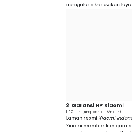
mengalami kerusakan layar
2. Garansi HP Xiaomi
HP Xiaomi (unsplash.com/Amanz)
Laman resmi
Xiaomi Indon
Xiaomi memberikan garansi