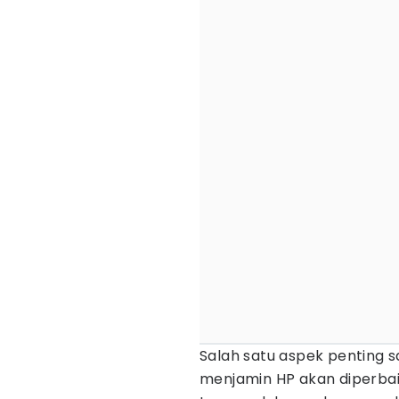
Salah satu aspek penting s
menjamin HP akan diperbai