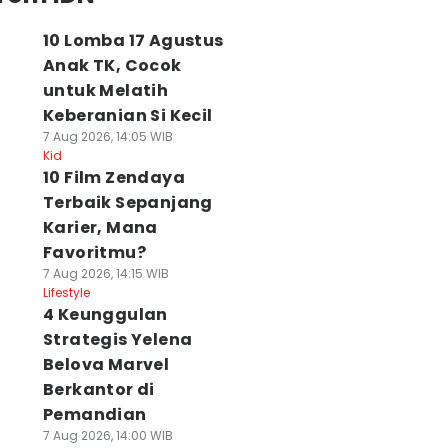
10 Lomba 17 Agustus
Anak TK, Cocok
untuk Melatih
Keberanian Si Kecil
7 Aug 2026, 14:05 WIB
Kid
10 Film Zendaya
Terbaik Sepanjang
Karier, Mana
Favoritmu?
7 Aug 2026, 14:15 WIB
Lifestyle
4 Keunggulan
Strategis Yelena
Belova Marvel
Berkantor di
Pemandian
7 Aug 2026, 14:00 WIB