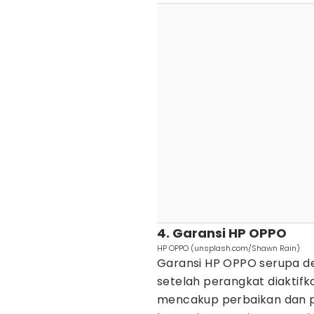
4. Garansi HP OPPO
HP OPPO (unsplash.com/Shawn Rain)
Garansi HP OPPO serupa den
setelah perangkat diaktifka
mencakup perbaikan dan p