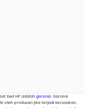
aat beli HP adalah
garansi
. Garansi
ki oleh produsen
jika terjadi kerusakan,