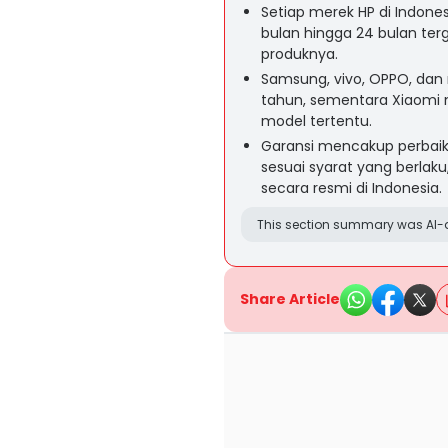
Setiap merek HP di Indones
bulan hingga 24 bulan ter
produknya.
Samsung, vivo, OPPO, dan
tahun, sementara Xiaomi
model tertentu.
Garansi mencakup perbaik
sesuai syarat yang berlaku
secara resmi di Indonesia.
This section summary was AI-a
Share Article