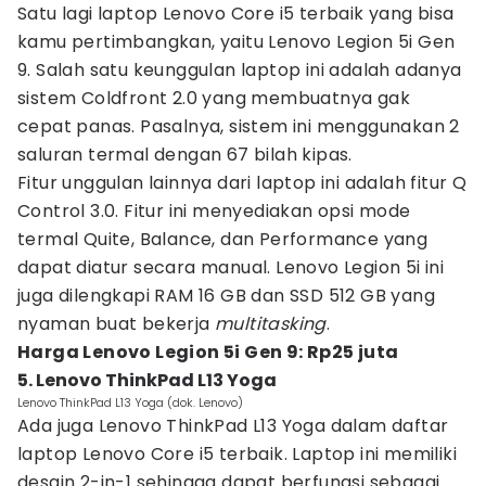
Satu lagi laptop Lenovo Core i5 terbaik yang bisa
kamu pertimbangkan, yaitu Lenovo Legion 5i Gen
9. Salah satu keunggulan laptop ini adalah adanya
sistem Coldfront 2.0 yang membuatnya gak
cepat panas. Pasalnya, sistem ini menggunakan 2
saluran termal dengan 67 bilah kipas.
Fitur unggulan lainnya dari laptop ini adalah fitur Q
Control 3.0. Fitur ini menyediakan opsi mode
termal Quite, Balance, dan Performance yang
dapat diatur secara manual. Lenovo Legion 5i ini
juga dilengkapi RAM 16 GB dan SSD 512 GB yang
nyaman buat bekerja
multitasking
.
Harga Lenovo Legion 5i Gen 9: Rp25 juta
5. Lenovo ThinkPad L13 Yoga
Lenovo ThinkPad L13 Yoga (dok. Lenovo)
Ada juga Lenovo ThinkPad L13 Yoga dalam daftar
laptop Lenovo Core i5 terbaik. Laptop ini memiliki
desain 2-in-1 sehingga dapat berfungsi sebagai