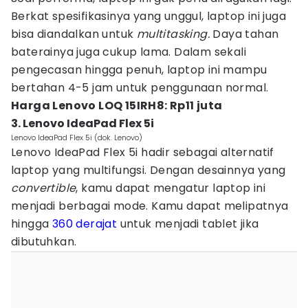
Berkat spesifikasinya yang unggul, laptop ini juga
bisa diandalkan untuk
multitasking.
Daya tahan
baterainya juga cukup lama. Dalam sekali
pengecasan hingga penuh, laptop ini mampu
bertahan 4-5 jam untuk penggunaan normal.
Harga Lenovo LOQ 15IRH8: Rp11 juta
3. Lenovo IdeaPad Flex 5i
Lenovo IdeaPad Flex 5i (dok. Lenovo)
Lenovo IdeaPad Flex 5i hadir sebagai alternatif
laptop yang multifungsi. Dengan desainnya yang
convertible
, kamu dapat mengatur laptop ini
menjadi berbagai mode. Kamu dapat melipatnya
hingga
360 derajat
untuk menjadi tablet jika
dibutuhkan.