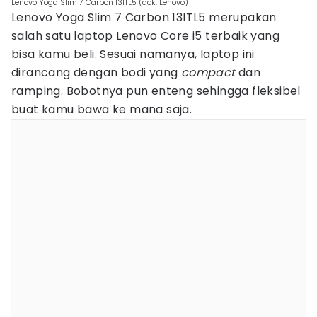
Lenovo Yoga Slim 7 Carbon 13ITL5 (dok. Lenovo)
Lenovo Yoga Slim 7 Carbon 13ITL5 merupakan
salah satu laptop Lenovo Core i5 terbaik yang
bisa kamu beli. Sesuai namanya, laptop ini
dirancang dengan bodi yang
compact
dan
ramping. Bobotnya pun enteng sehingga fleksibel
buat kamu bawa ke mana saja.