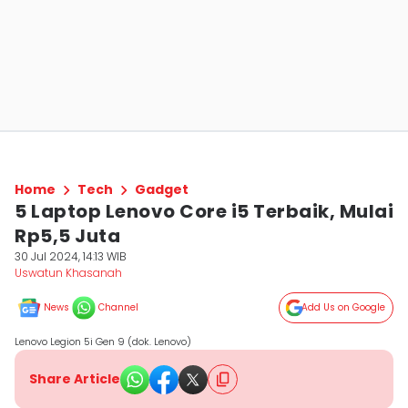
Home
Tech
Gadget
5 Laptop Lenovo Core i5 Terbaik, Mulai
Rp5,5 Juta
30 Jul 2024, 14:13 WIB
Uswatun Khasanah
News
Channel
Add Us on Google
Lenovo Legion 5i Gen 9 (dok. Lenovo)
Share Article