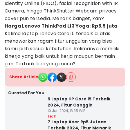
Identity Online (FIDO), facial recognition with IR
Camera, hingga ThinkShutter Webcam privacy
cover pun tersedia. Menarik banget, kan?
Harga Lenovo ThinkPad L13 Yoga: Rp5,5 juta
Kelima laptop Lenovo Core i5 terbaik di atas
menawarkan ragam fitur unggulan yang bisa
kamu pilih sesuai kebutuhan. Kelimanya memiliki
kinerja yang baik untuk kerja maupun bermain
gim. Tertarik beli yang mana?
Share Article
Curated For You
5 Laptop HP Core i5 Terbaik
2024, Fitur Canggih
10 Jun 2024, 13:35 WIB
Tech
7 Laptop Acer Rp5 Jutaan
Terbaik 2024, Fitur Menarik