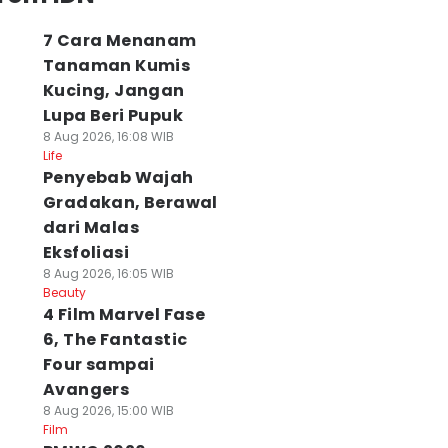
7 Cara Menanam
Tanaman Kumis
Kucing, Jangan
Lupa Beri Pupuk
8 Aug 2026, 16:08 WIB
Life
Penyebab Wajah
Gradakan, Berawal
dari Malas
Eksfoliasi
8 Aug 2026, 16:05 WIB
Beauty
4 Film Marvel Fase
6, The Fantastic
Four sampai
Avangers
8 Aug 2026, 15:00 WIB
Film