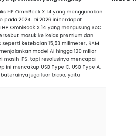
ilis HP OmniBook X 14 yang menggunakan
e pada 2024. Di 2026 ini terdapat
a HP OmniBook X 14 yang mengusung SoC
tersebut masuk ke kelas premium dan
s seperti ketebalan 15,53 milimeter, RAM
enjalankan model AI hingga 120 miliar
i masih IPS, tapi resolusinya mencapai
top ini mencakup USB Type C, USB Type A,
baterainya juga luar biasa, yaitu