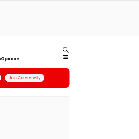
n
Opinion
Join Community