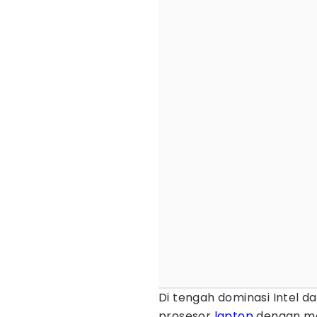
Di tengah dominasi Intel 
prosesor
laptop
dengan mer