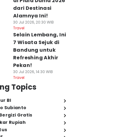
di Piala Dunia 2026
dari Destinasi
Alamnya Ini!
30 Jul 2026, 20:30 WIB
Travel
Selain Lembang, Ini
7 Wisata Sejuk di
Bandung untuk
Refreshing Akhir
Pekan!
30 Jul 2026, 14:30 WIB
Travel
ng Topics
ur BI
o Subianto
ergizi Gratis
ukar Rupiah
tus