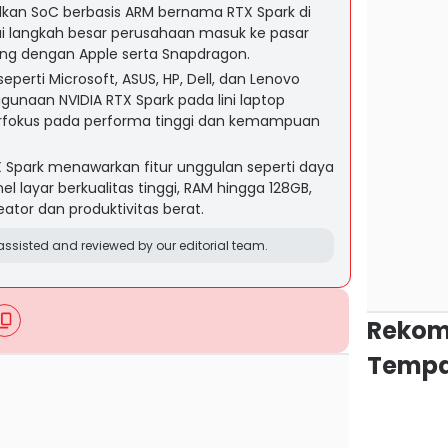
kan SoC berbasis ARM bernama RTX Spark di
 langkah besar perusahaan masuk ke pasar
ing dengan Apple serta Snapdragon.
perti Microsoft, ASUS, HP, Dell, dan Lenovo
unaan NVIDIA RTX Spark pada lini laptop
fokus pada performa tinggi dan kemampuan
 Spark menawarkan fitur unggulan seperti daya
el layar berkualitas tinggi, RAM hingga 128GB,
eator dan produktivitas berat.
ssisted and reviewed by our editorial team.
Rekom
Tempa