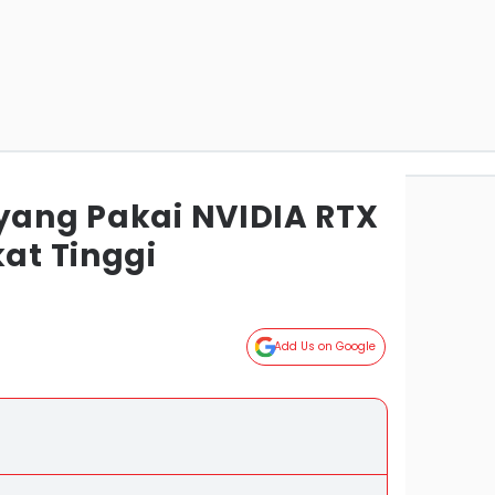
 yang Pakai NVIDIA RTX
kat Tinggi
Add Us on Google