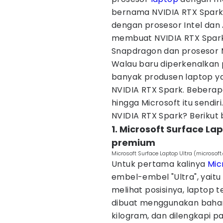
bernama NVIDIA RTX Spark.
dengan prosesor Intel dan 
membuat NVIDIA RTX Spark
Snapdragon dan prosesor
Walau baru diperkenalkan 
banyak produsen laptop y
NVIDIA RTX Spark. Beberapa
hingga Microsoft itu sendir
NVIDIA RTX Spark? Berikut
1. Microsoft Surface L
premium
Microsoft Surface Laptop Ultra (microsoft
Untuk pertama kalinya
Mic
embel-embel "Ultra", yaitu 
melihat posisinya, laptop t
dibuat menggunakan bahan
kilogram, dan dilengkapi pa