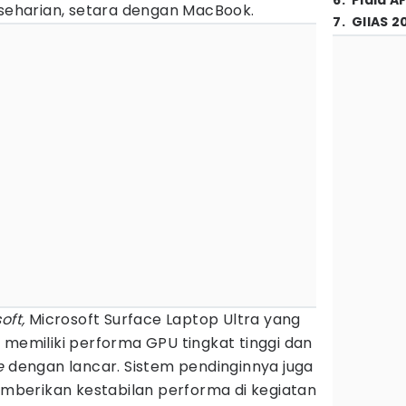
6
.
Piala A
 seharian, setara dengan MacBook.
7
.
GIIAS 2
oft,
Microsoft Surface Laptop Ultra yang
 memiliki performa GPU tingkat tinggi dan
e
dengan lancar. Sistem pendinginnya juga
memberikan kestabilan performa di kegiatan