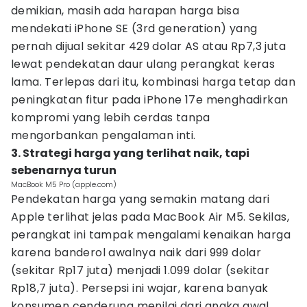
demikian, masih ada harapan harga bisa
mendekati iPhone SE (3rd generation) yang
pernah dijual sekitar 429 dolar AS atau Rp7,3 juta
lewat pendekatan daur ulang perangkat keras
lama. Terlepas dari itu, kombinasi harga tetap dan
peningkatan fitur pada iPhone 17e menghadirkan
kompromi yang lebih cerdas tanpa
mengorbankan pengalaman inti.
3. Strategi harga yang terlihat naik, tapi
sebenarnya turun
MacBook M5 Pro (apple.com)
Pendekatan harga yang semakin matang dari
Apple terlihat jelas pada MacBook Air M5. Sekilas,
perangkat ini tampak mengalami kenaikan harga
karena banderol awalnya naik dari 999 dolar
(sekitar Rp17 juta) menjadi 1.099 dolar (sekitar
Rp18,7 juta). Persepsi ini wajar, karena banyak
konsumen cenderung menilai dari angka awal