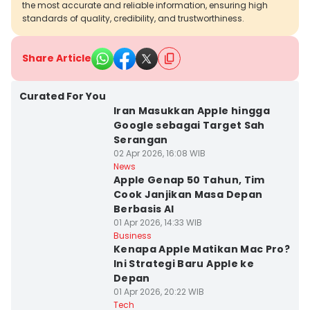
the most accurate and reliable information, ensuring high
standards of quality, credibility, and trustworthiness.
Share Article
Curated For You
Iran Masukkan Apple hingga
Google sebagai Target Sah
Serangan
02 Apr 2026, 16:08 WIB
News
Apple Genap 50 Tahun, Tim
Cook Janjikan Masa Depan
Berbasis AI
01 Apr 2026, 14:33 WIB
Business
Kenapa Apple Matikan Mac Pro?
Ini Strategi Baru Apple ke
Depan
01 Apr 2026, 20:22 WIB
Tech