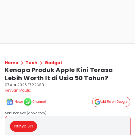
Home
Tech
Gadget
Kenapa Produk Apple Kini Terasa
Lebih Worth It di Usia 50 Tahun?
07 Apr 2026, 17:22 WIB
Reyvan Maulid
News
Channel
Add Us on Google
MacBook Neo (apple.com)
Intinya Sih