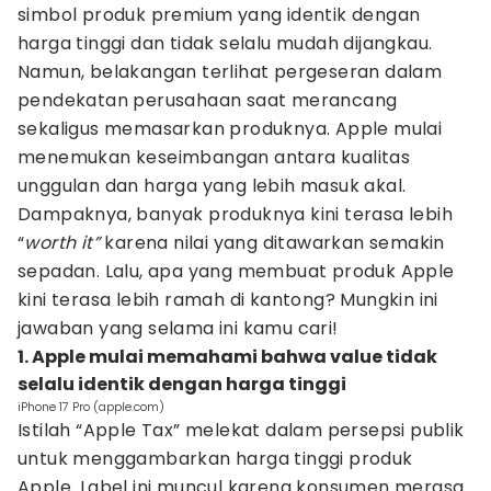
simbol produk premium yang identik dengan
harga tinggi dan tidak selalu mudah dijangkau.
Namun, belakangan terlihat pergeseran dalam
pendekatan perusahaan saat merancang
sekaligus memasarkan produknya. Apple mulai
menemukan keseimbangan antara kualitas
unggulan dan harga yang lebih masuk akal.
Dampaknya, banyak produknya kini terasa lebih
“
worth it”
karena nilai yang ditawarkan semakin
sepadan. Lalu, apa yang membuat produk Apple
kini terasa lebih ramah di kantong? Mungkin ini
jawaban yang selama ini kamu cari!
1. Apple mulai memahami bahwa value tidak
selalu identik dengan harga tinggi
iPhone 17 Pro (apple.com)
Istilah “Apple Tax” melekat dalam persepsi publik
untuk menggambarkan harga tinggi produk
Apple. Label ini muncul karena konsumen merasa