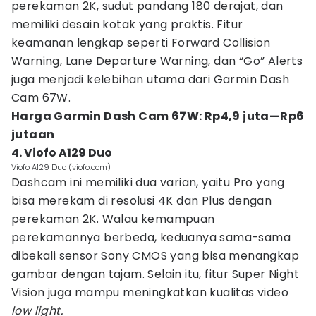
perekaman 2K, sudut pandang 180 derajat, dan
memiliki desain kotak yang praktis. Fitur
keamanan lengkap seperti Forward Collision
Warning, Lane Departure Warning, dan “Go” Alerts
juga menjadi kelebihan utama dari Garmin Dash
Cam 67W.
Harga Garmin Dash Cam 67W: Rp4,9 juta—Rp6
jutaan
4. Viofo A129 Duo
Viofo A129 Duo (viofo.com)
Dashcam ini memiliki dua varian, yaitu Pro yang
bisa merekam di resolusi 4K dan Plus dengan
perekaman 2K. Walau kemampuan
perekamannya berbeda, keduanya sama-sama
dibekali sensor Sony CMOS yang bisa menangkap
gambar dengan tajam. Selain itu, fitur Super Night
Vision juga mampu meningkatkan kualitas video
low light.