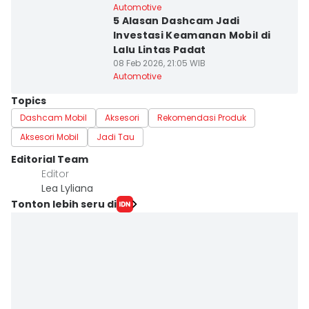
Automotive
5 Alasan Dashcam Jadi
Investasi Keamanan Mobil di
Lalu Lintas Padat
08 Feb 2026, 21:05 WIB
Automotive
Topics
Dashcam Mobil
Aksesori
Rekomendasi Produk
Aksesori Mobil
Jadi Tau
Editorial Team
Editor
Lea Lyliana
Tonton lebih seru di