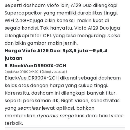
Seperti dashcam Viofo lain, A129 Duo dilengkapi
Supercapacitor yang memiliki durabilitas tinggi.
WiFi 2.4GHz juga bikin koneksi makin kuat di
segala kondisi. Tak hanya itu, Viofo A129 Duo juga
dilengkapi filter CPL yang bisa mengurangi
noise
dan bikin gambar makin jernih.
Harga Viofo A129 Duo: Rp3,5 juta—Rp5,4
jutaan
5. BlackVue DR900X-2CH
BlackVue DR900X-2CH (blackvue.co.uk)
BlackVue DR900X-2CH dikenal sebagai dashcam
kelas atas dengan harga yang cukup tinggi.
Karena itu, dashcam ini dilengkapi banyak fitur,
seperti perekaman 4K, Night Vision, konektivitas
yang
seamless
lewat aplikasi, bahkan
memberikan
dynamic range
luas demi hasil video
terbaik.