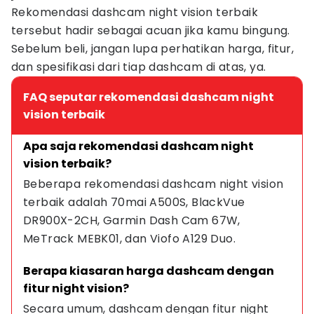
Rekomendasi dashcam night vision terbaik
tersebut hadir sebagai acuan jika kamu bingung.
Sebelum beli, jangan lupa perhatikan harga, fitur,
dan spesifikasi dari tiap dashcam di atas, ya.
FAQ seputar rekomendasi dashcam night
vision terbaik
Apa saja rekomendasi dashcam night 
vision terbaik?
Beberapa rekomendasi dashcam night vision 
terbaik adalah 70mai A500S, BlackVue 
DR900X-2CH, Garmin Dash Cam 67W, 
MeTrack MEBK01, dan Viofo A129 Duo.
Berapa kiasaran harga dashcam dengan 
fitur night vision?
Secara umum, dashcam dengan fitur night 