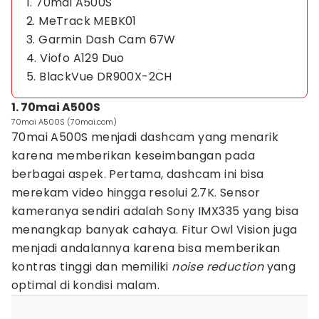
1. 70mai A500S
2. MeTrack MEBK01
3. Garmin Dash Cam 67W
4. Viofo A129 Duo
5. BlackVue DR900X-2CH
1. 70mai A500S
70mai A500S (70mai.com)
70mai A500S menjadi dashcam yang menarik
karena memberikan keseimbangan pada
berbagai aspek. Pertama, dashcam ini bisa
merekam video hingga resolui 2.7K. Sensor
kameranya sendiri adalah Sony IMX335 yang bisa
menangkap banyak cahaya. Fitur Owl Vision juga
menjadi andalannya karena bisa memberikan
kontras tinggi dan memiliki
noise reduction
yang
optimal di kondisi malam.