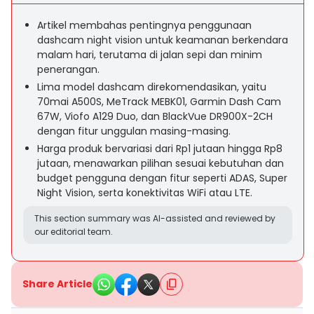
Artikel membahas pentingnya penggunaan
dashcam night vision untuk keamanan berkendara
malam hari, terutama di jalan sepi dan minim
penerangan.
Lima model dashcam direkomendasikan, yaitu
70mai A500S, MeTrack MEBK01, Garmin Dash Cam
67W, Viofo A129 Duo, dan BlackVue DR900X-2CH
dengan fitur unggulan masing-masing.
Harga produk bervariasi dari Rp1 jutaan hingga Rp8
jutaan, menawarkan pilihan sesuai kebutuhan dan
budget pengguna dengan fitur seperti ADAS, Super
Night Vision, serta konektivitas WiFi atau LTE.
This section summary was AI-assisted and reviewed by
our editorial team.
Share Article