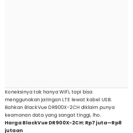
Koneksinya tak hanya WiFi, tapi bisa
menggunakan jaringan LTE lewat kabel USB.
Bahkan BlackVue DR900X-2CH diklaim punya
keamanan data yang sangat tinggi, lho.
Harga BlackVue DR900X-2CH: Rp7 juta—Rp8
jutaan