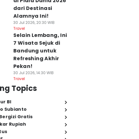
di Piala Dunia 2026
dari Destinasi
Alamnya Ini!
30 Jul 2026, 20:30 WIB
Travel
Selain Lembang, Ini
7 Wisata Sejuk di
Bandung untuk
Refreshing Akhir
Pekan!
30 Jul 2026, 14:30 WIB
Travel
ng Topics
ur BI
o Subianto
ergizi Gratis
ukar Rupiah
tus