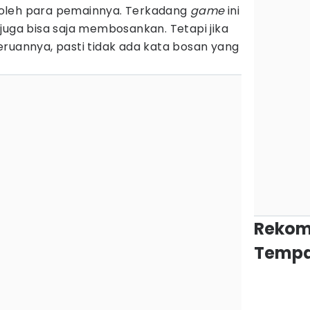
oleh para pemainnya. Terkadang
game
ini
juga bisa saja membosankan. Tetapi jika
eruannya, pasti tidak ada kata bosan yang
Rekom
Tempa