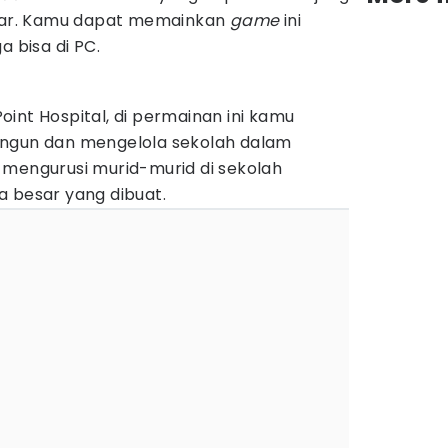
ncar. Kamu dapat memainkan
game
ini
a bisa di PC.
int Hospital, di permainan ini kamu
angun dan mengelola sekolah dalam
 mengurusi murid-murid di sekolah
a besar yang dibuat.