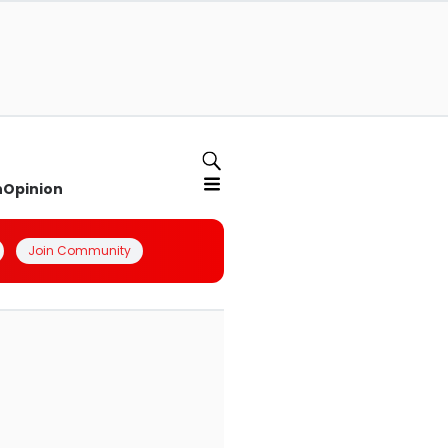
n
Opinion
Join Community