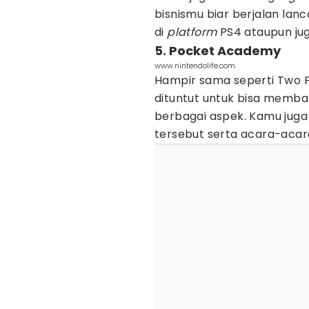
bisnismu biar berjalan la
di
platform
PS4 ataupun jug
5. Pocket Academy
www.nintendolife.com
Hampir sama seperti Two Po
dituntut untuk bisa memb
berbagai aspek. Kamu juga
tersebut serta acara-acar