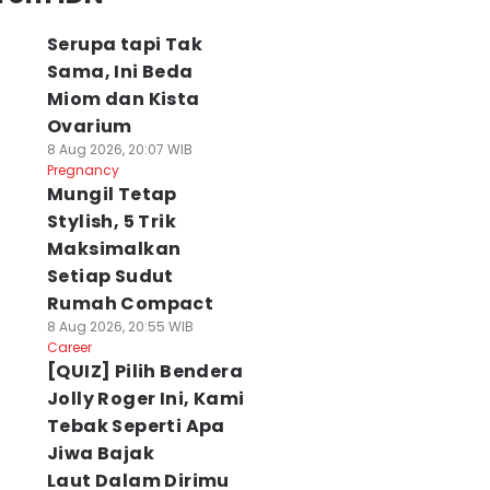
Serupa tapi Tak
Sama, Ini Beda
Miom dan Kista
Ovarium
8 Aug 2026, 20:07 WIB
Pregnancy
Mungil Tetap
Stylish, 5 Trik
Maksimalkan
Setiap Sudut
Rumah Compact
8 Aug 2026, 20:55 WIB
Career
[QUIZ] Pilih Bendera
Jolly Roger Ini, Kami
Tebak Seperti Apa
Jiwa Bajak
Laut Dalam Dirimu